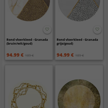
Rond vloerkleed - Granada
Rond vloerkleed - Granada
(bruin/wit/goud)
grijs/goud)
94.99 €
94.99 €
189 €
189 €