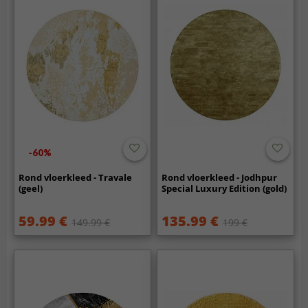
-60%
Rond vloerkleed - Travale
Rond vloerkleed - Jodhpur
(geel)
Special Luxury Edition (gold)
59.99 €
135.99 €
149.99 €
199 €