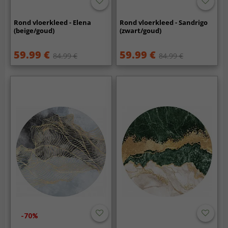
Rond vloerkleed - Elena
Rond vloerkleed - Sandrigo
(beige/goud)
(zwart/goud)
59.99 €
59.99 €
84.99 €
84.99 €
-70%