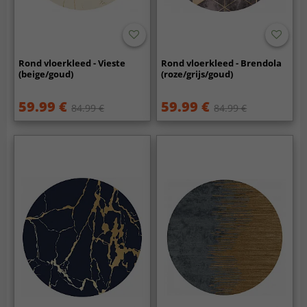
Rond vloerkleed - Vieste
Rond vloerkleed - Brendola
(beige/goud)
(roze/grijs/goud)
59.99 €
59.99 €
84.99 €
84.99 €