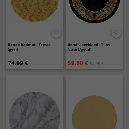
Ronde Badmat - Tressa
Rond vloerkleed - Tilos
(geel)
(zwart/goud)
74.99 €
59.99 €
84.99 €