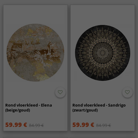
Rond vloerkleed - Elena
Rond vloerkleed - Sandrigo
(beige/goud)
(zwart/goud)
59.99 €
59.99 €
84.99 €
84.99 €