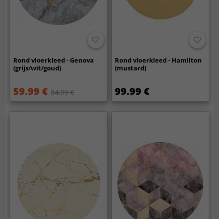
Rond vloerkleed - Genova
Rond vloerkleed - Hamilton
(grijs/wit/goud)
(mustard)
59.99 €
99.99 €
84.99 €