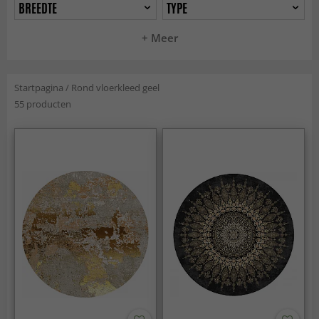
BREEDTE
TYPE
+ Meer
Startpagina
/
Rond vloerkleed geel
55 producten