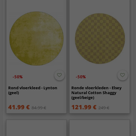
-50%
-50%
Rond vloerkleed - Lynton
Ronde vloerkleden - Elsey
(geel)
Natural Cotton Shaggy
(geel/beige)
41.99 €
121.99 €
84.99 €
249 €