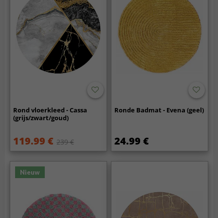
Rond vloerkleed - Cassa
Ronde Badmat - Evena (geel)
(grijs/zwart/goud)
119.99 €
24.99 €
239 €
Nieuw