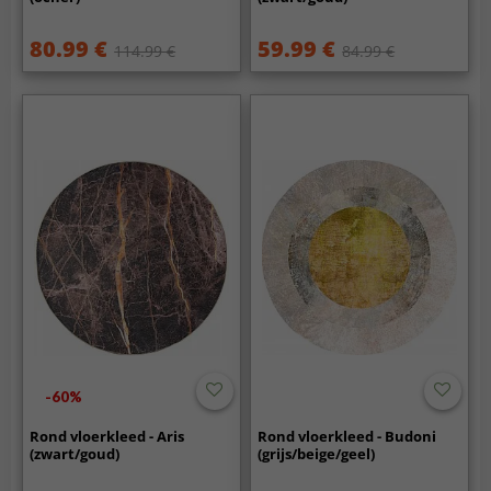
80.99 €
59.99 €
114.99 €
84.99 €
-60%
Rond vloerkleed - Aris
Rond vloerkleed - Budoni
(zwart/goud)
(grijs/beige/geel)