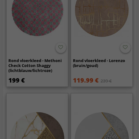
Rond vloerkleed - Methoni
Rond vloerkleed - Lorenzo
Check Cotton Shaggy
(bruin/goud)
(lichtblauw/lichtroze)
199 €
119.99 €
239 €