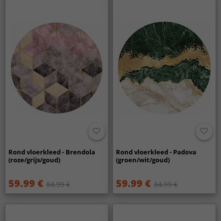
Rond vloerkleed - Brendola
Rond vloerkleed - Padova
(roze/grijs/goud)
(groen/wit/goud)
59.99 €
59.99 €
84.99 €
84.99 €