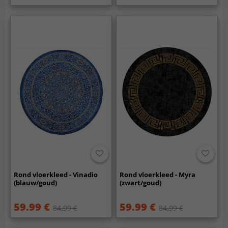
Rond vloerkleed - Vinadio
Rond vloerkleed - Myra
(blauw/goud)
(zwart/goud)
59.99 €
59.99 €
84.99 €
84.99 €