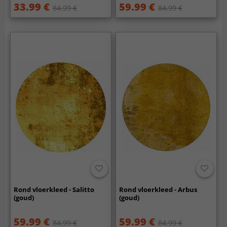
33.99 €
59.99 €
84.99 €
84.99 €
Rond vloerkleed - Salitto
Rond vloerkleed - Arbus
(goud)
(goud)
59.99 €
59.99 €
84.99 €
84.99 €