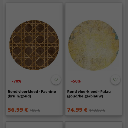
-70%
-50%
Rond vloerkleed - Pachino
Rond vloerkleed - Palau
(bruin/goud)
(goud/beige/blauw)
56.99 €
74.99 €
189 €
149.99 €