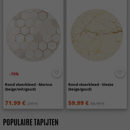
-70%
Rond vloerkleed - Morino
Rond vloerkleed - Vieste
(beige/wit/goud)
(beige/goud)
71.99 €
59.99 €
239 €
84.99 €
POPULAIRE TAPIJTEN