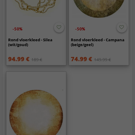
-50%
-50%
Rond vloerkleed - Silea
Rond vloerkleed - Campana
(wit/goud)
(beige/geel)
94.99 €
74.99 €
189 €
149.99 €