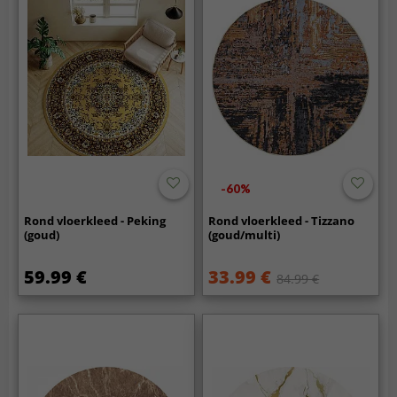
-60%
Rond vloerkleed - Peking
Rond vloerkleed - Tizzano
(goud)
(goud/multi)
59.99 €
33.99 €
84.99 €