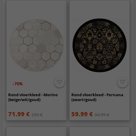
-70%
Rond vloerkleed - Morino
Rond vloerkleed - Fernana
(beige/wit/goud)
(zwart/goud)
71.99 €
59.99 €
239 €
84.99 €