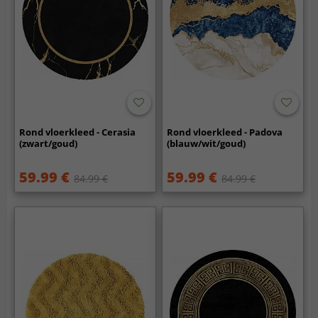
Rond vloerkleed - Cerasia
Rond vloerkleed - Padova
(zwart/goud)
(blauw/wit/goud)
59.99 €
59.99 €
84.99 €
84.99 €