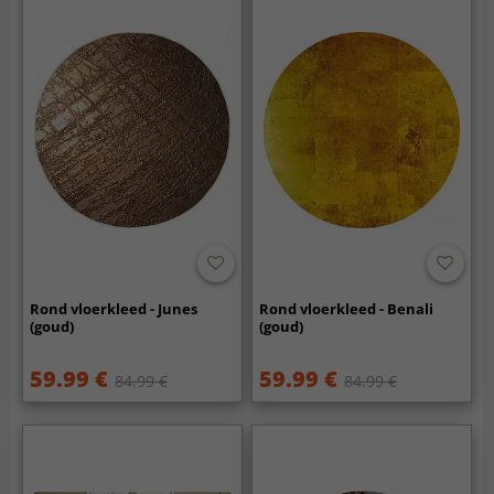
Rond vloerkleed - Junes
Rond vloerkleed - Benali
(goud)
(goud)
59.99 €
59.99 €
84.99 €
84.99 €