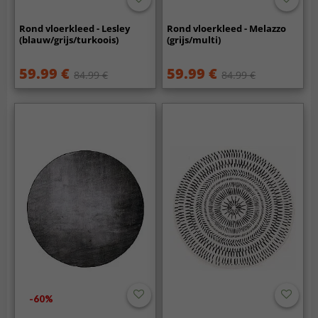
Rond vloerkleed - Lesley
Rond vloerkleed - Melazzo
(blauw/grijs/turkoois)
(grijs/multi)
59.99 €
59.99 €
84.99 €
84.99 €
-60%