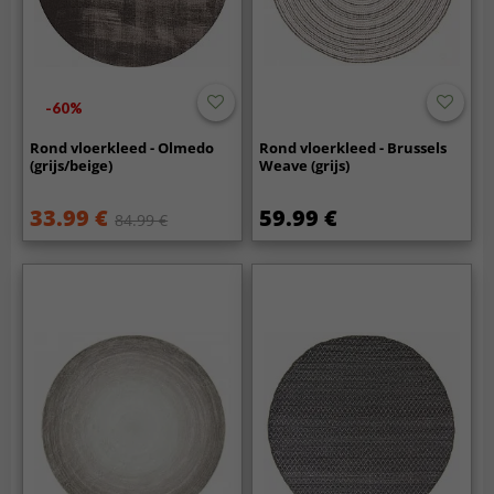
-60%
Rond vloerkleed - Olmedo
Rond vloerkleed - Brussels
(grijs/beige)
Weave (grijs)
33.99 €
59.99 €
84.99 €