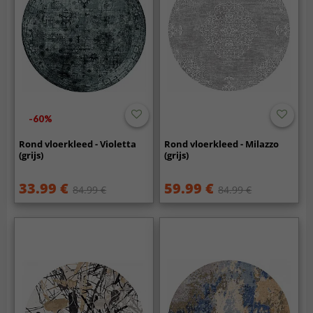
-60%
Rond vloerkleed - Violetta
Rond vloerkleed - Milazzo
(grijs)
(grijs)
33.99 €
59.99 €
84.99 €
84.99 €