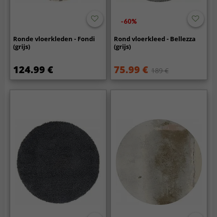
-60%
Ronde vloerkleden - Fondi
Rond vloerkleed - Bellezza
(grijs)
(grijs)
124.99 €
75.99 €
189 €