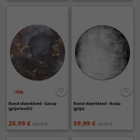
-70%
Rond vloerkleed - Sanza
Rond vloerkleed - Rosia
(grijs/multi)
(grijs)
25.99 €
59.99 €
84.99 €
84.99 €