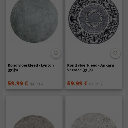
Rond vloerkleed - Lynton
Rond vloerkleed - Ankara
(grijs)
Versace (grijs)
59.99 €
59.99 €
84.99 €
84.99 €