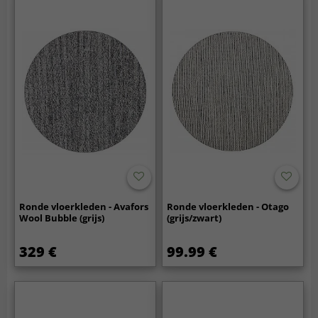
Ronde vloerkleden - Avafors
Ronde vloerkleden - Otago
Wool Bubble (grijs)
(grijs/zwart)
329 €
99.99 €