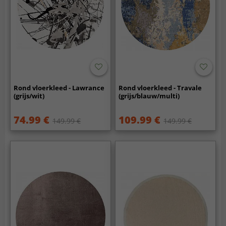
Rond vloerkleed - Lawrance
Rond vloerkleed - Travale
(grijs/wit)
(grijs/blauw/multi)
74.99 €
109.99 €
149.99 €
149.99 €