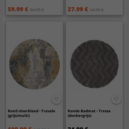
59.99 €
27.99 €
84.99 €
54.99 €
Rond vloerkleed - Travale
Ronde Badmat - Tressa
(grijs/multi)
(donkergrijs)