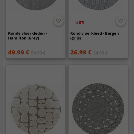
-50%
Ronde vloerkleden -
Rond vloerkleed - Bergen
Hamilton (Grey)
(grijs)
49.99 €
26.99 €
54.99 €
54.99 €