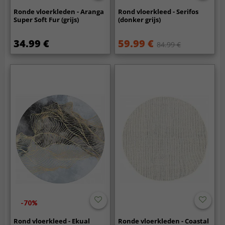
Ronde vloerkleden - Aranga
Rond vloerkleed - Serifos
Super Soft Fur (grijs)
(donker grijs)
34.99 €
59.99 €
84.99 €
-70%
Rond vloerkleed - Ekual
Ronde vloerkleden - Coastal