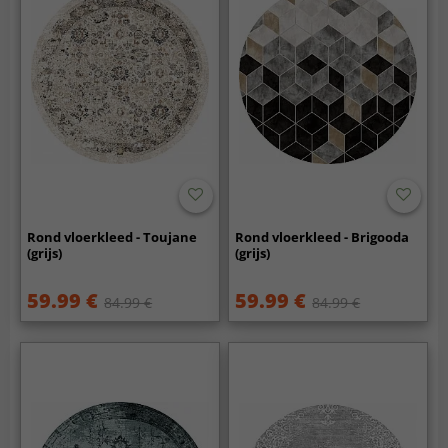
Rond vloerkleed - Toujane
Rond vloerkleed - Brigooda
(grijs)
(grijs)
59.99 €
59.99 €
84.99 €
84.99 €