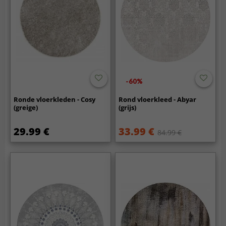
-60%
Ronde vloerkleden - Cosy
Rond vloerkleed - Abyar
(greige)
(grijs)
29.99 €
33.99 €
84.99 €