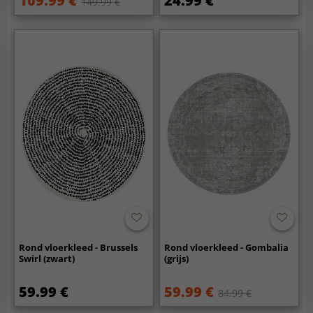
109.99 €
24.99 €
149.99 €
Rond vloerkleed - Brussels
Rond vloerkleed - Gombalia
Swirl (zwart)
(grijs)
59.99 €
59.99 €
84.99 €