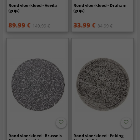
Rond vloerkleed - Vevila
Rond vloerkleed - Draham
(grijs)
(grijs)
89.99 €
33.99 €
149.99 €
84.99 €
Rond vloerkleed - Brussels
Rond vloerkleed - Peking