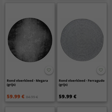
Rond vloerkleed - Megara
Rond vloerkleed - Ferragudo
(grijs)
(grijs)
59.99 €
59.99 €
84.99 €