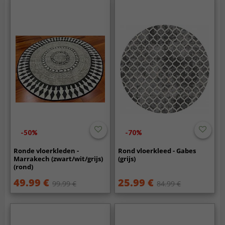
-50%
-70%
Ronde vloerkleden -
Rond vloerkleed - Gabes
Marrakech (zwart/wit/grijs)
(grijs)
(rond)
49.99 €
25.99 €
99.99 €
84.99 €