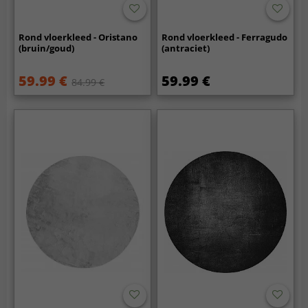
Rond vloerkleed - Oristano
Rond vloerkleed - Ferragudo
(bruin/goud)
(antraciet)
59.99 €
59.99 €
84.99 €