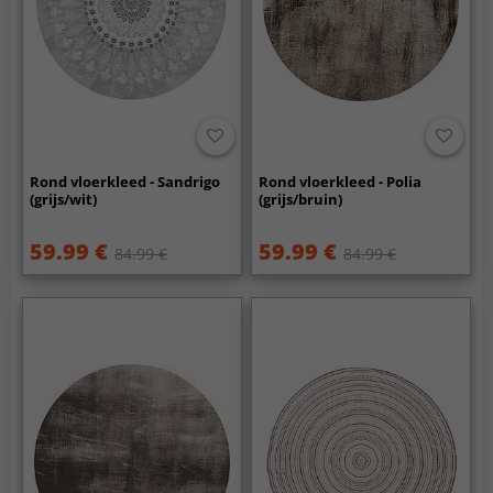
Rond vloerkleed - Sandrigo
Rond vloerkleed - Polia
(grijs/wit)
(grijs/bruin)
59.99 €
59.99 €
84.99 €
84.99 €