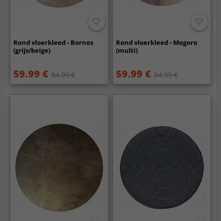
Rond vloerkleed - Bornos
Rond vloerkleed - Mogoro
(grijs/beige)
(multi)
59.99 €
59.99 €
84.99 €
84.99 €