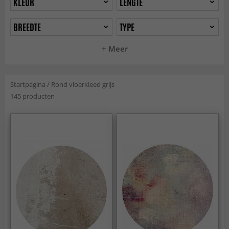
KLEUR
LENGTE
BREEDTE
TYPE
+ Meer
Startpagina
/
Rond vloerkleed grijs
145 producten