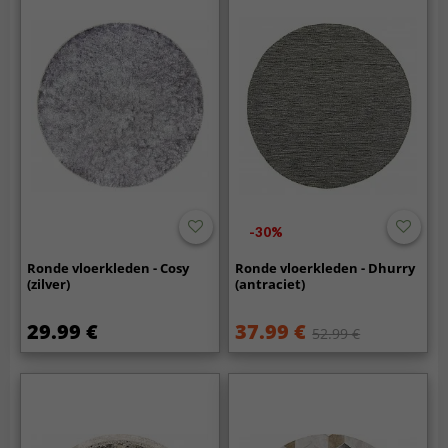
-30%
Ronde vloerkleden - Cosy
Ronde vloerkleden - Dhurry
(zilver)
(antraciet)
29.99 €
37.99 €
52.99 €