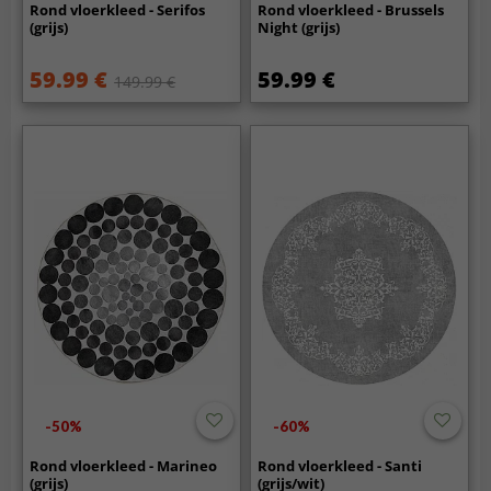
Rond vloerkleed - Serifos
Rond vloerkleed - Brussels
(grijs)
Night (grijs)
59.99 €
59.99 €
149.99 €
-50%
-60%
Rond vloerkleed - Marineo
Rond vloerkleed - Santi
(grijs)
(grijs/wit)