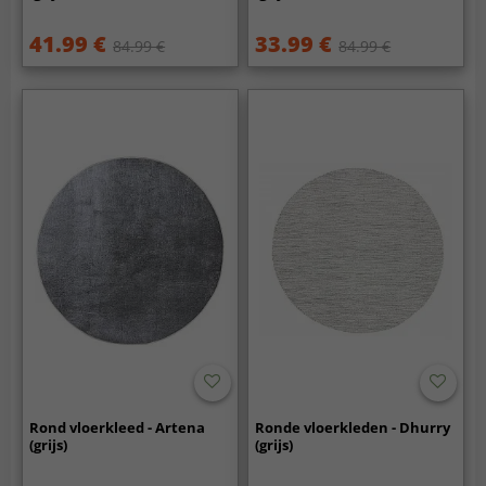
41.99 €
33.99 €
84.99 €
84.99 €
Rond vloerkleed - Artena
Ronde vloerkleden - Dhurry
(grijs)
(grijs)