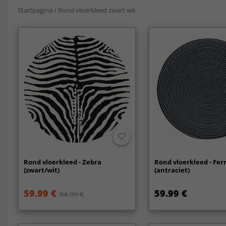
Startpagina
/
Rond vloerkleed zwart wit
Rond vloerkleed - Zebra
Rond vloerkleed - Fe
(zwart/wit)
(antraciet)
59.99 €
59.99 €
84.99 €