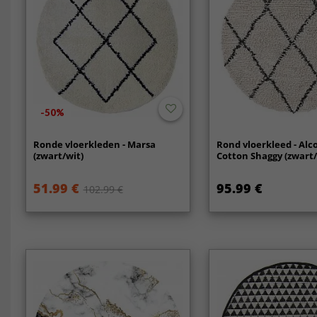
-50%
Ronde vloerkleden - Marsa
Rond vloerkleed - Alc
(zwart/wit)
Cotton Shaggy (zwart/
51.99 €
95.99 €
102.99 €