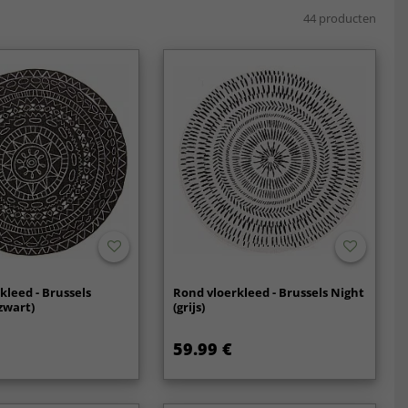
44 producten
kleed - Brussels
Rond vloerkleed - Brussels Night
zwart)
(grijs)
59.99 €