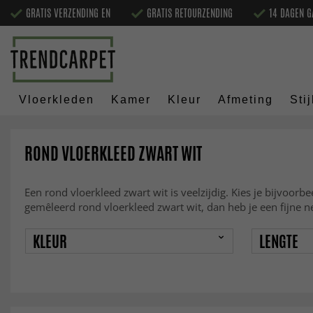
GRATIS VERZENDING EN
GRATIS RETOURZENDING
14 DAGEN G
Vloerkleden
Kamer
Kleur
Afmeting
Stij
ROND VLOERKLEED ZWART WIT
Een rond vloerkleed zwart wit is veelzijdig. Kies je bijvoor
gemêleerd rond vloerkleed zwart wit, dan heb je een fijne ne
KLEUR
LENGTE