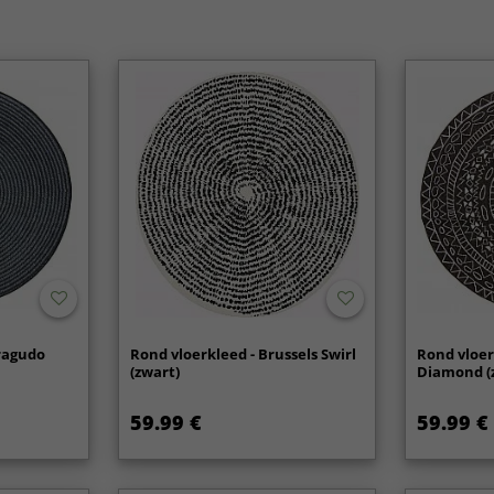
rragudo
Rond vloerkleed - Brussels Swirl
Rond vloer
(zwart)
Diamond (
59.99 €
59.99 €