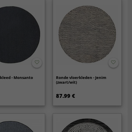
rkleed - Monsanto
Ronde vloerkleden - Jenim
)
(zwart/wit)
87.99 €