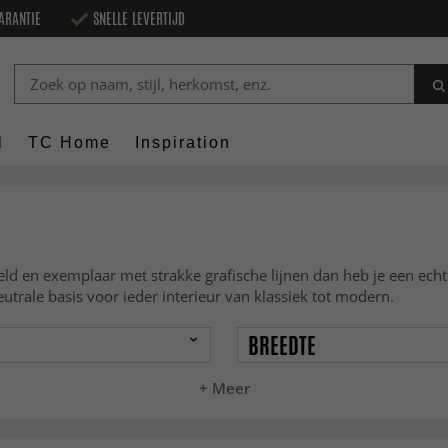
ARANTIE
SNELLE LEVERTIJD
l
TC Home
Inspiration
beeld en exemplaar met strakke grafische lijnen dan heb je een ec
utrale basis voor ieder interieur van klassiek tot modern.
BREEDTE
+ Meer