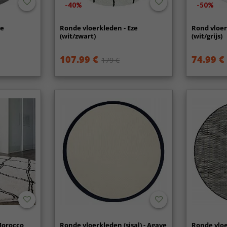
-40%
-50%
me
Ronde vloerkleden - Eze
Rond vloer
(wit/zwart)
(wit/grijs)
107.99 €
74.99 €
179 €
Morocco
Ronde vloerkleden (sisal) - Agave
Ronde vloe