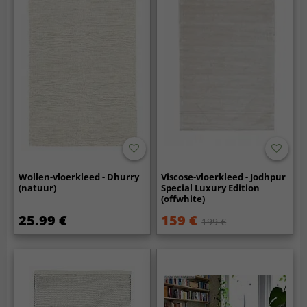
Wollen-vloerkleed - Dhurry
Viscose-vloerkleed - Jodhpur
(natuur)
Special Luxury Edition
(offwhite)
25.99 €
159 €
199 €