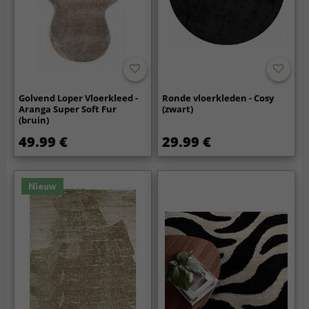
Golvend Loper Vloerkleed -
Ronde vloerkleden - Cosy
Aranga Super Soft Fur
(zwart)
(bruin)
49.99 €
29.99 €
Nieuw