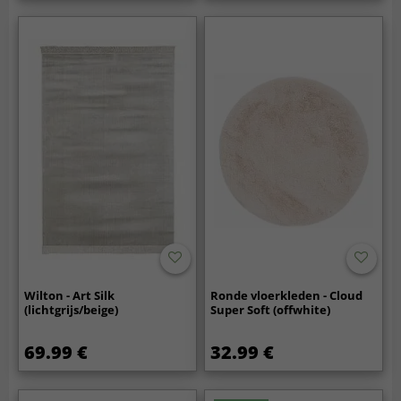
Wilton - Art Silk
Ronde vloerkleden - Cloud
(lichtgrijs/beige)
Super Soft (offwhite)
69.99 €
32.99 €