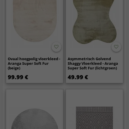
Ovaal hoogpolig vloerkleed -
Asymmetrisch Golvend
Aranga Super Soft Fur
Shaggy Vloerkleed - Aranga
(beige)
Super Soft Fur (lichtgroen)
99.99 €
49.99 €