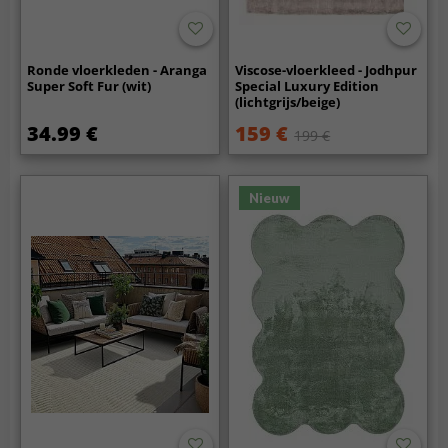
Ronde vloerkleden - Aranga
Viscose-vloerkleed - Jodhpur
Super Soft Fur (wit)
Special Luxury Edition
(lichtgrijs/beige)
34.99 €
159 €
199 €
Nieuw