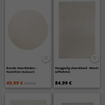
Ronde vloerkleden -
Hoogpolig vloerkleed - Monti
Hamilton (natuur)
(offwhite)
49.99 €
84.99 €
54.99 €