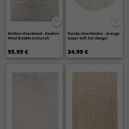
Wollen-vloerkleed - Avafors
Ronde vloerkleden - Aranga
Wool Bubble (natural)
Super Soft Fur (beige)
95.99 €
34.99 €