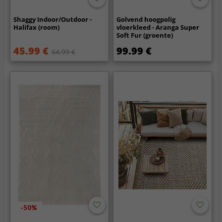
Shaggy Indoor/Outdoor -
Golvend hoogpolig
Halifax (room)
vloerkleed - Aranga Super
Soft Fur (groente)
45.99 €
99.99 €
64.99 €
-50%