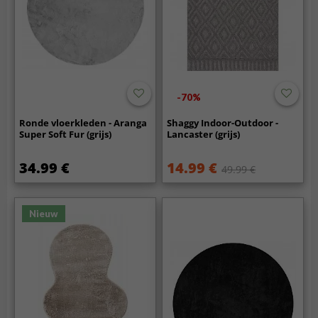
-70%
Ronde vloerkleden - Aranga
Shaggy Indoor-Outdoor -
Super Soft Fur (grijs)
Lancaster (grijs)
34.99 €
14.99 €
49.99 €
Nieuw