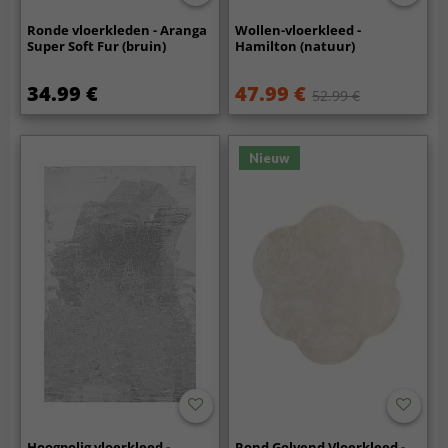
Ronde vloerkleden - Aranga
Wollen-vloerkleed -
Super Soft Fur (bruin)
Hamilton (natuur)
34.99 €
47.99 €
52.99 €
Nieuw
Hoogpolig vloerkleed -
Rond Golvend Vloerkleed -