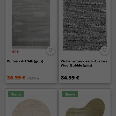
-50%
Wilton - Art Silk (grijs)
Wollen-vloerkleed - Avafors
Wool Bubble (grijs)
36.99 €
84.99 €
74.99 €
Nieuw
Nieuw