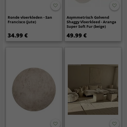
Ronde vloerkleden - San
Asymmetrisch Golvend
Francisco (jute)
Shaggy Vloerkleed - Aranga
Super Soft Fur (beige)
34.99 €
49.99 €