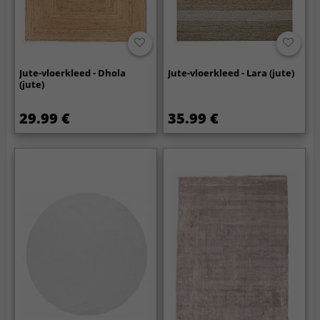
Jute-vloerkleed - Dhola
Jute-vloerkleed - Lara (jute)
(jute)
29.99 €
35.99 €