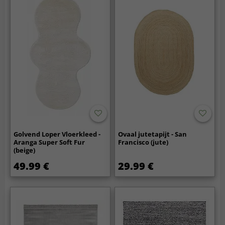
Golvend Loper Vloerkleed -
Ovaal jutetapijt - San
Aranga Super Soft Fur
Francisco (jute)
(beige)
49.99 €
29.99 €