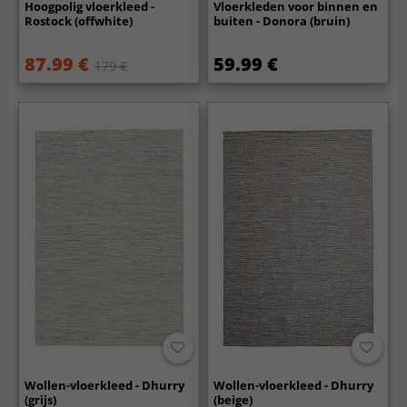
Hoogpolig vloerkleed -
Vloerkleden voor binnen en
Rostock (offwhite)
buiten - Donora (bruin)
87.99 €
59.99 €
179 €
Wollen-vloerkleed - Dhurry
Wollen-vloerkleed - Dhurry
(grijs)
(beige)