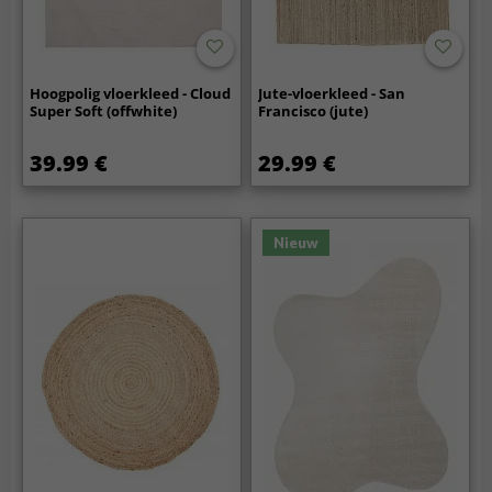
Hoogpolig vloerkleed - Cloud
Jute-vloerkleed - San
Super Soft (offwhite)
Francisco (jute)
39.99 €
29.99 €
Nieuw