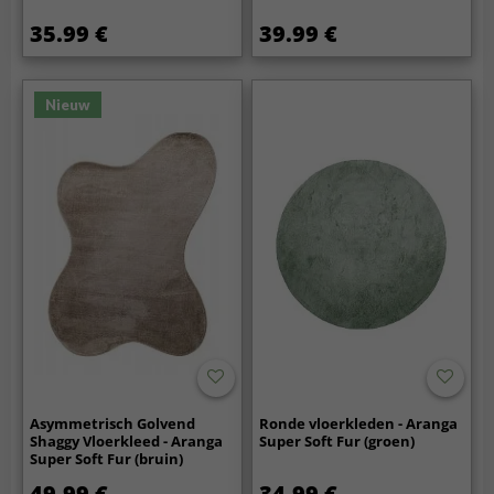
35.99 €
39.99 €
Nieuw
Asymmetrisch Golvend
Ronde vloerkleden - Aranga
Shaggy Vloerkleed - Aranga
Super Soft Fur (groen)
Super Soft Fur (bruin)
49.99 €
34.99 €