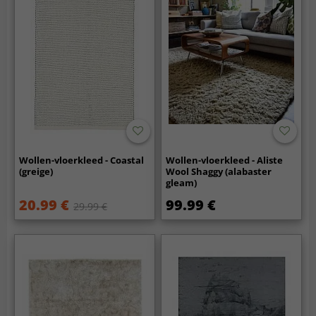
Wollen-vloerkleed - Coastal
Wollen-vloerkleed - Aliste
(greige)
Wool Shaggy (alabaster
gleam)
20.99 €
99.99 €
29.99 €