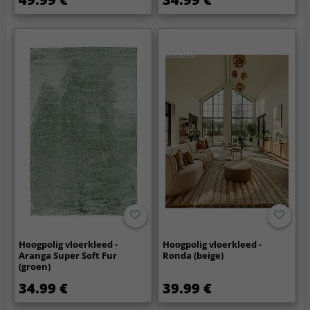
Hoogpolig vloerkleed -
Hoogpolig vloerkleed -
Aranga Super Soft Fur
Ronda (beige)
(groen)
34.99 €
39.99 €