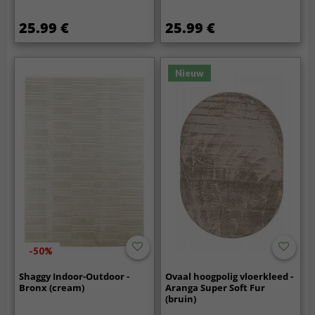
25.99 €
25.99 €
Nieuw
-50%
Shaggy Indoor-Outdoor -
Ovaal hoogpolig vloerkleed -
Bronx (cream)
Aranga Super Soft Fur
(bruin)