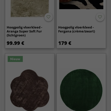
Hoogpolig vloerkleed -
Hoogpolig vloerkleed -
Aranga Super Soft Fur
Fergana (crème/zwart)
(lichtgroen)
99.99 €
179 €
Nieuw