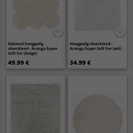
Golvend hoogpolig
Hoogpolig vloerkleed -
vloerkleed - Aranga Super
Aranga Super Soft Fur (wit)
Soft Fur (beige)
49.99 €
34.99 €