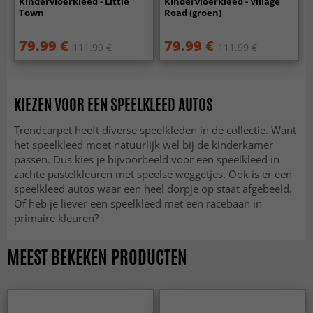
Kindervloerkleed - Little
Kindervloerkleed - Village
Town
Road (groen)
79.99 €
79.99 €
111.99 €
111.99 €
KIEZEN VOOR EEN SPEELKLEED AUTOS
Trendcarpet heeft diverse speelkleden in de collectie. Want
het speelkleed moet natuurlijk wel bij de kinderkamer
passen. Dus kies je bijvoorbeeld voor een speelkleed in
zachte pastelkleuren met speelse weggetjes. Ook is er een
speelkleed autos waar een heel dorpje op staat afgebeeld.
Of heb je liever een speelkleed met een racebaan in
primaire kleuren?
MEEST BEKEKEN PRODUCTEN