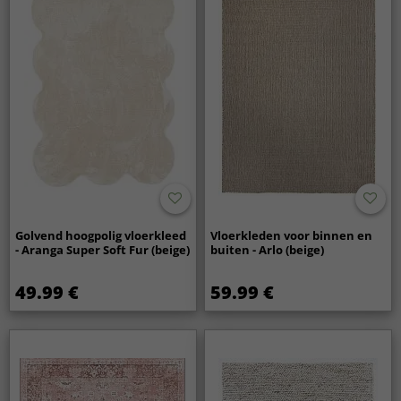
Golvend hoogpolig vloerkleed
Vloerkleden voor binnen en
- Aranga Super Soft Fur (beige)
buiten - Arlo (beige)
49.99 €
59.99 €