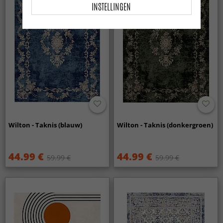
INSTELLINGEN
Wilton - Taknis (blauw)
Wilton - Taknis (donkergroen)
44.99 €
44.99 €
59.99 €
59.99 €