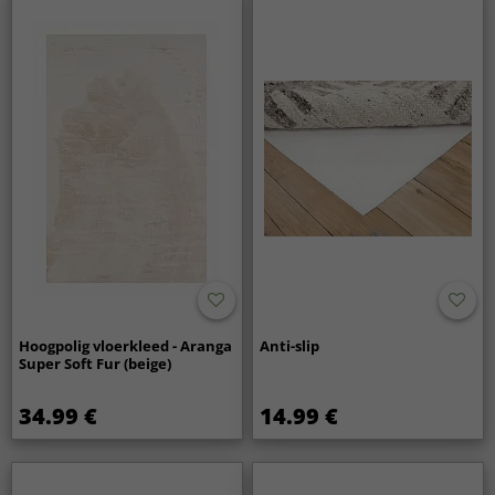
Hoogpolig vloerkleed - Aranga
Anti-slip
Super Soft Fur (beige)
34.99 €
14.99 €