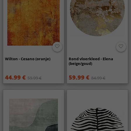
Wilton - Cesano (oranje)
Rond vloerkleed - Elena
(beige/goud)
44.99 €
59.99 €
59.99 €
84.99 €