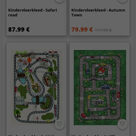
Kindervloerkleed - Safari
Kindervloerkleed - Autumn
road
Town
87.99 €
79.99 €
111.99 €