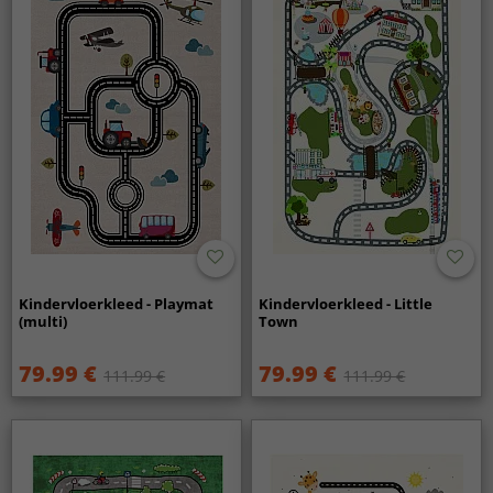
Kindervloerkleed - Playmat
Kindervloerkleed - Little
(multi)
Town
79.99 €
79.99 €
111.99 €
111.99 €