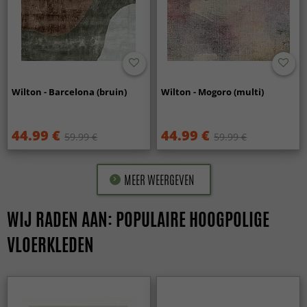
Wilton - Barcelona (bruin)
Wilton - Mogoro (multi)
44.99 €
44.99 €
59.99 €
59.99 €
MEER WEERGEVEN
WIJ RADEN AAN: POPULAIRE HOOGPOLIGE
VLOERKLEDEN