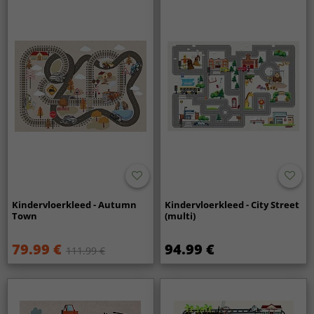
Kindervloerkleed - Autumn
Kindervloerkleed - City Street
Town
(multi)
79.99 €
94.99 €
111.99 €