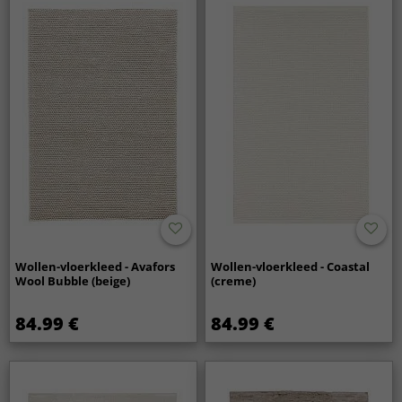
Wollen-vloerkleed - Avafors
Wollen-vloerkleed - Coastal
Wool Bubble (beige)
(creme)
84.99 €
84.99 €