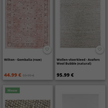
Wilton - Gombalia (roze)
Wollen-vloerkleed - Avafors
Wool Bubble (natural)
44.99 €
95.99 €
59.99 €
Nieuw