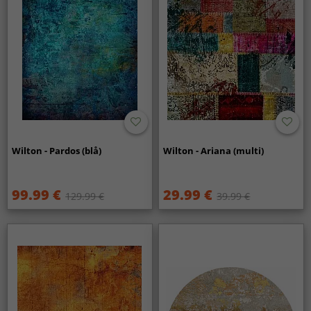
Wilton - Pardos (blå)
Wilton - Ariana (multi)
99.99 €
29.99 €
129.99 €
39.99 €