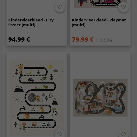
Kindervloerkleed - City
Kindervloerkleed - Playmat
Street (multi)
(multi)
94.99 €
79.99 €
111.99 €