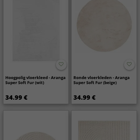
Hoogpolig vloerkleed - Aranga
Ronde vloerkleden - Aranga
Super Soft Fur (wit)
Super Soft Fur (beige)
34.99 €
34.99 €