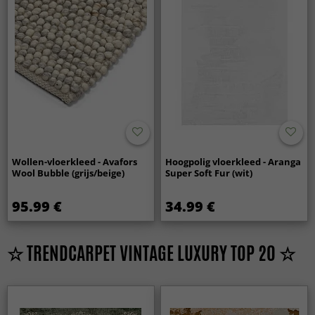
Wollen-vloerkleed - Avafors
Hoogpolig vloerkleed - Aranga
Wool Bubble (grijs/beige)
Super Soft Fur (wit)
95.99 €
34.99 €
☆ TRENDCARPET VINTAGE LUXURY TOP 20 ☆