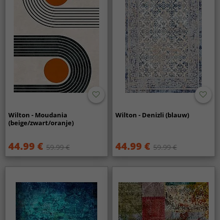
Wilton - Moudania
Wilton - Denizli (blauw)
(beige/zwart/oranje)
44.99 €
44.99 €
59.99 €
59.99 €