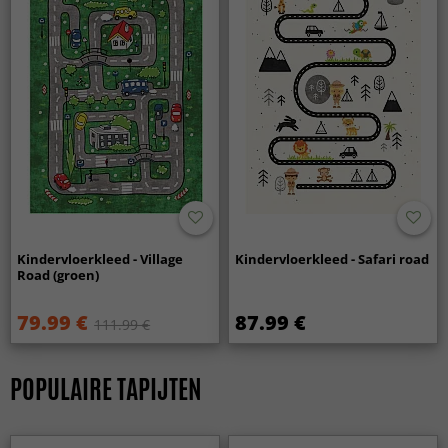
Kindervloerkleed - Village
Kindervloerkleed - Safari road
Road (groen)
79.99 €
87.99 €
111.99 €
POPULAIRE TAPIJTEN