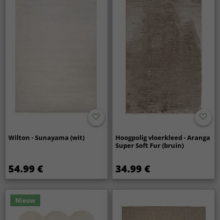
Wilton - Sunayama (wit)
Hoogpolig vloerkleed - Aranga
Super Soft Fur (bruin)
54.99 €
34.99 €
Nieuw