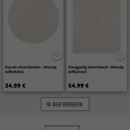
Ronde vloerkleden - Wendy
Hoogpolig vloerkleed - Wendy
(offwhite)
(offwhite)
34.99 €
54.99 €
MEER WEERGEVEN