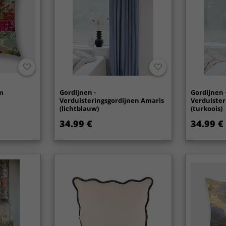
cm
Gordijnen -
Gordijnen 
Verduisteringsgordijnen Amaris
Verduister
(lichtblauw)
(turkoois)
34.99 €
34.99 €