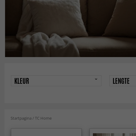
KLEUR
LENGTE
Startpagina
/
TC Home