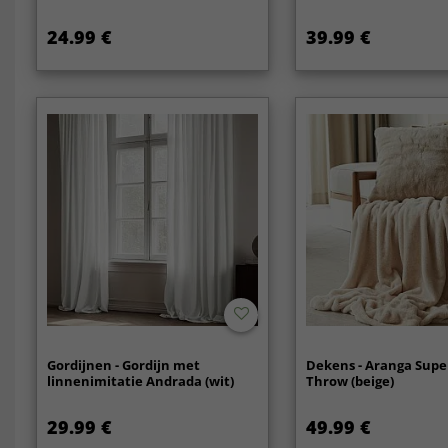
24.99 €
39.99 €
Gordijnen - Gordijn met
Dekens - Aranga Supe
linnenimitatie Andrada (wit)
Throw (beige)
29.99 €
49.99 €