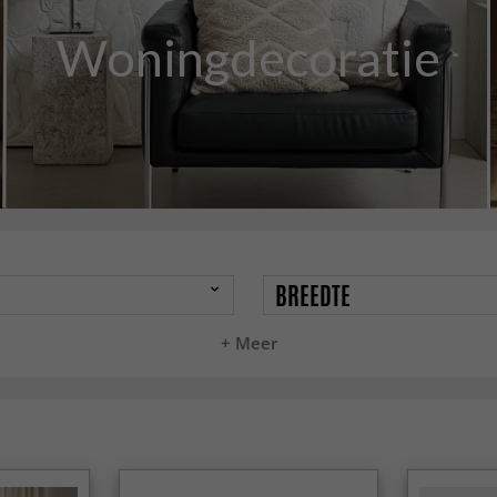
Woningdecoratie
BREEDTE
+ Meer