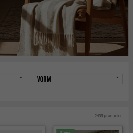
VORM
2435 producten
Nieuw