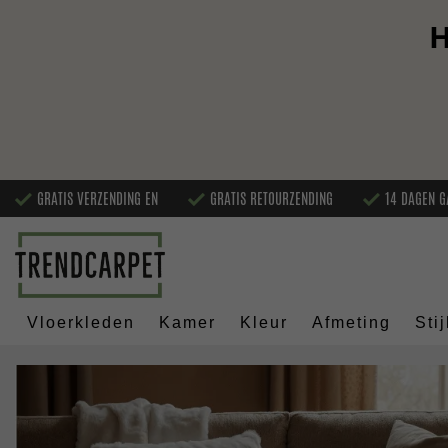
H
GRATIS VERZENDING EN
GRATIS RETOURZENDING
14 DAGEN G
Vloerkleden
Kamer
Kleur
Afmeting
Stij