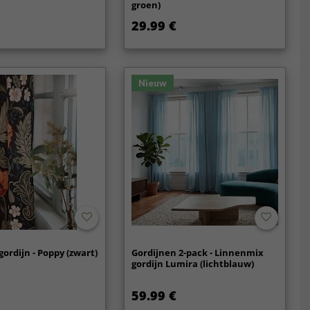
groen)
29.99 €
Nieuw
ordijn - Poppy (zwart)
Gordijnen 2-pack - Linnenmix
gordijn Lumira (lichtblauw)
59.99 €