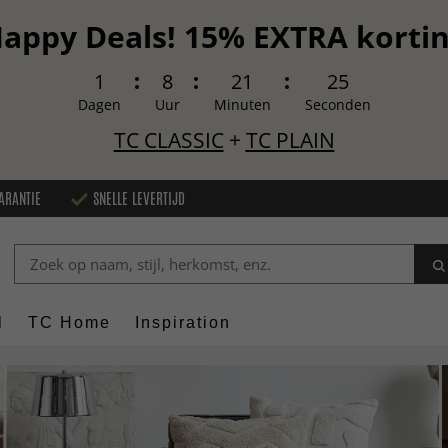
appy Deals! 15% EXTRA korti
1
8
21
23
Dagen
Uur
Minuten
Seconden
TC CLASSIC
+
TC PLAIN
ARANTIE
SNELLE LEVERTIJD
l
TC Home
Inspiration