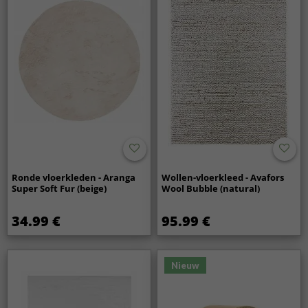
Ronde vloerkleden - Aranga
Wollen-vloerkleed - Avafors
Super Soft Fur (beige)
Wool Bubble (natural)
34.99 €
95.99 €
Nieuw