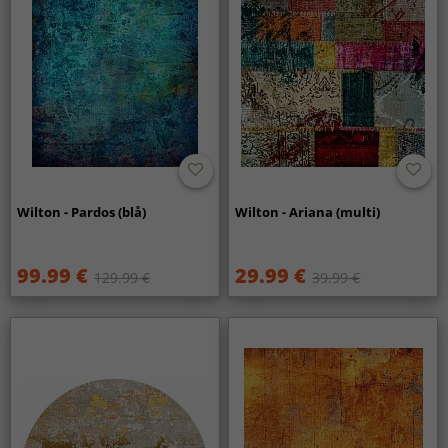
Wilton - Pardos (blå)
Wilton - Ariana (multi)
99.99 €
29.99 €
129.99 €
39.99 €