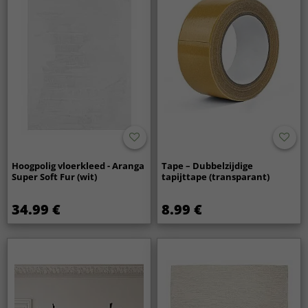
Hoogpolig vloerkleed - Aranga
Tape – Dubbelzijdige
Super Soft Fur (wit)
tapijttape (transparant)
34.99 €
8.99 €