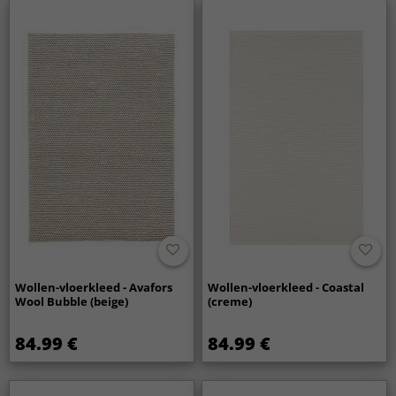
Wollen-vloerkleed - Avafors
Wollen-vloerkleed - Coastal
Wool Bubble (beige)
(creme)
84.99 €
84.99 €