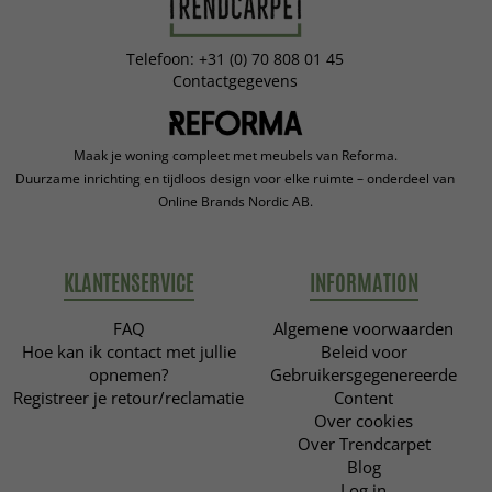
Telefoon: +31 (0) 70 808 01 45
Contactgegevens
Maak je woning compleet met meubels van Reforma.
Duurzame inrichting en tijdloos design voor elke ruimte – onderdeel van
Online Brands Nordic AB.
KLANTENSERVICE
INFORMATION
FAQ
Algemene voorwaarden
Hoe kan ik contact met jullie
Beleid voor
opnemen?
Gebruikersgegenereerde
Registreer je retour/reclamatie
Content
Over cookies
Over Trendcarpet
Blog
Log in