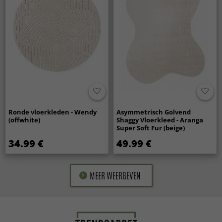
Ronde vloerkleden - Wendy
Asymmetrisch Golvend
(offwhite)
Shaggy Vloerkleed - Aranga
Super Soft Fur (beige)
34.99 €
49.99 €
MEER WEERGEVEN