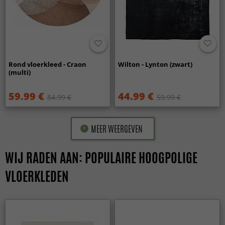
Rond vloerkleed - Craon
Wilton - Lynton (zwart)
(multi)
59.99 €
44.99 €
84.99 €
59.99 €
MEER WEERGEVEN
WIJ RADEN AAN: POPULAIRE HOOGPOLIGE
VLOERKLEDEN