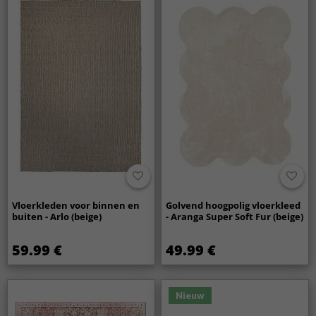
Vloerkleden voor binnen en
Golvend hoogpolig vloerkleed
buiten - Arlo (beige)
- Aranga Super Soft Fur (beige)
59.99 €
49.99 €
Nieuw