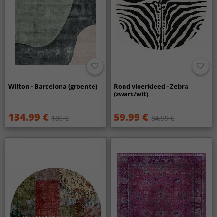
Wilton - Barcelona (groente)
Rond vloerkleed - Zebra
(zwart/wit)
134.99 €
59.99 €
189 €
84.99 €