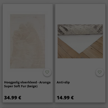
Hoogpolig vloerkleed - Aranga
Anti-slip
Super Soft Fur (beige)
34.99 €
14.99 €