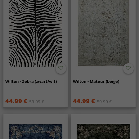
Wilton - Zebra (zwart/wit)
Wilton - Mateur (beige)
44.99 €
44.99 €
59.99 €
59.99 €