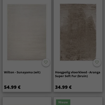
Wilton - Sunayama (wit)
Hoogpolig vloerkleed - Aranga
Super Soft Fur (bruin)
54.99 €
34.99 €
Nieuw