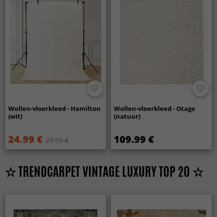
Wollen-vloerkleed - Hamilton
Wollen-vloerkleed - Otago
(wit)
(natuur)
24.99 €
109.99 €
27.99 €
☆ TRENDCARPET VINTAGE LUXURY TOP 20 ☆