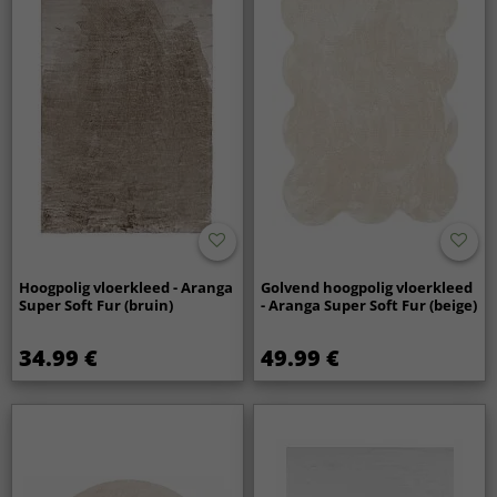
Hoogpolig vloerkleed - Aranga
Golvend hoogpolig vloerkleed
Super Soft Fur (bruin)
- Aranga Super Soft Fur (beige)
34.99 €
49.99 €