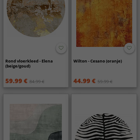
Rond vloerkleed - Elena
Wilton - Cesano (oranje)
(beige/goud)
59.99 €
44.99 €
84.99 €
59.99 €