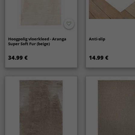
Hoogpolig vloerkleed - Aranga
Anti-slip
Super Soft Fur (beige)
34.99 €
14.99 €