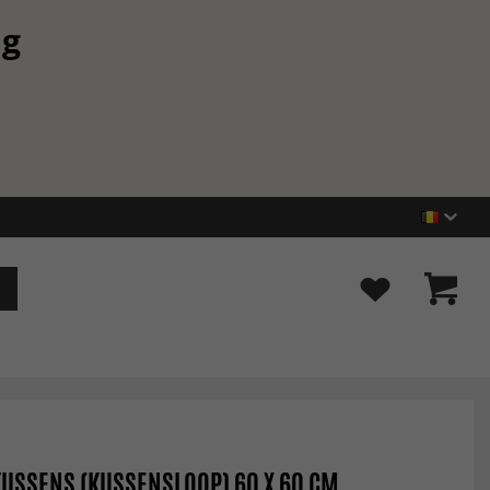
ng
USSENS (KUSSENSLOOP) 60 X 60 CM