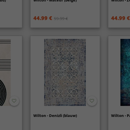
oud)
Wilton - Mateur (beige)
Wilton - Z
44.99 €
44.99 €
59.99 €
Wilton - Denizli (blauw)
Wilton - P