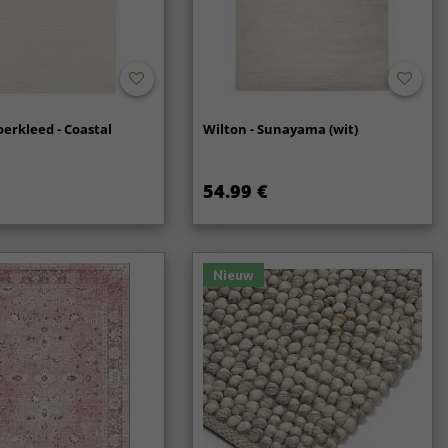
oerkleed - Coastal
Wilton - Sunayama (wit)
54.99 €
Nieuw