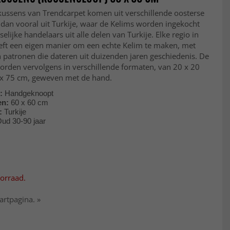
kussens van Trendcarpet komen uit verschillende oosterse
dan vooral uit Turkije, waar de Kelims worden ingekocht
selijke handelaars uit alle delen van Turkije. Elke regio in
eeft een eigen manier om een echte Kelim te maken, met
 patronen die dateren uit duizenden jaren geschiedenis. De
orden vervolgens in verschillende formaten, van 20 x 20
 x 75 cm, geweven met de hand.
e:
Handgeknoopt
en:
60 x 60 cm
:
Turkije
ud 30-90 jaar
oorraad.
artpagina. »