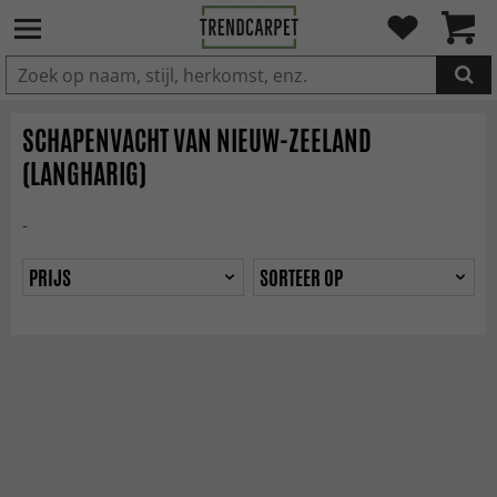
IN DE WINKELWAGEN GELEGD
SCHAPENVACHT VAN NIEUW-ZEELAND
(LANGHARIG)
-
PRIJS
SORTEER OP