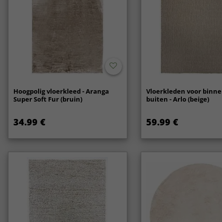
Hoogpolig vloerkleed - Aranga
Vloerkleden voor binne
Super Soft Fur (bruin)
buiten - Arlo (beige)
34.99 €
59.99 €