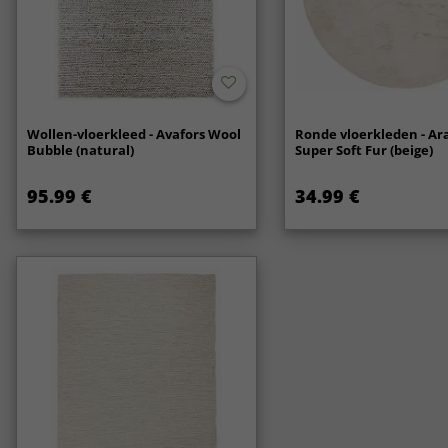
Wollen-vloerkleed - Avafors Wool
Ronde vloerkleden - Ar
Bubble (natural)
Super Soft Fur (beige)
95.99 €
34.99 €