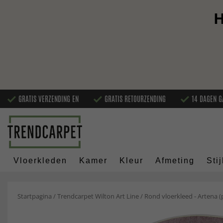
H
GRATIS VERZENDING EN
GRATIS RETOURZENDING
14 DAGEN G
Vloerkleden
Kamer
Kleur
Afmeting
Stij
Startpagina
/
Trendcarpet Wilton Art Line
/
Rond vloerkleed - Artena (