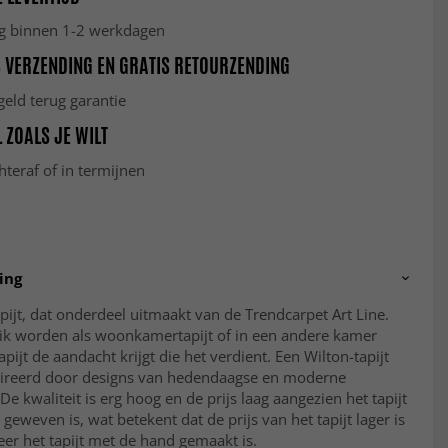
g binnen 1-2 werkdagen
 VERZENDING EN GRATIS RETOURZENDING
eld terug garantie
 ZOALS JE WILT
hteraf of in termijnen
ing
ijt, dat onderdeel uitmaakt van de Trendcarpet Art Line.
ik worden als woonkamertapijt of in een andere kamer
apijt de aandacht krijgt die het verdient. Een Wilton-tapijt
pireerd door designs van hedendaagse en moderne
De kwaliteit is erg hoog en de prijs laag aangezien het tapijt
geweven is, wat betekent dat de prijs van het tapijt lager is
er het tapijt met de hand gemaakt is.