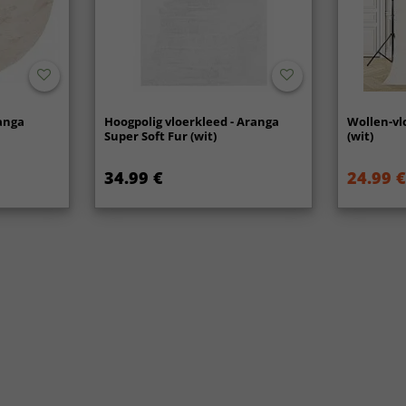
anga
Hoogpolig vloerkleed - Aranga
Wollen-vl
Super Soft Fur (wit)
(wit)
34.99 €
24.99 €