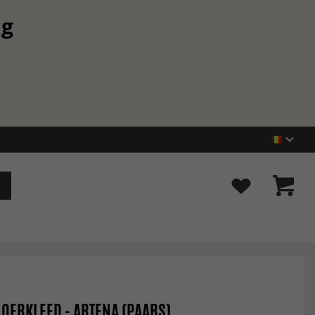
ng
OERKLEED - ARTENA (PAARS)