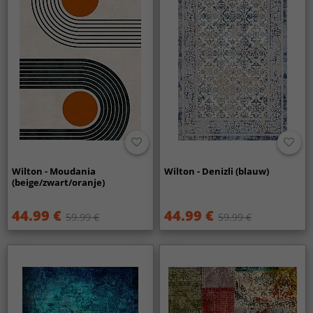
Wilton - Moudania
Wilton - Denizli (blauw)
(beige/zwart/oranje)
44.99 €
44.99 €
59.99 €
59.99 €