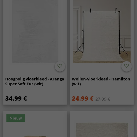
Hoogpolig vloerkleed - Aranga
Wollen-vloerkleed - Hamilton
Super Soft Fur (wit)
(wit)
34.99 €
24.99 €
27.99 €
Nieuw