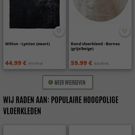
Wilton - Lynton (zwart)
Rond vloerkleed - Bornos
(grijs/beige)
44.99 €
59.99 €
59.99 €
84.99 €
MEER WEERGEVEN
WIJ RADEN AAN: POPULAIRE HOOGPOLIGE
VLOERKLEDEN