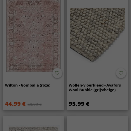
Wilton - Gombalia (roze)
Wollen-vloerkleed - Avafors
Wool Bubble (grijs/beige)
44.99 €
95.99 €
59.99 €