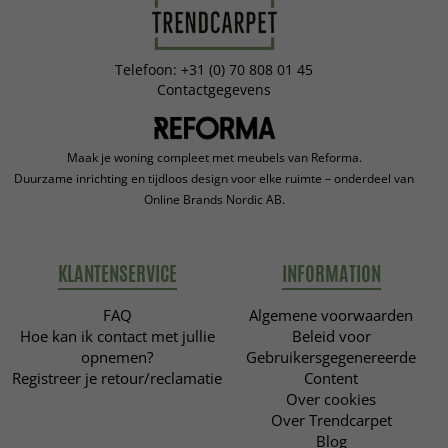
Telefoon: +31 (0) 70 808 01 45
Contactgegevens
Maak je woning compleet met meubels van Reforma.
Duurzame inrichting en tijdloos design voor elke ruimte – onderdeel van
Online Brands Nordic AB.
KLANTENSERVICE
INFORMATION
FAQ
Algemene voorwaarden
Hoe kan ik contact met jullie
Beleid voor
opnemen?
Gebruikersgegenereerde
Registreer je retour/reclamatie
Content
Over cookies
Over Trendcarpet
Blog