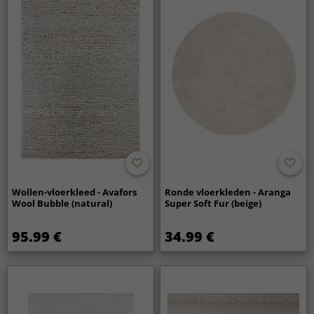
Wollen-vloerkleed - Avafors
Ronde vloerkleden - Aranga
Wool Bubble (natural)
Super Soft Fur (beige)
95.99 €
34.99 €