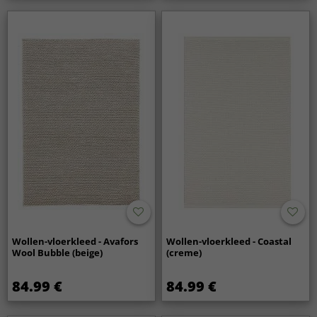
Wollen-vloerkleed - Avafors
Wollen-vloerkleed - Coastal
Wool Bubble (beige)
(creme)
84.99 €
84.99 €