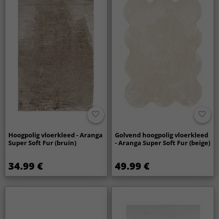
Hoogpolig vloerkleed - Aranga
Golvend hoogpolig vloerkleed
Super Soft Fur (bruin)
- Aranga Super Soft Fur (beige)
34.99 €
49.99 €