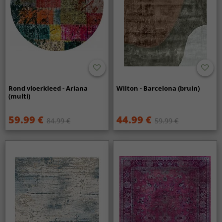
Rond vloerkleed - Ariana
Wilton - Barcelona (bruin)
(multi)
59.99 €
44.99 €
84.99 €
59.99 €