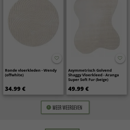
Ronde vloerkleden - Wendy
Asymmetrisch Golvend
(offwhite)
Shaggy Vloerkleed - Aranga
Super Soft Fur (beige)
34.99 €
49.99 €
MEER WEERGEVEN