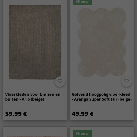
Nieuw
Vloerkleden voor binnen en
Golvend hoogpolig vloerkleed
buiten - Arlo (beige)
- Aranga Super Soft Fur (beige)
59.99 €
49.99 €
Nieuw