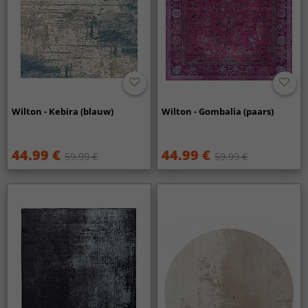
Wilton - Kebira (blauw)
Wilton - Gombalia (paars)
44.99 €
44.99 €
59.99 €
59.99 €