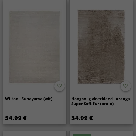
Wilton - Sunayama (wit)
Hoogpolig vloerkleed - Aranga
Super Soft Fur (bruin)
54.99 €
34.99 €