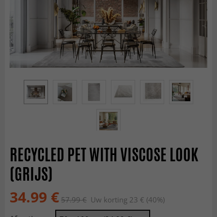
RECYCLED PET WITH VISCOSE LOOK
(GRIJS)
34.99 €
57.99 €
Uw korting 23 € (40%)