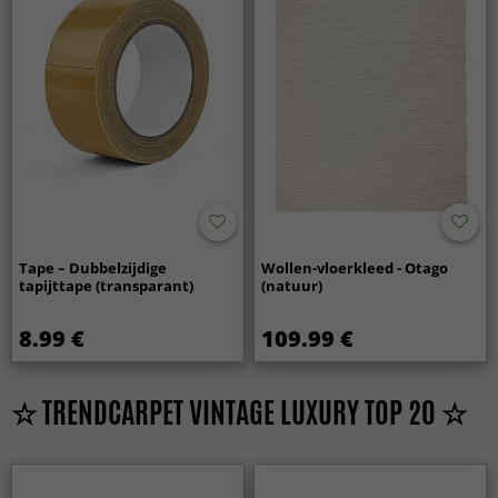
Tape – Dubbelzijdige
Wollen-vloerkleed - Otago
tapijttape (transparant)
(natuur)
8.99 €
109.99 €
☆ TRENDCARPET VINTAGE LUXURY TOP 20 ☆