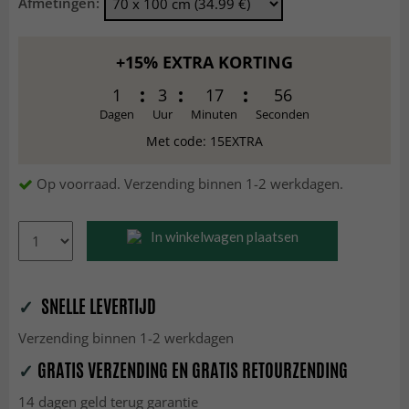
Afmetingen:
+15% EXTRA KORTING
1
3
17
54
Dagen
Uur
Minuten
Seconden
Met code: 15EXTRA
Op voorraad. Verzending binnen 1-2 werkdagen.
In winkelwagen plaatsen
✓
SNELLE LEVERTIJD
Verzending binnen 1-2 werkdagen
✓
GRATIS VERZENDING EN GRATIS RETOURZENDING
14 dagen geld terug garantie