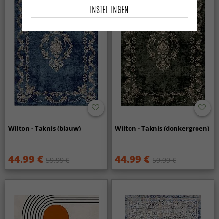
INSTELLINGEN
Wilton - Taknis (blauw)
Wilton - Taknis (donkergroen)
44.99 €
44.99 €
59.99 €
59.99 €