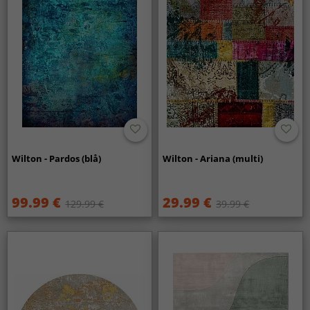
Wilton - Pardos (blå)
Wilton - Ariana (multi)
99.99 €
29.99 €
129.99 €
39.99 €