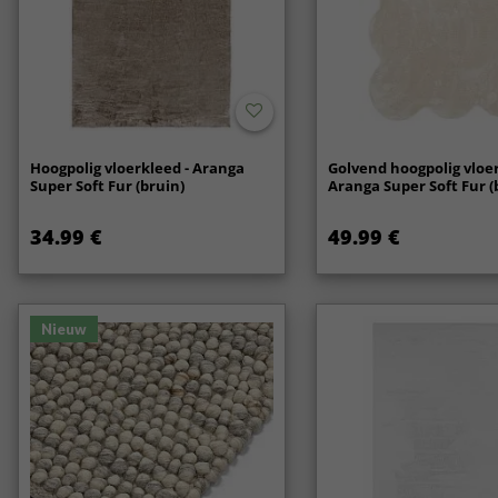
Hoogpolig vloerkleed - Aranga
Golvend hoogpolig vloer
Super Soft Fur (bruin)
Aranga Super Soft Fur (
34.99 €
49.99 €
Nieuw