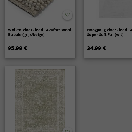
Wollen-vloerkleed - Avafors Wool
Hoogpolig vloerkleed - 
Bubble (grijs/beige)
Super Soft Fur (wit)
95.99 €
34.99 €