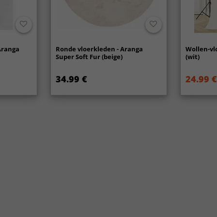
Aranga
Ronde vloerkleden - Aranga
Wollen-vl
Super Soft Fur (beige)
(wit)
34.99 €
24.99 €