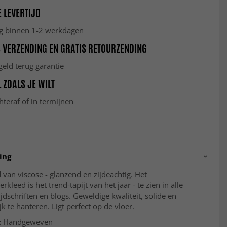
 LEVERTIJD
g binnen 1-2 werkdagen
 VERZENDING EN GRATIS RETOURZENDING
eld terug garantie
 ZOALS JE WILT
hteraf of in termijnen
ing
 van viscose - glanzend en zijdeachtig. Het
rkleed is het trend-tapijt van het jaar - te zien in alle
tijdschriften en blogs. Geweldige kwaliteit, solide en
k te hanteren. Ligt perfect op de vloer.
:
Handgeweven