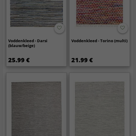
Voddenkleed - Darsi
Voddenkleed - Torino (multi)
(blauw/beige)
25.99 €
21.99 €