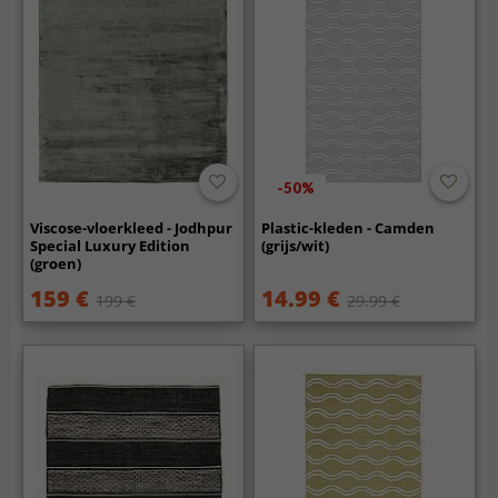
-50%
Viscose-vloerkleed - Jodhpur
Plastic-kleden - Camden
Special Luxury Edition
(grijs/wit)
(groen)
159 €
14.99 €
199 €
29.99 €