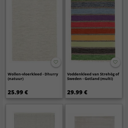
Wollen-vloerkleed - Dhurry
Voddenkleed van Strehög of
(natuur)
Sweden - Gotland (multi)
25.99 €
29.99 €