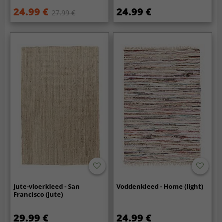
24.99 €
24.99 €
27.99 €
Jute-vloerkleed - San
Voddenkleed - Home (light)
Francisco (jute)
29.99 €
24.99 €