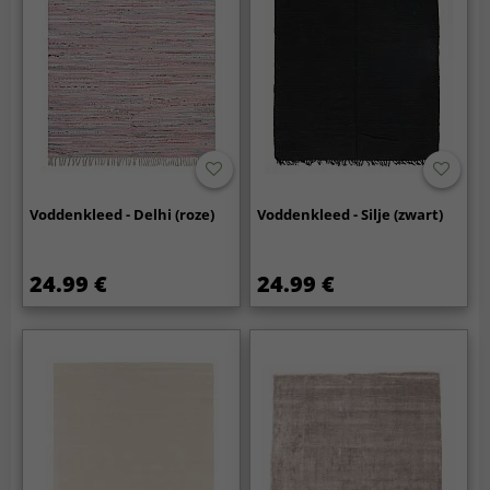
Voddenkleed - Delhi (roze)
Voddenkleed - Silje (zwart)
24.99 €
24.99 €