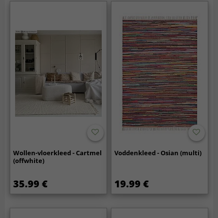
Wollen-vloerkleed - Cartmel
Voddenkleed - Osian (multi)
(offwhite)
35.99 €
19.99 €