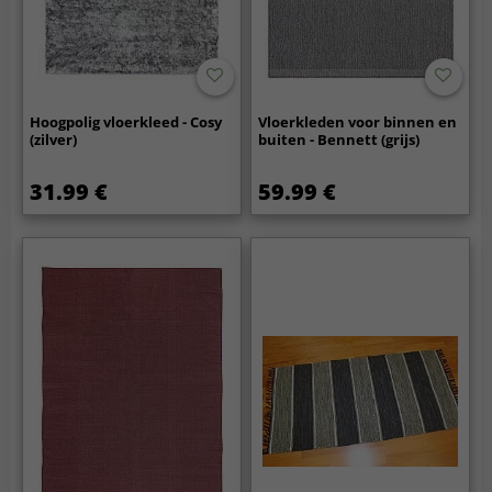
Hoogpolig vloerkleed - Cosy
Vloerkleden voor binnen en
(zilver)
buiten - Bennett (grijs)
31.99 €
59.99 €