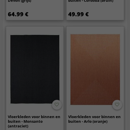
Devon (grijs)
buiten - Cordoba (bruin)
64.99 €
49.99 €
Vloerkleden voor binnen en
Vloerkleden voor binnen en
buiten - Monsanto
buiten - Arlo (oranje)
(antraciet)