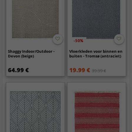
-50%
Shaggy Indoor/Outdoor -
Vloerkleden voor binnen en
Devon (beige)
buiten - Tromsø (antraciet)
64.99 €
19.99 €
39.99 €