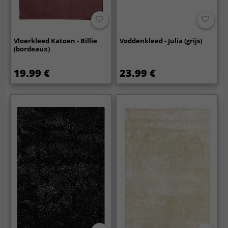
Vloerkleed Katoen - Billie
Voddenkleed - Julia (grijs)
(bordeaux)
19.99 €
23.99 €