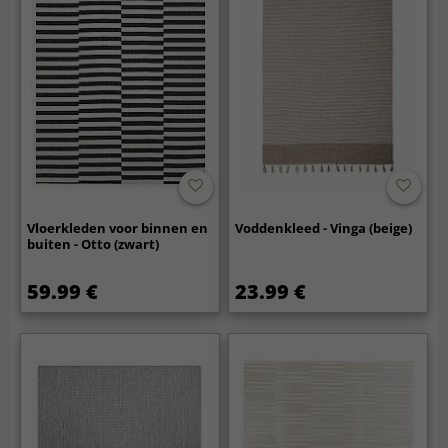
Vloerkleden voor binnen en
Voddenkleed - Vinga (beige)
buiten - Otto (zwart)
59.99 €
23.99 €