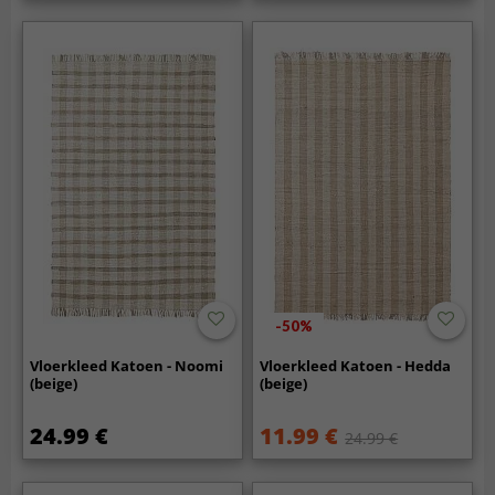
-50%
Vloerkleed Katoen - Noomi
Vloerkleed Katoen - Hedda
(beige)
(beige)
24.99 €
11.99 €
24.99 €