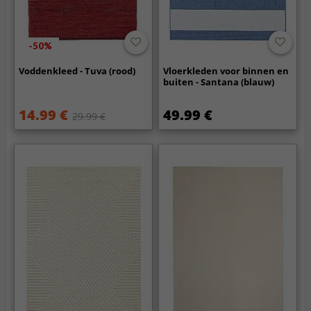
-50%
Voddenkleed - Tuva (rood)
Vloerkleden voor binnen en
buiten - Santana (blauw)
14.99 €
49.99 €
29.99 €