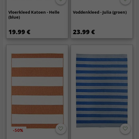
Vloerkleed Katoen - Helle
Voddenkleed - Julia (groen)
(blue)
19.99 €
23.99 €
-50%