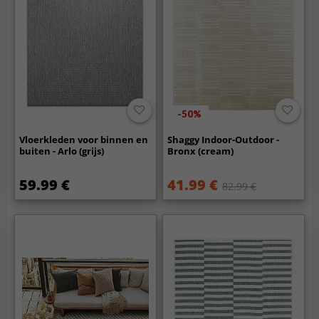
-50%
Vloerkleden voor binnen en
Shaggy Indoor-Outdoor -
buiten - Arlo (grijs)
Bronx (cream)
59.99 €
41.99 €
82.99 €