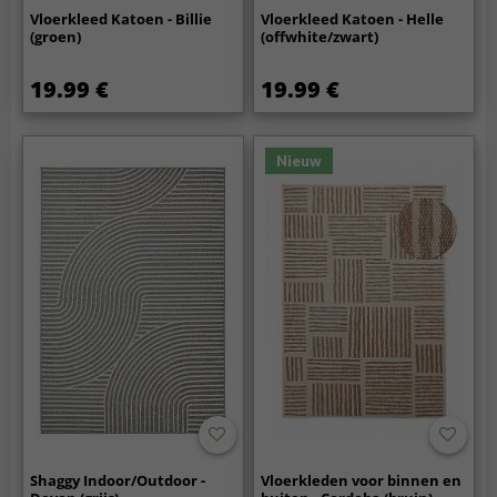
Vloerkleed Katoen - Billie
Vloerkleed Katoen - Helle
(groen)
(offwhite/zwart)
19.99 €
19.99 €
Nieuw
Shaggy Indoor/Outdoor -
Vloerkleden voor binnen en