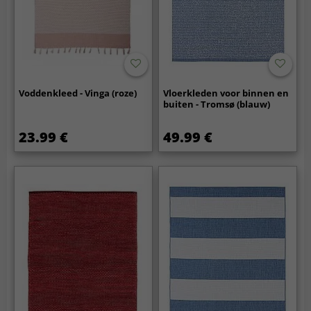
Voddenkleed - Vinga (roze)
Vloerkleden voor binnen en
buiten - Tromsø (blauw)
23.99 €
49.99 €