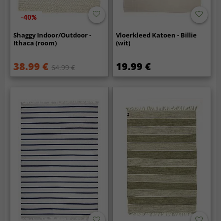
-40%
Shaggy Indoor/Outdoor -
Vloerkleed Katoen - Billie
Ithaca (room)
(wit)
38.99 €
19.99 €
64.99 €