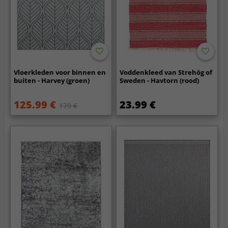
Vloerkleden voor binnen en
Voddenkleed van Strehög of
buiten - Harvey (groen)
Sweden - Havtorn (rood)
125.99 €
23.99 €
179 €