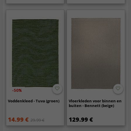
-50%
Voddenkleed - Tuva (groen)
Vloerkleden voor binnen en
buiten - Bennett (beige)
14.99 €
129.99 €
29.99 €