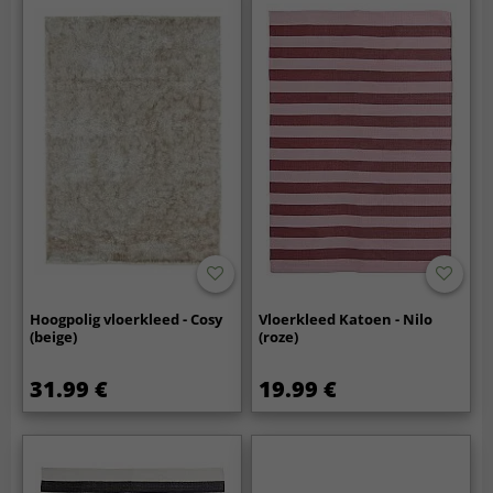
Hoogpolig vloerkleed - Cosy
Vloerkleed Katoen - Nilo
(beige)
(roze)
31.99 €
19.99 €