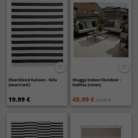
Vloerkleed Katoen - Nilo
Shaggy Indoor/Outdoor -
(zwart/wit)
Halifax (room)
19.99 €
45.99 €
64.99 €