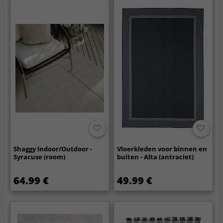
Shaggy Indoor/Outdoor -
Vloerkleden voor binnen en
Syracuse (room)
buiten - Alta (antraciet)
64.99 €
49.99 €