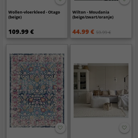
Wollen-vloerkleed - Otago
Wilton - Moudania
(beige)
(beige/zwart/oranje)
109.99 €
44.99 €
59.99 €