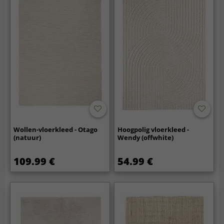
Wollen-vloerkleed - Otago
Hoogpolig vloerkleed -
(natuur)
Wendy (offwhite)
109.99 €
54.99 €