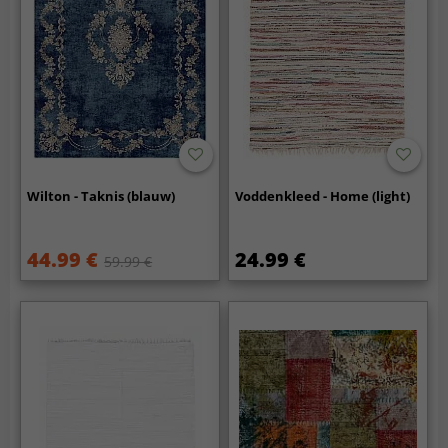
Wilton - Taknis (blauw)
Voddenkleed - Home (light)
44.99 €
24.99 €
59.99 €