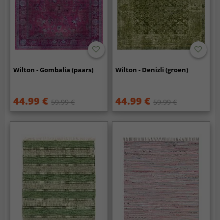
Wilton - Gombalia (paars)
Wilton - Denizli (groen)
44.99 €
44.99 €
59.99 €
59.99 €