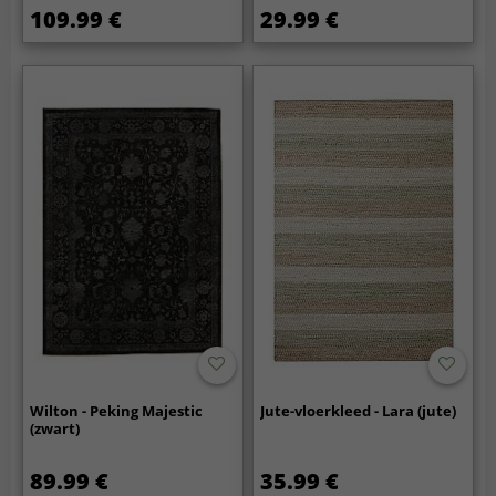
109.99 €
29.99 €
Wilton - Peking Majestic
Jute-vloerkleed - Lara (jute)
(zwart)
89.99 €
35.99 €