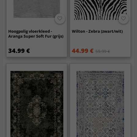
Hoogpolig vloerkleed -
Wilton - Zebra (zwart/wit)
Aranga Super Soft Fur (grijs)
34.99 €
44.99 €
59.99 €