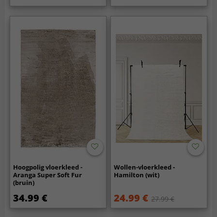
Hoogpolig vloerkleed -
Wollen-vloerkleed -
Aranga Super Soft Fur
Hamilton (wit)
(bruin)
34.99 €
24.99 €
27.99 €