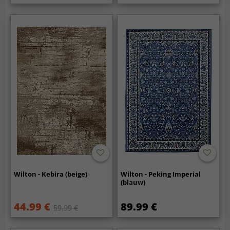
Wilton - Kebira (beige)
Wilton - Peking Imperial
(blauw)
44.99 €
89.99 €
59.99 €