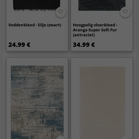
Voddenkleed - Silje (zwart)
Hoogpolig vloerkleed -
Aranga Super Soft Fur
(antraciet)
24.99 €
34.99 €