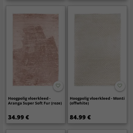
Hoogpolig vloerkleed -
Hoogpolig vloerkleed - Monti
Aranga Super Soft Fur (roze)
(offwhite)
34.99 €
84.99 €