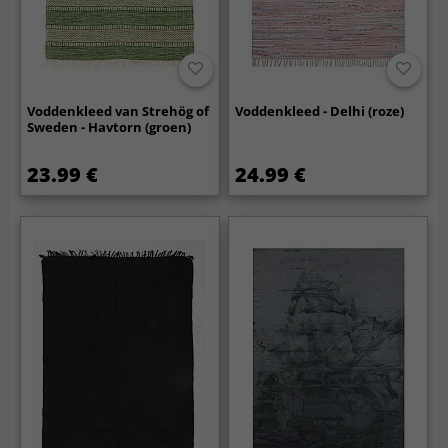
Voddenkleed van Strehög of
Voddenkleed - Delhi (roze)
Sweden - Havtorn (groen)
23.99 €
24.99 €