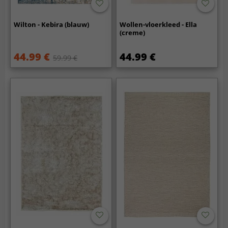
Wilton - Kebira (blauw)
Wollen-vloerkleed - Ella
(creme)
44.99 €
44.99 €
59.99 €