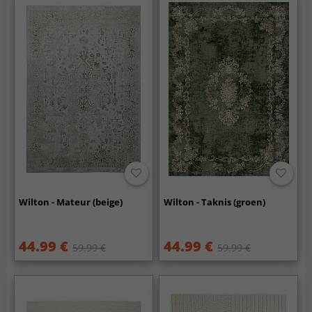
Wilton - Mateur (beige)
Wilton - Taknis (groen)
44.99 €
44.99 €
59.99 €
59.99 €