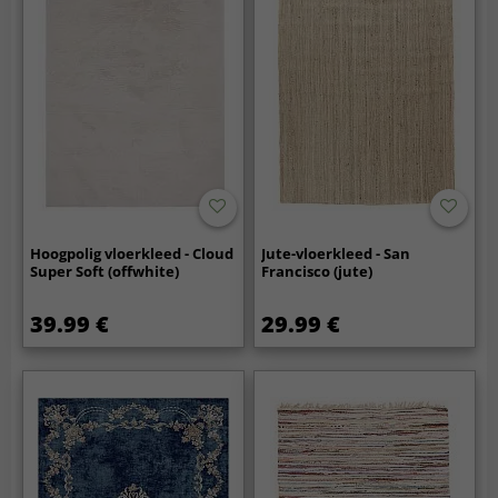
Hoogpolig vloerkleed - Cloud
Jute-vloerkleed - San
Super Soft (offwhite)
Francisco (jute)
39.99 €
29.99 €