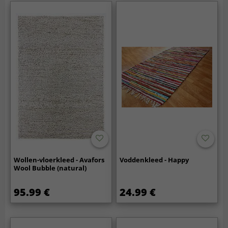
Wollen-vloerkleed - Avafors
Voddenkleed - Happy
Wool Bubble (natural)
95.99 €
24.99 €