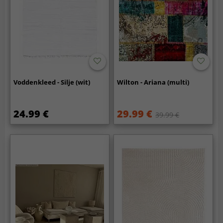
Voddenkleed - Silje (wit)
Wilton - Ariana (multi)
24.99 €
29.99 €
39.99 €