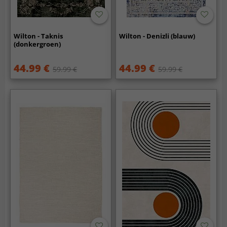
Wilton - Taknis
Wilton - Denizli (blauw)
(donkergroen)
44.99 €
44.99 €
59.99 €
59.99 €