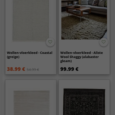
Wollen-vloerkleed - Coastal
Wollen-vloerkleed - Aliste
(greige)
Wool Shaggy (alabaster
gleam)
38.99 €
99.99 €
54.99 €