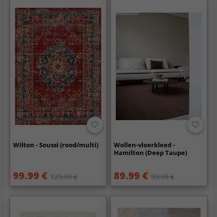
Wilton - Soussi (rood/multi)
Wollen-vloerkleed -
Hamilton (Deep Taupe)
99.99 €
89.99 €
129.99 €
99.99 €