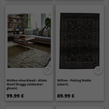
Wollen-vloerkleed - Aliste
Wilton - Peking Noble
Wool Shaggy (alabaster
(zwart)
gleam)
99.99 €
89.99 €