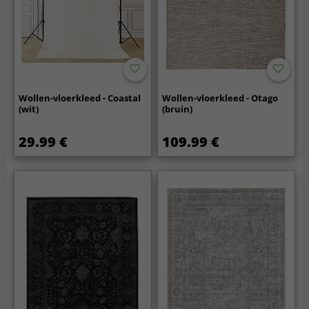
Wollen-vloerkleed - Coastal
Wollen-vloerkleed - Otago
(wit)
(bruin)
29.99 €
109.99 €