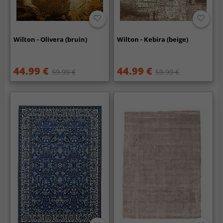
Wilton - Olivera (bruin)
Wilton - Kebira (beige)
44.99 €
44.99 €
59.99 €
59.99 €