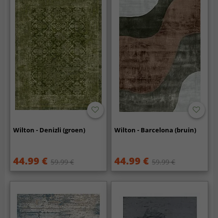
Wilton - Denizli (groen)
Wilton - Barcelona (bruin)
44.99 €
44.99 €
59.99 €
59.99 €