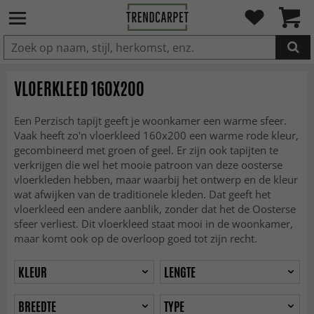
IN DE WINKELWAGEN GELEGD
VLOERKLEED 160X200
Een Perzisch tapijt geeft je woonkamer een warme sfeer.
Vaak heeft zo'n vloerkleed 160x200 een warme rode kleur,
gecombineerd met groen of geel. Er zijn ook tapijten te
verkrijgen die wel het mooie patroon van deze oosterse
vloerkleden hebben, maar waarbij het ontwerp en de kleur
wat afwijken van de traditionele kleden. Dat geeft het
vloerkleed een andere aanblik, zonder dat het de Oosterse
sfeer verliest. Dit vloerkleed staat mooi in de woonkamer,
maar komt ook op de overloop goed tot zijn recht.
KLEUR
LENGTE
BREEDTE
TYPE