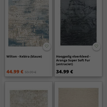
Wilton - Kebira (blauw)
Hoogpolig vloerkleed -
Aranga Super Soft Fur
(antraciet)
44.99 €
34.99 €
59.99 €