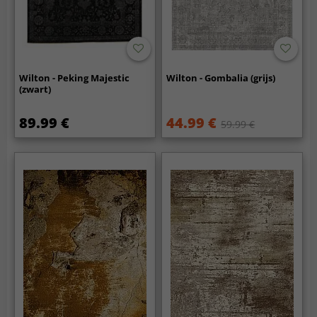
Wilton - Peking Majestic
Wilton - Gombalia (grijs)
(zwart)
89.99 €
44.99 €
59.99 €