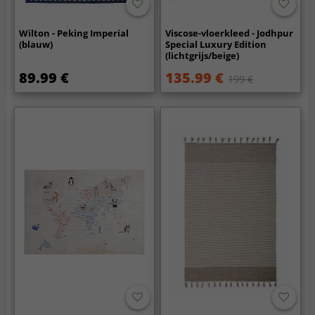
Wilton - Peking Imperial
Viscose-vloerkleed - Jodhpur
(blauw)
Special Luxury Edition
(lichtgrijs/beige)
89.99 €
135.99 €
199 €