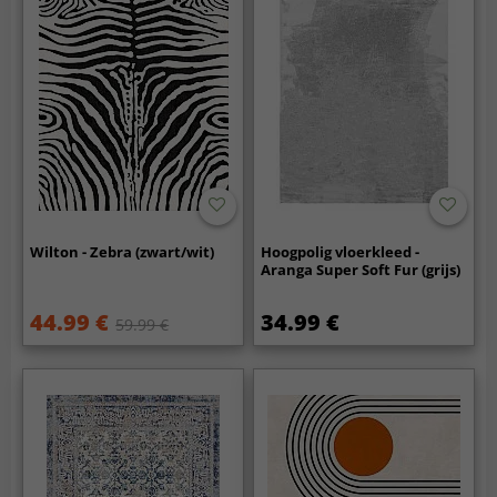
Wilton - Zebra (zwart/wit)
Hoogpolig vloerkleed -
Aranga Super Soft Fur (grijs)
44.99 €
34.99 €
59.99 €