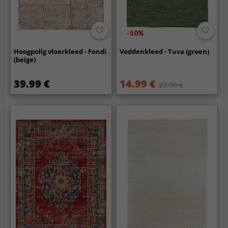
-50%
Hoogpolig vloerkleed - Fondi
Voddenkleed - Tuva (groen)
(beige)
39.99 €
14.99 €
29.99 €