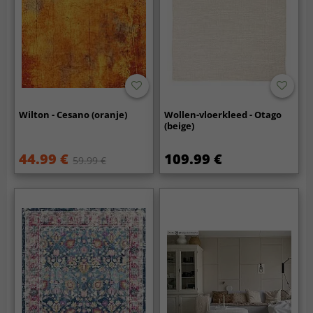
Wilton - Cesano (oranje)
Wollen-vloerkleed - Otago
(beige)
44.99 €
109.99 €
59.99 €