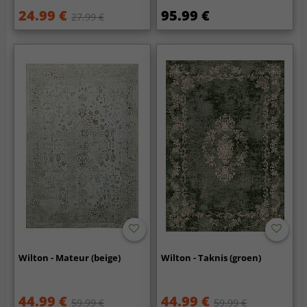
24.99 €
95.99 €
27.99 €
Wilton - Mateur (beige)
Wilton - Taknis (groen)
44.99 €
44.99 €
59.99 €
59.99 €