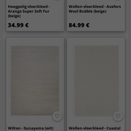
Hoogpolig vloerkleed -
Wollen-vloerkleed - Avafors
Aranga Super Soft Fur
Wool Bubble (beige)
(beige)
34.99 €
84.99 €
Wilton - Sunayama (wit)
Wollen-vloerkleed - Coastal