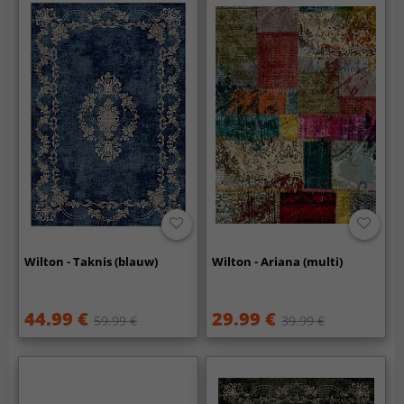
Wilton - Taknis (blauw)
Wilton - Ariana (multi)
44.99 €
29.99 €
59.99 €
39.99 €