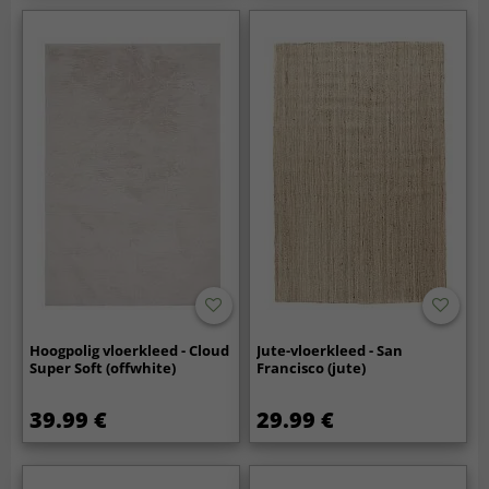
Hoogpolig vloerkleed - Cloud
Jute-vloerkleed - San
Super Soft (offwhite)
Francisco (jute)
39.99 €
29.99 €