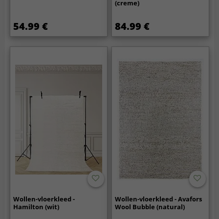
(creme)
54.99 €
84.99 €
Wollen-vloerkleed -
Wollen-vloerkleed - Avafors
Hamilton (wit)
Wool Bubble (natural)