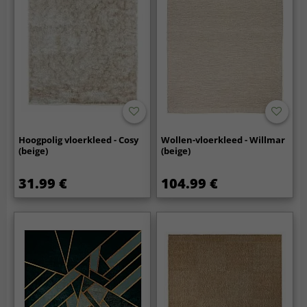
Hoogpolig vloerkleed - Cosy
Wollen-vloerkleed - Willmar
(beige)
(beige)
31.99 €
104.99 €