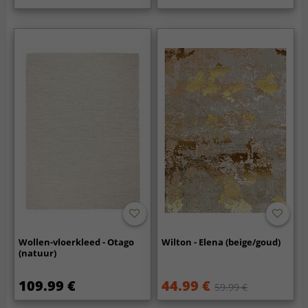
Wollen-vloerkleed - Otago
Wilton - Elena (beige/goud)
(natuur)
109.99 €
44.99 €
59.99 €