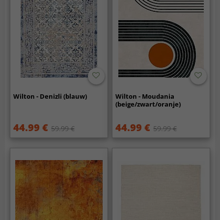
Wilton - Denizli (blauw)
Wilton - Moudania
(beige/zwart/oranje)
44.99 €
44.99 €
59.99 €
59.99 €