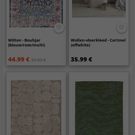
Wilton - Bouhjar
Wollen-vloerkleed - Cartmel
(blauw/roze/multi)
(offwhite)
44.99 €
35.99 €
59.99 €