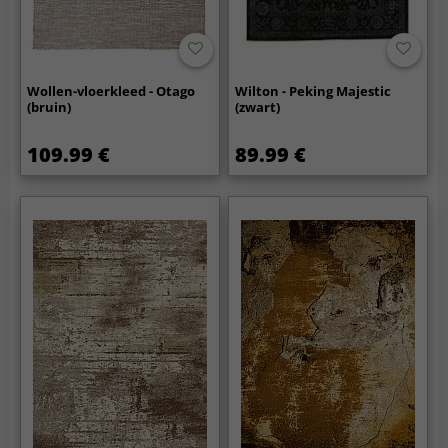
Wollen-vloerkleed - Otago
Wilton - Peking Majestic
(bruin)
(zwart)
109.99 €
89.99 €