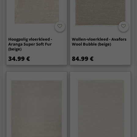
Hoogpolig vloerkleed -
Wollen-vloerkleed - Avafors
Aranga Super Soft Fur
Wool Bubble (beige)
(beige)
34.99 €
84.99 €