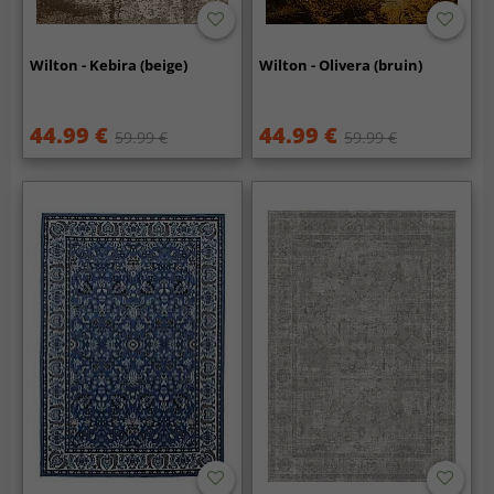
Wilton - Kebira (beige)
Wilton - Olivera (bruin)
44.99 €
44.99 €
59.99 €
59.99 €