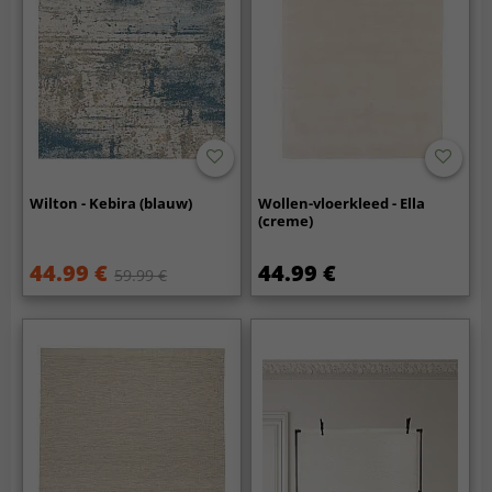
Wilton - Kebira (blauw)
Wollen-vloerkleed - Ella
(creme)
44.99 €
44.99 €
59.99 €