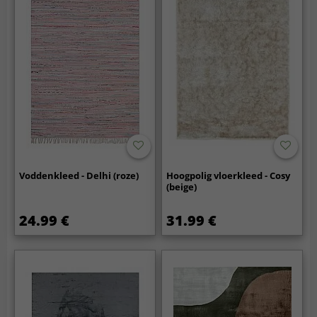
Voddenkleed - Delhi (roze)
Hoogpolig vloerkleed - Cosy
(beige)
24.99 €
31.99 €