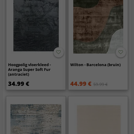
Hoogpolig vloerkleed -
Wilton - Barcelona (bruin)
Aranga Super Soft Fur
(antraciet)
34.99 €
44.99 €
59.99 €