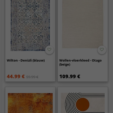
Wilton - Denizli (blauw)
Wollen-vloerkleed - Otago
(beige)
44.99 €
109.99 €
59.99 €