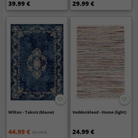
39.99 €
29.99 €
Wilton - Taknis (blauw)
Voddenkleed - Home (light)
44.99 €
24.99 €
59.99 €