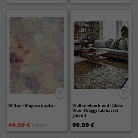
Wilton - Mogoro (multi)
Wollen-vloerkleed - Aliste
Wool Shaggy (alabaster
gleam)
44.99 €
99.99 €
59.99 €