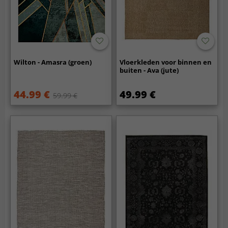
Wilton - Amasra (groen)
Vloerkleden voor binnen en
buiten - Ava (jute)
44.99 €
49.99 €
59.99 €