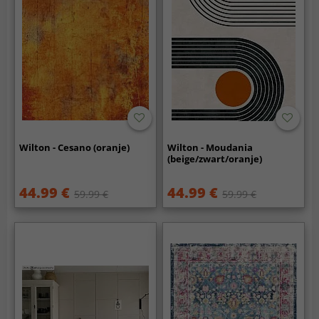
Wilton - Cesano (oranje)
Wilton - Moudania
(beige/zwart/oranje)
44.99 €
44.99 €
59.99 €
59.99 €