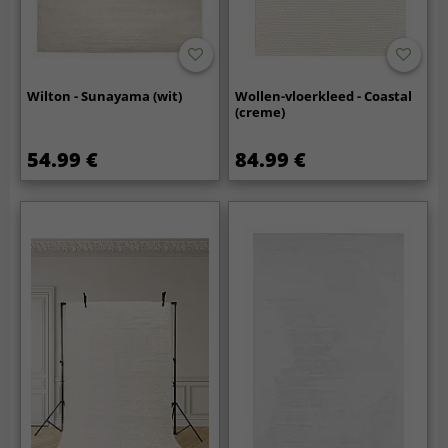
Wilton - Sunayama (wit)
Wollen-vloerkleed - Coastal
(creme)
54.99 €
84.99 €