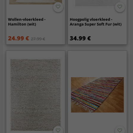
Wollen-vloerkleed -
Hoogpolig vloerkleed -
Hamilton (wit)
Aranga Super Soft Fur (wit)
24.99 €
34.99 €
27.99 €