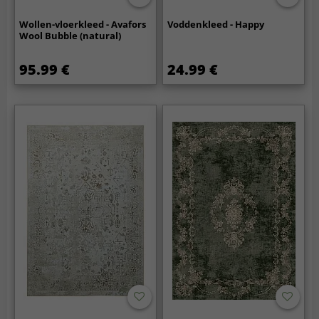
Wollen-vloerkleed - Avafors
Voddenkleed - Happy
Wool Bubble (natural)
95.99 €
24.99 €