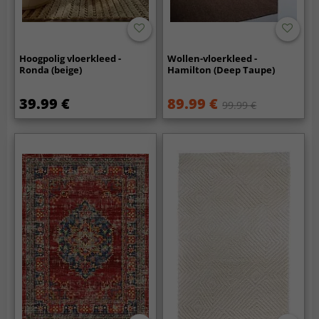
Hoogpolig vloerkleed -
Wollen-vloerkleed -
Ronda (beige)
Hamilton (Deep Taupe)
39.99 €
89.99 €
99.99 €