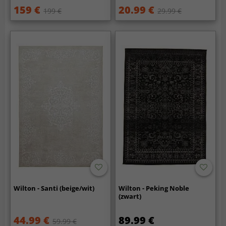
159 €
20.99 €
199 €
29.99 €
Wilton - Santi (beige/wit)
Wilton - Peking Noble
(zwart)
44.99 €
89.99 €
59.99 €