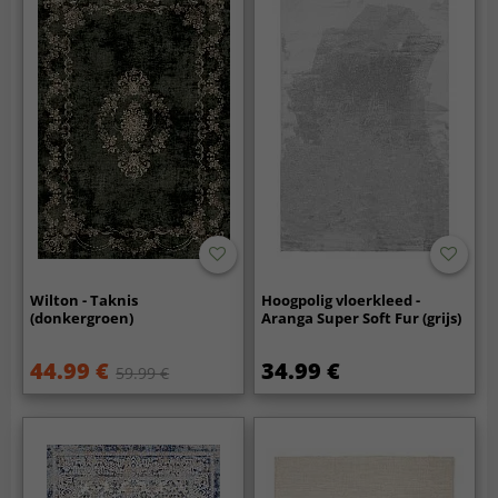
Wilton - Taknis
Hoogpolig vloerkleed -
(donkergroen)
Aranga Super Soft Fur (grijs)
44.99 €
34.99 €
59.99 €