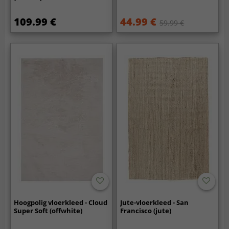
109.99 €
44.99 €
59.99 €
Hoogpolig vloerkleed - Cloud
Jute-vloerkleed - San
Super Soft (offwhite)
Francisco (jute)