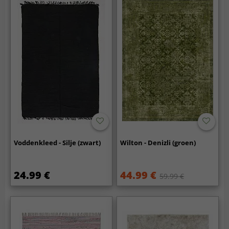
Voddenkleed - Silje (zwart)
Wilton - Denizli (groen)
24.99 €
44.99 €
59.99 €