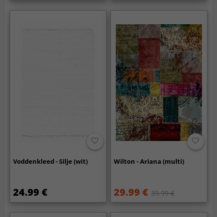
Voddenkleed - Silje (wit)
Wilton - Ariana (multi)
24.99 €
29.99 €
39.99 €