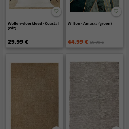
Wollen-vloerkleed - Coastal
Wilton - Amasra (groen)
(wit)
29.99 €
44.99 €
59.99 €