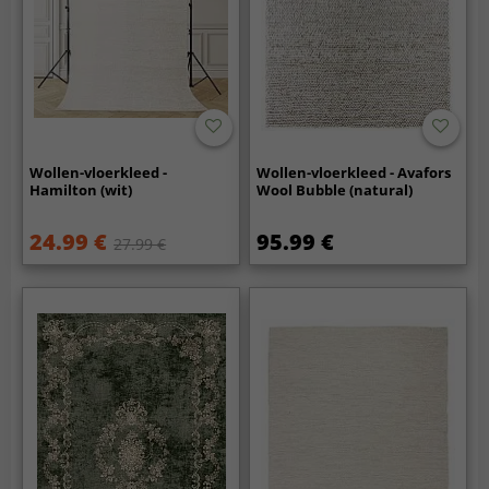
Wollen-vloerkleed -
Wollen-vloerkleed - Avafors
Hamilton (wit)
Wool Bubble (natural)
24.99 €
95.99 €
27.99 €