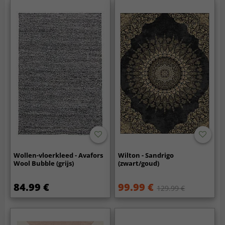
Wollen-vloerkleed - Avafors
Wilton - Sandrigo
Wool Bubble (grijs)
(zwart/goud)
84.99 €
99.99 €
129.99 €