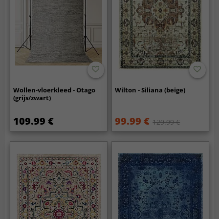
Wollen-vloerkleed - Otago
Wilton - Siliana (beige)
(grijs/zwart)
109.99 €
99.99 €
129.99 €