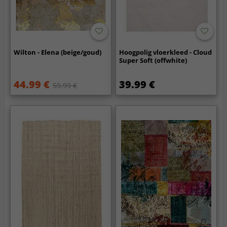
Wilton - Elena (beige/goud)
Hoogpolig vloerkleed - Cloud
Super Soft (offwhite)
44.99 €
39.99 €
59.99 €