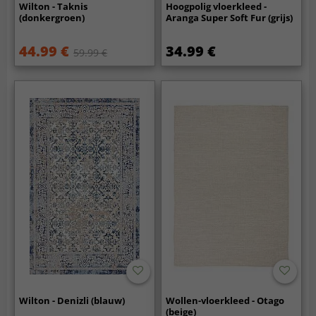
Wilton - Taknis
Hoogpolig vloerkleed -
(donkergroen)
Aranga Super Soft Fur (grijs)
44.99 €
34.99 €
59.99 €
Wilton - Denizli (blauw)
Wollen-vloerkleed - Otago
(beige)