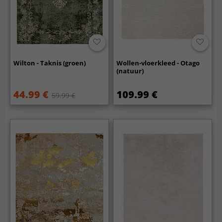
Wilton - Taknis (groen)
Wollen-vloerkleed - Otago
(natuur)
44.99 €
109.99 €
59.99 €