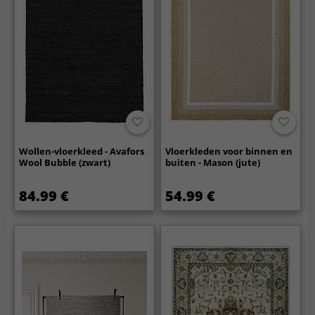
Wollen-vloerkleed - Avafors
Vloerkleden voor binnen en
Wool Bubble (zwart)
buiten - Mason (jute)
84.99 €
54.99 €