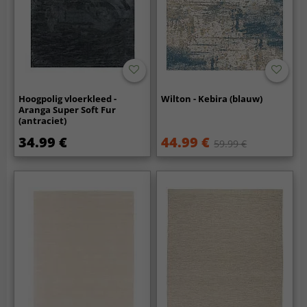
Hoogpolig vloerkleed -
Wilton - Kebira (blauw)
Aranga Super Soft Fur
(antraciet)
34.99 €
44.99 €
59.99 €