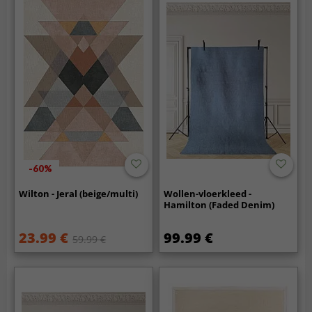
-60%
Wilton - Jeral (beige/multi)
Wollen-vloerkleed -
Hamilton (Faded Denim)
23.99 €
99.99 €
59.99 €