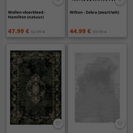
Wollen-vloerkleed -
Wilton - Zebra (zwart/wit)
Hamilton (natuur)
47.99 €
44.99 €
52.99 €
59.99 €