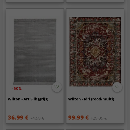
-50%
Wilton - Art Silk (grijs)
Wilton - Idri (rood/multi)
36.99 €
99.99 €
74.99 €
129.99 €