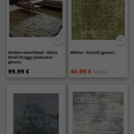
Wollen-vloerkleed - Aliste
Wilton - Denizli (groen)
Wool Shaggy (alabaster
gleam)
99.99 €
44.99 €
59.99 €