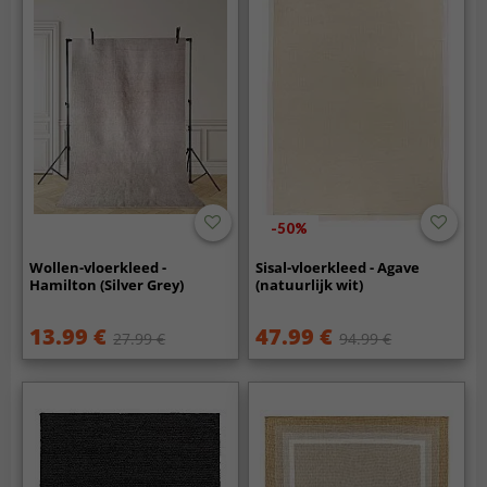
-50%
Wollen-vloerkleed -
Sisal-vloerkleed - Agave
Hamilton (Silver Grey)
(natuurlijk wit)
13.99 €
47.99 €
27.99 €
94.99 €