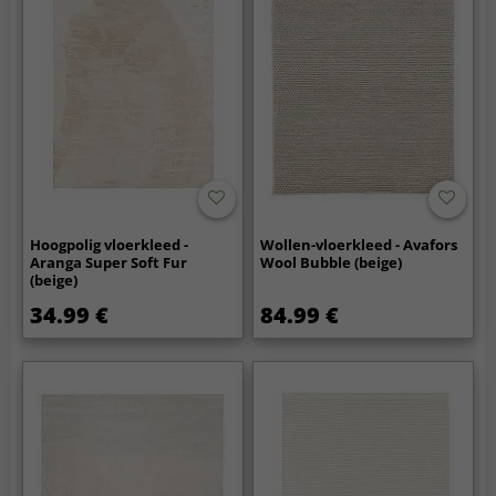
Hoogpolig vloerkleed -
Wollen-vloerkleed - Avafors
Aranga Super Soft Fur
Wool Bubble (beige)
(beige)
34.99 €
84.99 €