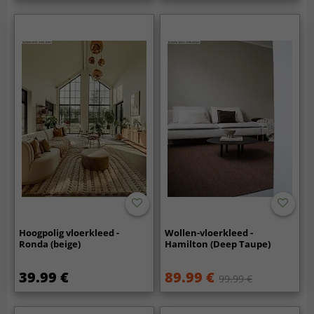
Hoogpolig vloerkleed -
Wollen-vloerkleed -
Ronda (beige)
Hamilton (Deep Taupe)
39.99 €
89.99 €
99.99 €