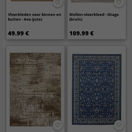
Vloerkleden voor binnen en
Wollen-vloerkleed - Otago
buiten - Ava (jute)
(bruin)
49.99 €
109.99 €