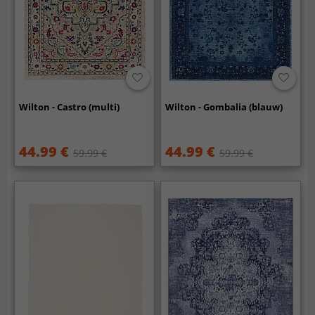
Wilton - Castro (multi)
Wilton - Gombalia (blauw)
44.99 €
44.99 €
59.99 €
59.99 €