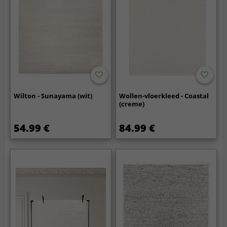
Wilton - Sunayama (wit)
Wollen-vloerkleed - Coastal
(creme)
54.99 €
84.99 €