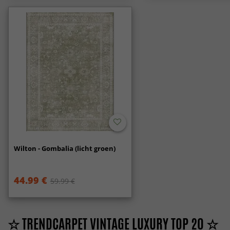
Wilton - Gombalia (licht groen)
44.99 €
59.99 €
☆ TRENDCARPET VINTAGE LUXURY TOP 20 ☆