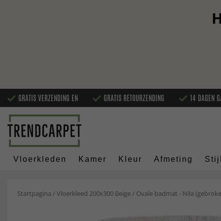
H
GRATIS VERZENDING EN
GRATIS RETOURZENDING
14 DAGEN G
Vloerkleden
Kamer
Kleur
Afmeting
Stij
Startpagina
/
Vloerkleed 200x300 Beige
/
Ovale badmat - Nila (gebroke