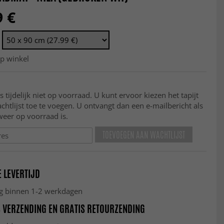
9 €
op winkel
is tijdelijk niet op voorraad. U kunt ervoor kiezen het tapijt
htlijst toe te voegen. U ontvangt dan een e-mailbericht als
 weer op voorraad is.
TOEVOEGEN AAN WACHTLIJST
 LEVERTIJD
g binnen 1-2 werkdagen
 VERZENDING EN GRATIS RETOURZENDING