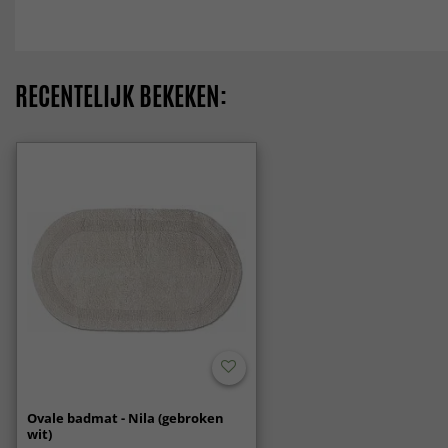
RECENTELIJK BEKEKEN:
Ovale badmat - Nila (gebroken
wit)