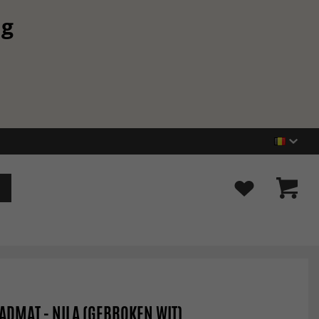
ng
ADMAT - NILA (GEBROKEN WIT)