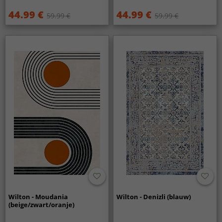
44.99 €
44.99 €
59.99 €
59.99 €
Wilton - Moudania
Wilton - Denizli (blauw)
(beige/zwart/oranje)