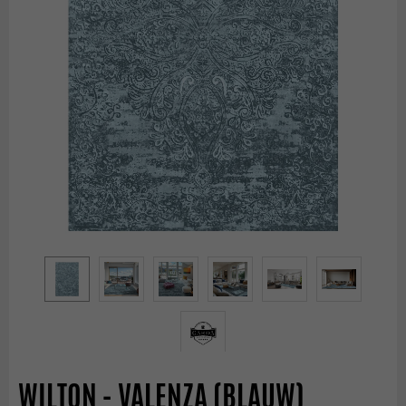
WILTON - VALENZA (BLAUW)