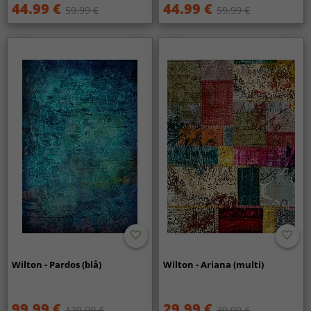
44.99 €
44.99 €
59.99 €
59.99 €
Wilton - Pardos (blå)
Wilton - Ariana (multi)
99.99 €
29.99 €
129.99 €
39.99 €