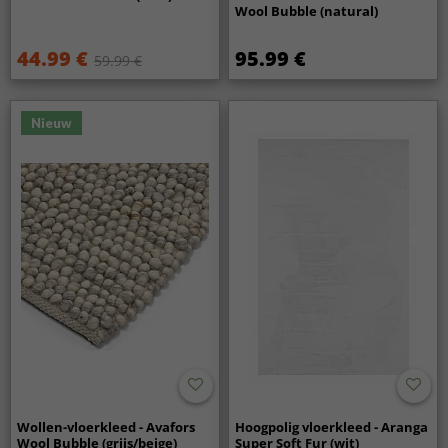
Wool Bubble (natural)
44.99 €
95.99 €
59.99 €
Nieuw
Wollen-vloerkleed - Avafors
Hoogpolig vloerkleed - Aranga
Wool Bubble (grijs/beige)
Super Soft Fur (wit)