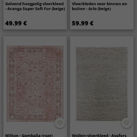
Golvend hoogpolig vloerkleed
Vloerkleden voor binnen en
- Aranga Super Soft Fur (beige)
buiten - Arlo (beige)
49.99 €
59.99 €
Wilton - Gombalia (roze)
Wollen-vloerkleed - Avafors