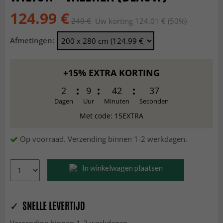
124.99 €
249 €
Uw korting 124.01 € (50%)
Afmetingen:
+15% EXTRA KORTING
2
9
42
36
Dagen
Uur
Minuten
Seconden
Met code: 15EXTRA
Op voorraad. Verzending binnen 1-2 werkdagen.
In winkelwagen plaatsen
✓
SNELLE LEVERTIJD