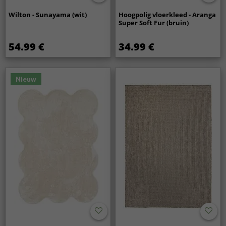
Wilton - Sunayama (wit)
Hoogpolig vloerkleed - Aranga
Super Soft Fur (bruin)
54.99 €
34.99 €
Nieuw