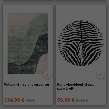
Wilton - Barcelona (groente)
Rond vloerkleed - Zebra
(zwart/wit)
134.99 €
59.99 €
189 €
84.99 €