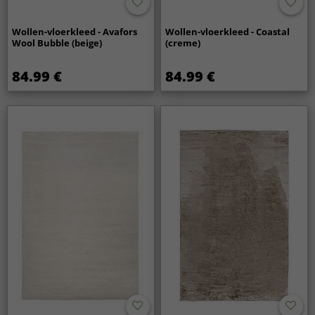
Wollen-vloerkleed - Avafors
Wollen-vloerkleed - Coastal
Wool Bubble (beige)
(creme)
84.99 €
84.99 €