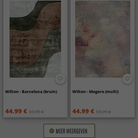
Wilton - Barcelona (bruin)
Wilton - Mogoro (multi)
44.99 €
44.99 €
59.99 €
59.99 €
MEER WEERGEVEN