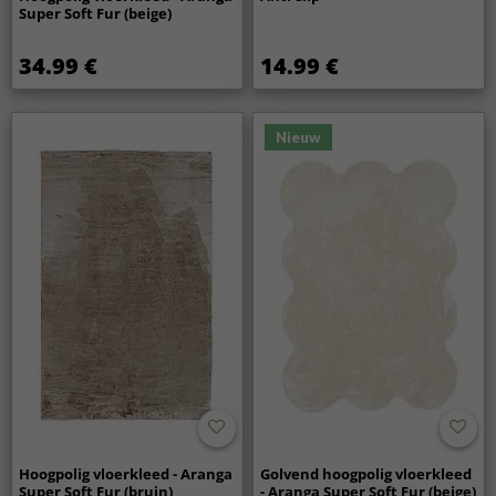
Super Soft Fur (beige)
34.99 €
14.99 €
Nieuw
Hoogpolig vloerkleed - Aranga
Golvend hoogpolig vloerkleed
Super Soft Fur (bruin)
- Aranga Super Soft Fur (beige)