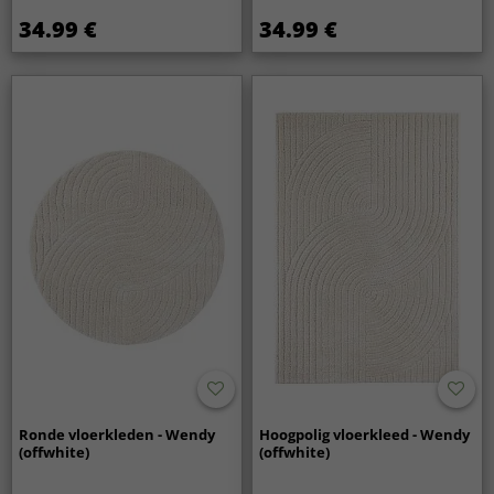
34.99 €
34.99 €
Ronde vloerkleden - Wendy
Hoogpolig vloerkleed - Wendy
(offwhite)
(offwhite)