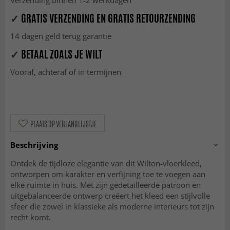
Verzending binnen 1-2 werkdagen
✓
GRATIS VERZENDING EN GRATIS RETOURZENDING
14 dagen geld terug garantie
✓
BETAAL ZOALS JE WILT
Vooraf, achteraf of in termijnen
PLAATS OP VERLANGLIJSTJE
Beschrijving
Ontdek de tijdloze elegantie van dit Wilton-vloerkleed,
ontworpen om karakter en verfijning toe te voegen aan
elke ruimte in huis. Met zijn gedetailleerde patroon en
uitgebalanceerde ontwerp creëert het kleed een stijlvolle
sfeer die zowel in klassieke als moderne interieurs tot zijn
recht komt.