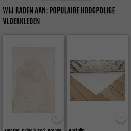
WIJ RADEN AAN: POPULAIRE HOOGPOLIGE
VLOERKLEDEN
Hoogpolig vloerkleed - Aranga
Anti-slip