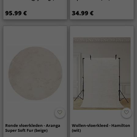
95.99 €
34.99 €
Ronde vloerkleden - Aranga
Wollen-vloerkleed - Hamilton
Super Soft Fur (beige)
(wit)