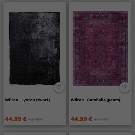
Wilton - Lynton (zwart)
Wilton - Gombalia (paars)
44.99 €
44.99 €
59.99 €
59.99 €