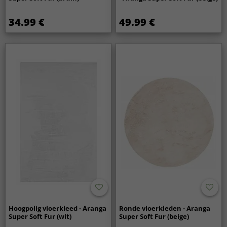
34.99 €
49.99 €
Hoogpolig vloerkleed - Aranga
Ronde vloerkleden - Aranga
Super Soft Fur (wit)
Super Soft Fur (beige)