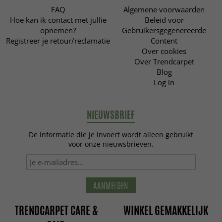
FAQ
Algemene voorwaarden
Hoe kan ik contact met jullie
Beleid voor
opnemen?
Gebruikersgegenereerde
Registreer je retour/reclamatie
Content
Over cookies
Over Trendcarpet
Blog
Log in
NIEUWSBRIEF
De informatie die je invoert wordt alleen gebruikt
voor onze nieuwsbrieven.
AANMELDEN
TRENDCARPET CARE &
WINKEL GEMAKKELIJK