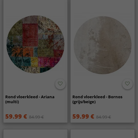
Rond vloerkleed - Ariana
Rond vloerkleed - Bornos
(multi)
(grijs/beige)
59.99 €
59.99 €
84.99 €
84.99 €