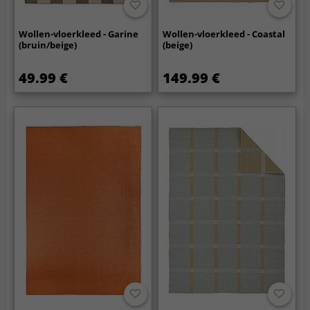
Wollen-vloerkleed - Garine
Wollen-vloerkleed - Coastal
(bruin/beige)
(beige)
49.99 €
149.99 €