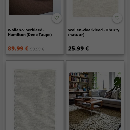
Wollen-vloerkleed -
Wollen-vloerkleed - Dhurry
Hamilton (Deep Taupe)
(natuur)
89.99 €
25.99 €
99.99 €