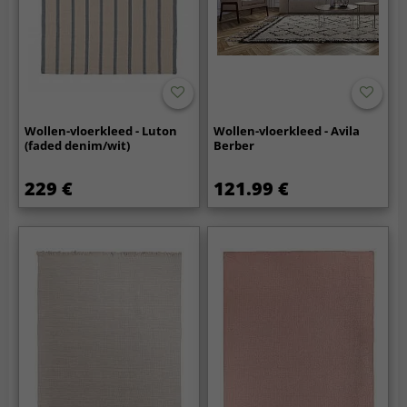
Wollen-vloerkleed - Luton
Wollen-vloerkleed - Avila
(faded denim/wit)
Berber
229 €
121.99 €