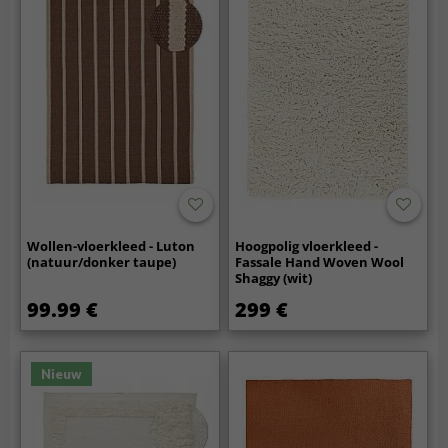
Wollen-vloerkleed - Luton
Hoogpolig vloerkleed -
(natuur/donker taupe)
Fassale Hand Woven Wool
Shaggy (wit)
99.99 €
299 €
Nieuw