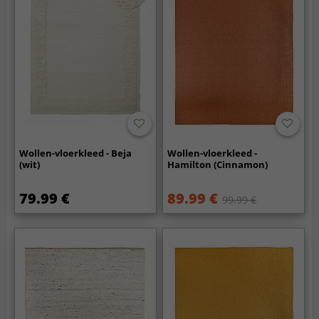
Wollen-vloerkleed - Beja
Wollen-vloerkleed -
(wit)
Hamilton (Cinnamon)
79.99 €
89.99 €
99.99 €