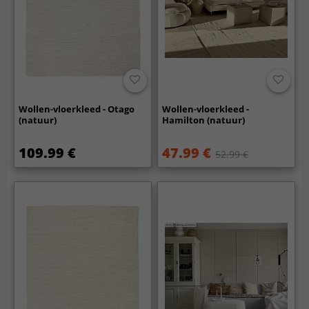
Wollen-vloerkleed - Otago
Wollen-vloerkleed -
(natuur)
Hamilton (natuur)
109.99 €
47.99 €
52.99 €