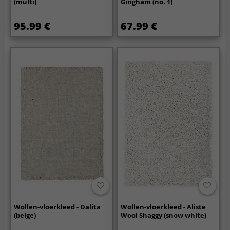
(multi)
Gingham (no. 1)
95.99 €
67.99 €
Wollen-vloerkleed - Dalita
Wollen-vloerkleed - Aliste
(beige)
Wool Shaggy (snow white)