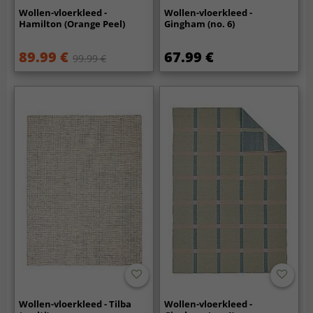
Wollen-vloerkleed -
Wollen-vloerkleed -
Hamilton (Orange Peel)
Gingham (no. 6)
89.99 €
67.99 €
99.99 €
Wollen-vloerkleed - Tilba
Wollen-vloerkleed -