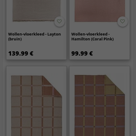
Wollen-vloerkleed - Layton
Wollen-vloerkleed -
(bruin)
Hamilton (Coral Pink)
139.99 €
99.99 €