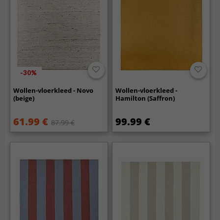
-30%
Wollen-vloerkleed - Novo
Wollen-vloerkleed -
(beige)
Hamilton (Saffron)
61.99 €
99.99 €
87.99 €