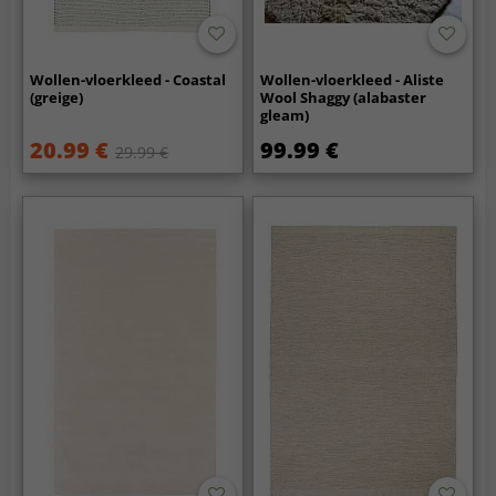
Wollen-vloerkleed - Coastal
Wollen-vloerkleed - Aliste
(greige)
Wool Shaggy (alabaster
gleam)
20.99 €
99.99 €
29.99 €