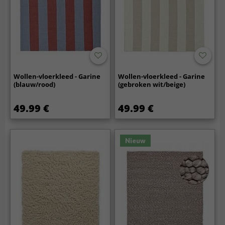
Wollen-vloerkleed - Garine
Wollen-vloerkleed - Garine
(blauw/rood)
(gebroken wit/beige)
49.99 €
49.99 €
Nieuw