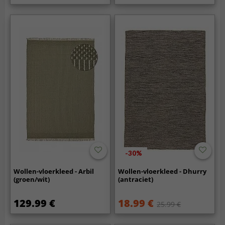
-30%
Wollen-vloerkleed - Arbil
Wollen-vloerkleed - Dhurry
(groen/wit)
(antraciet)
129.99 €
18.99 €
25.99 €