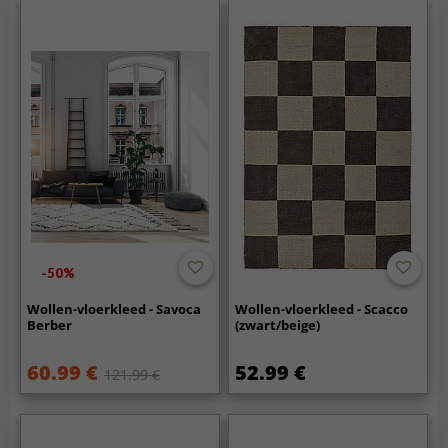
-50%
Wollen-vloerkleed - Savoca
Wollen-vloerkleed - Scacco
Berber
(zwart/beige)
60.99 €
52.99 €
121.99 €