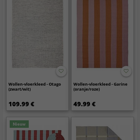
Wollen-vloerkleed - Otago
Wollen-vloerkleed - Garine
(zwart/wit)
(oranje/roze)
109.99 €
49.99 €
Nieuw