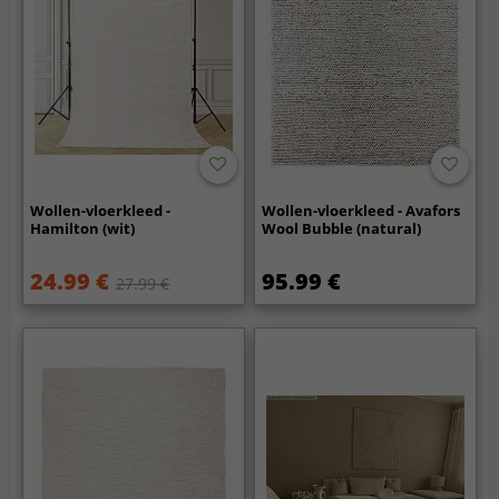
Wollen-vloerkleed -
Wollen-vloerkleed - Avafors
Hamilton (wit)
Wool Bubble (natural)
24.99 €
95.99 €
27.99 €