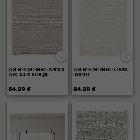
Wollen-vloerkleed - Avafors
Wollen-vloerkleed - Coastal
Wool Bubble (beige)
(creme)
84.99 €
84.99 €