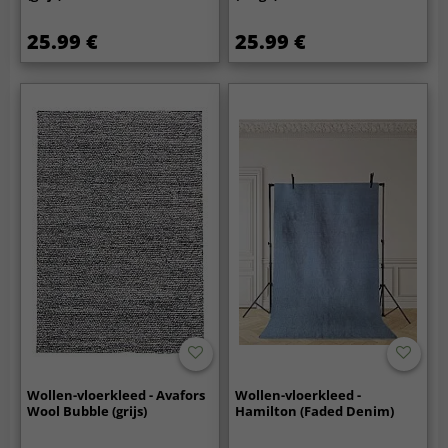
25.99 €
25.99 €
Wollen-vloerkleed - Avafors
Wollen-vloerkleed -
Wool Bubble (grijs)
Hamilton (Faded Denim)