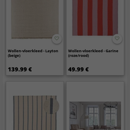
Wollen-vloerkleed - Layton
Wollen-vloerkleed - Garine
(beige)
(roze/rood)
139.99 €
49.99 €