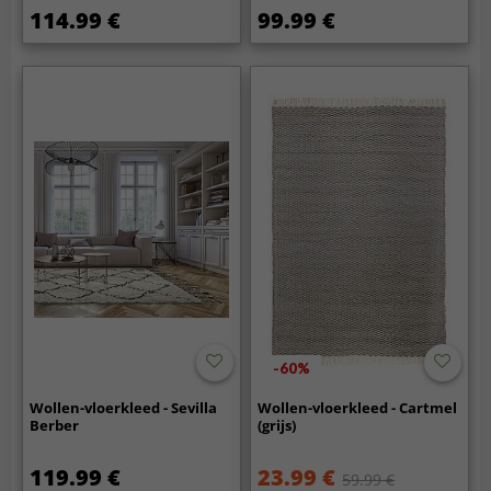
114.99 €
99.99 €
-60%
Wollen-vloerkleed - Sevilla
Wollen-vloerkleed - Cartmel
Berber
(grijs)
119.99 €
23.99 €
59.99 €