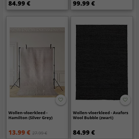
84.99 €
99.99 €
Wollen-vloerkleed -
Wollen-vloerkleed - Avafors
Hamilton (Silver Grey)
Wool Bubble (zwart)
13.99 €
84.99 €
27.99 €