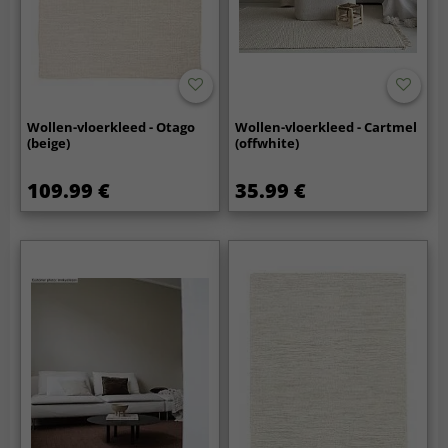
Wollen-vloerkleed - Otago
Wollen-vloerkleed - Cartmel
(beige)
(offwhite)
109.99 €
35.99 €