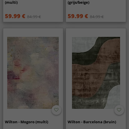
(multi)
(grijs/beige)
59.99 €
59.99 €
84.99 €
84.99 €
Wilton - Mogoro (multi)
Wilton - Barcelona (bruin)