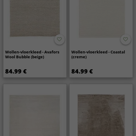
Wollen-vloerkleed - Avafors
Wollen-vloerkleed - Coastal
Wool Bubble (beige)
(creme)
84.99 €
84.99 €