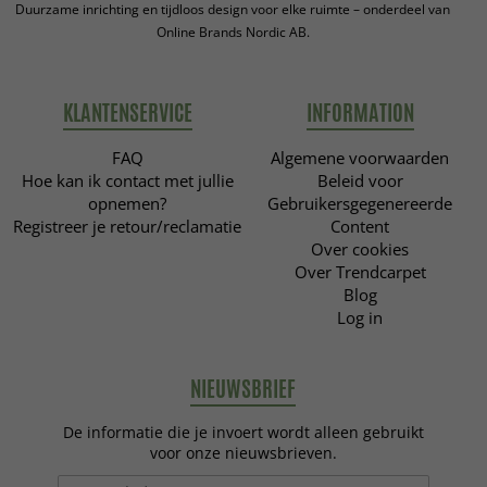
Duurzame inrichting en tijdloos design voor elke ruimte – onderdeel van
Online Brands Nordic AB.
KLANTENSERVICE
INFORMATION
FAQ
Algemene voorwaarden
Hoe kan ik contact met jullie
Beleid voor
opnemen?
Gebruikersgegenereerde
Registreer je retour/reclamatie
Content
Over cookies
Over Trendcarpet
Blog
Log in
NIEUWSBRIEF
De informatie die je invoert wordt alleen gebruikt
voor onze nieuwsbrieven.