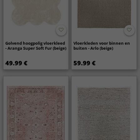
Golvend hoogpolig vloerkleed
Vloerkleden voor binnen en
- Aranga Super Soft Fur (beige)
buiten - Arlo (beige)
49.99 €
59.99 €