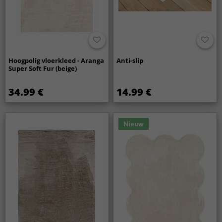
Hoogpolig vloerkleed - Aranga
Anti-slip
Super Soft Fur (beige)
34.99 €
14.99 €
Nieuw