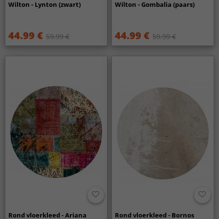
Wilton - Lynton (zwart)
Wilton - Gombalia (paars)
44.99 €
44.99 €
59.99 €
59.99 €
Rond vloerkleed - Ariana
Rond vloerkleed - Bornos