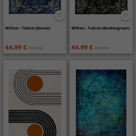
Wilton - Taknis (blauw)
Wilton - Taknis (donkergroen)
44.99 €
44.99 €
59.99 €
59.99 €