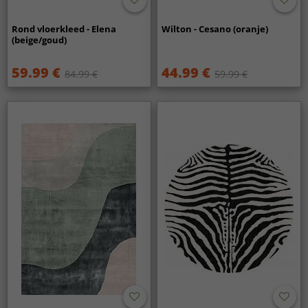
Rond vloerkleed - Elena
Wilton - Cesano (oranje)
(beige/goud)
59.99 €
44.99 €
84.99 €
59.99 €