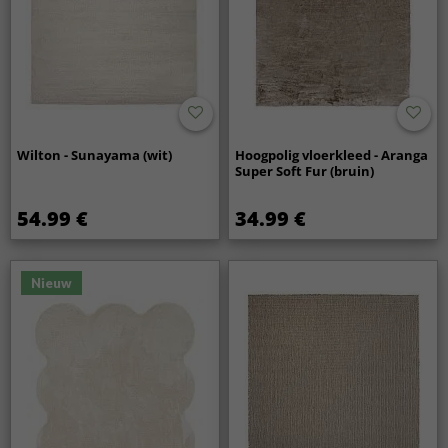
Wilton - Sunayama (wit)
Hoogpolig vloerkleed - Aranga
Super Soft Fur (bruin)
54.99 €
34.99 €
Nieuw