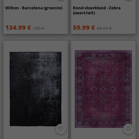
Wilton - Barcelona (groente)
Rond vloerkleed - Zebra
(zwart/wit)
134.99 €
59.99 €
189 €
84.99 €