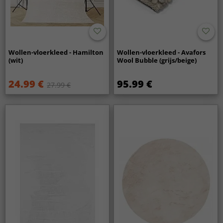
Wollen-vloerkleed - Hamilton
Wollen-vloerkleed - Avafors
(wit)
Wool Bubble (grijs/beige)
24.99 €
95.99 €
27.99 €