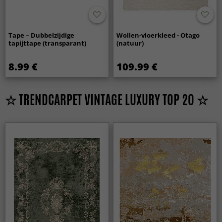
Tape – Dubbelzijdige
Wollen-vloerkleed - Otago
tapijttape (transparant)
(natuur)
8.99 €
109.99 €
☆ TRENDCARPET VINTAGE LUXURY TOP 20 ☆