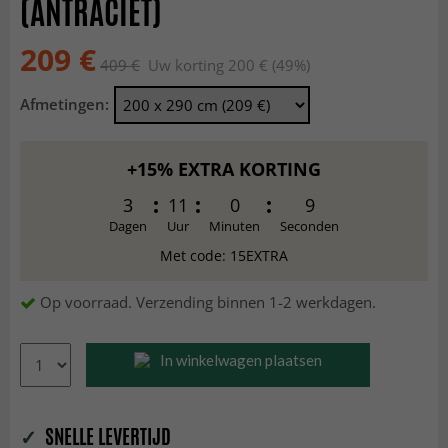
(ANTRACIET)
209 €
409 €
Uw korting 200 € (49%)
Afmetingen:
+15% EXTRA KORTING
3
11
0
7
Dagen
Uur
Minuten
Seconden
Met code: 15EXTRA
Op voorraad. Verzending binnen 1-2 werkdagen.
In winkelwagen plaatsen
✓
SNELLE LEVERTIJD