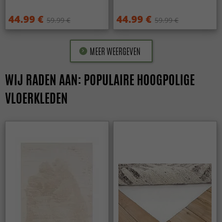
44.99 €
44.99 €
59.99 €
59.99 €
MEER WEERGEVEN
WIJ RADEN AAN: POPULAIRE HOOGPOLIGE
VLOERKLEDEN