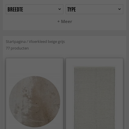
BREEDTE
TYPE
+ Meer
Startpagina
/
Vloerkleed beige grijs
77 producten