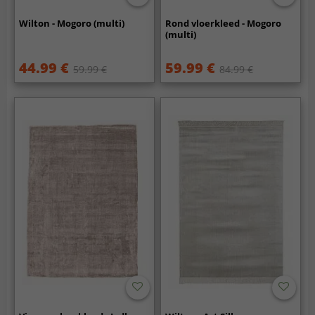
Wilton - Mogoro (multi)
Rond vloerkleed - Mogoro
(multi)
44.99 €
59.99 €
59.99 €
84.99 €