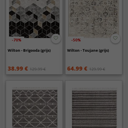
-70%
-50%
Wilton - Brigooda (grijs)
Wilton - Toujane (grijs)
38.99 €
64.99 €
129.99 €
129.99 €