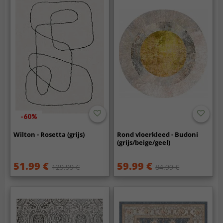
-60%
Wilton - Rosetta (grijs)
Rond vloerkleed - Budoni
(grijs/beige/geel)
51.99 €
59.99 €
129.99 €
84.99 €