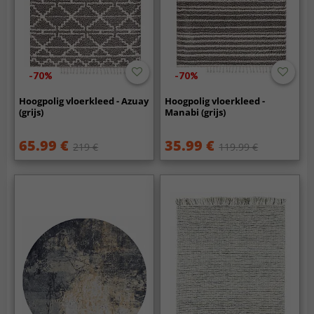
-70%
-70%
Hoogpolig vloerkleed - Azuay
Hoogpolig vloerkleed -
(grijs)
Manabi (grijs)
65.99 €
35.99 €
219 €
119.99 €