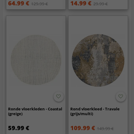
64.99 €
14.99 €
129.99 €
29.99 €
Ronde vloerkleden - Coastal
Rond vloerkleed - Travale
(greige)
(grijs/multi)
59.99 €
109.99 €
149.99 €