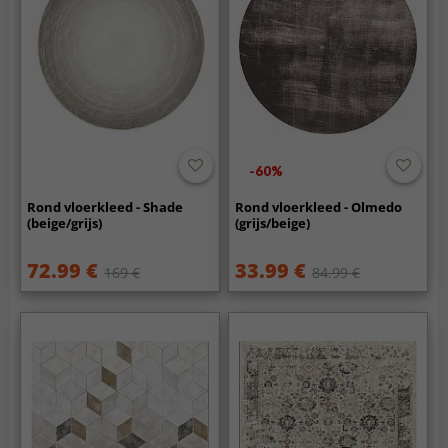
-60%
Rond vloerkleed - Shade
Rond vloerkleed - Olmedo
(beige/grijs)
(grijs/beige)
72.99 €
33.99 €
169 €
84.99 €