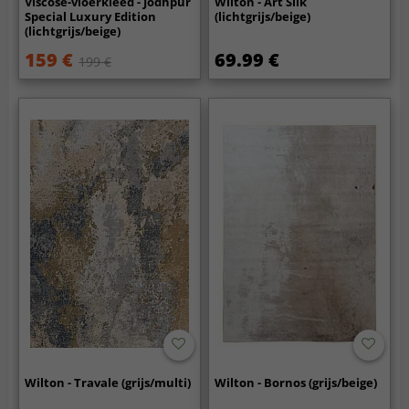
Viscose-vloerkleed - Jodhpur
Wilton - Art Silk
Special Luxury Edition
(lichtgrijs/beige)
(lichtgrijs/beige)
159 €
69.99 €
199 €
Wilton - Travale (grijs/multi)
Wilton - Bornos (grijs/beige)