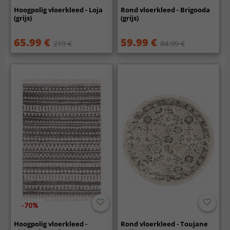
Hoogpolig vloerkleed - Loja
Rond vloerkleed - Brigooda
(grijs)
(grijs)
65.99 €
59.99 €
219 €
84.99 €
-70%
Hoogpolig vloerkleed -
Rond vloerkleed - Toujane