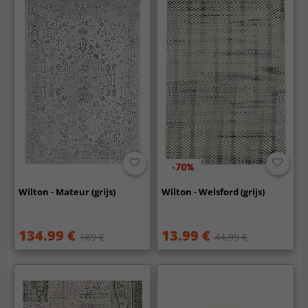
-70%
Wilton - Mateur (grijs)
Wilton - Welsford (grijs)
134.99 €
13.99 €
189 €
44.99 €