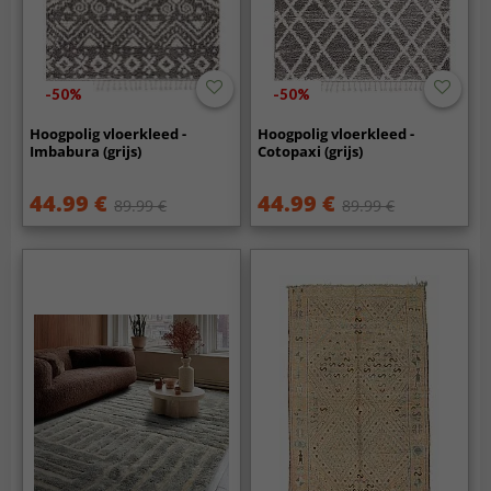
-50%
-50%
Hoogpolig vloerkleed -
Hoogpolig vloerkleed -
Imbabura (grijs)
Cotopaxi (grijs)
44.99 €
44.99 €
89.99 €
89.99 €