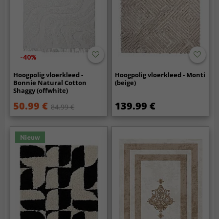
-40%
Hoogpolig vloerkleed -
Hoogpolig vloerkleed - Monti
Bonnie Natural Cotton
(beige)
Shaggy (offwhite)
50.99 €
139.99 €
84.99 €
Nieuw