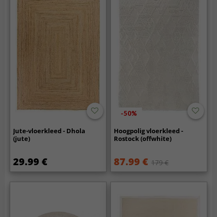
-50%
Jute-vloerkleed - Dhola
Hoogpolig vloerkleed -
(jute)
Rostock (offwhite)
29.99 €
87.99 €
179 €