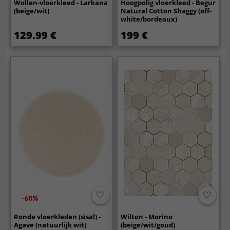
Wollen-vloerkleed - Larkana
Hoogpolig vloerkleed - Begur
(beige/wit)
Natural Cotton Shaggy (off-
white/bordeaux)
129.99 €
199 €
-60%
Ronde vloerkleden (sisal) -
Wilton - Morino
Agave (natuurlijk wit)
(beige/wit/goud)