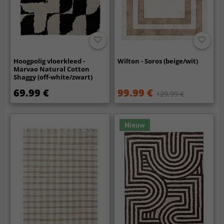
Hoogpolig vloerkleed -
Wilton - Soros (beige/wit)
Marvao Natural Cotton
Shaggy (off-white/zwart)
69.99 €
99.99 €
129.99 €
Nieuw