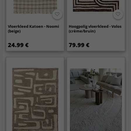
Vloerkleed Katoen - Noomi
Hoogpolig vloerkleed - Volos
(beige)
(crème/bruin)
24.99 €
79.99 €