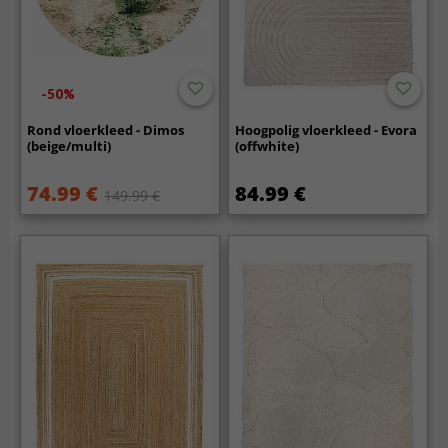
-50%
Rond vloerkleed - Dimos
Hoogpolig vloerkleed - Evora
(beige/multi)
(offwhite)
74.99 €
84.99 €
149.99 €