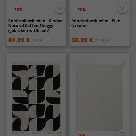
-50%
-50%
Ronde vloerkleden - Kindon
Ronde vloerkleden - Pike
Natural Cotton Shaggy
(cream)
(gebroken wit/bruin)
84.99 €
38.99 €
169 €
77.99 €