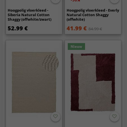
-50%
Hoogpolig vloerkleed -
Hoogpolig vloerkleed - Everly
Siberia Natural Cotton
Natural Cotton Shaggy
Shaggy (offwhite/zwart)
(offwhite)
52.99 €
41.99 €
84.99 €
Nieuw