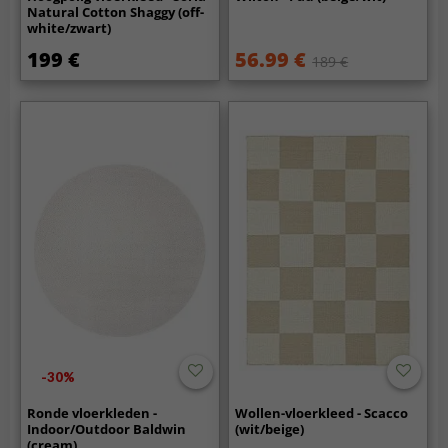
Natural Cotton Shaggy (off-
white/zwart)
199 €
56.99 €
189 €
-30%
Ronde vloerkleden -
Wollen-vloerkleed - Scacco
Indoor/Outdoor Baldwin
(wit/beige)
(cream)