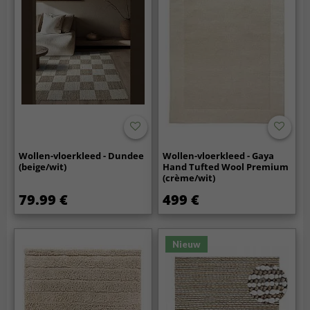
Wollen-vloerkleed - Dundee
Wollen-vloerkleed - Gaya
(beige/wit)
Hand Tufted Wool Premium
(crème/wit)
79.99 €
499 €
Nieuw