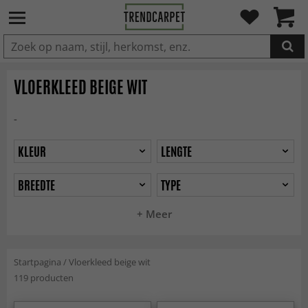
IN DE WINKELWAGEN GELEGD
VLOERKLEED BEIGE WIT
-
KLEUR
LENGTE
BREEDTE
TYPE
+ Meer
Startpagina
/
Vloerkleed beige wit
119 producten