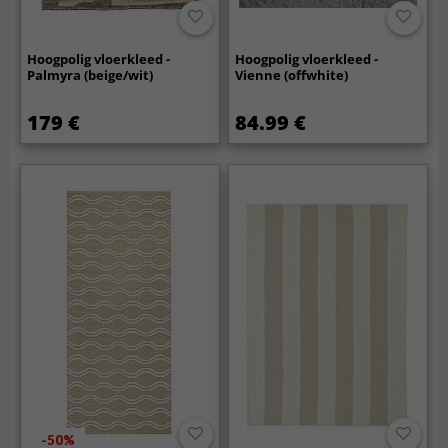
Hoogpolig vloerkleed -
Hoogpolig vloerkleed -
Palmyra (beige/wit)
Vienne (offwhite)
179 €
84.99 €
-50%