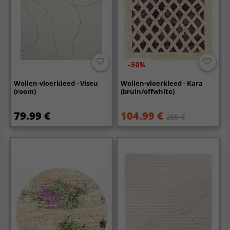
-50%
Wollen-vloerkleed - Viseu
Wollen-vloerkleed - Kara
(room)
(bruin/offwhite)
79.99 €
104.99 €
209 €