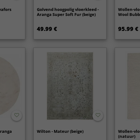
vafors
Golvend hoogpolig vloerkleed -
Wollen-vlo
Aranga Super Soft Fur (beige)
Wool Bubbl
49.99 €
95.99 €
Aranga
Wilton - Mateur (beige)
Wollen-vlo
(natuur)