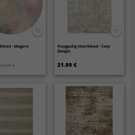
kleed - Mogoro
Hoogpolig vloerkleed - Cosy
(beige)
31.99 €
84.99 €