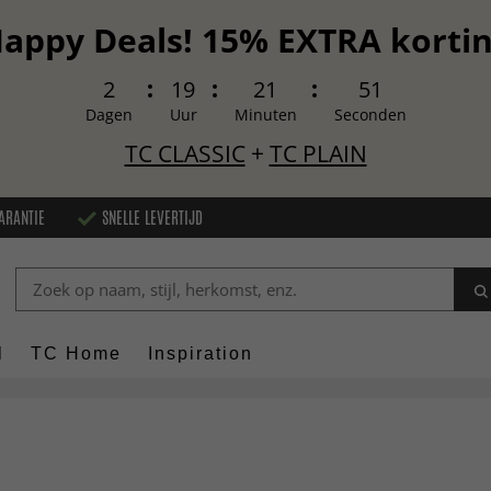
appy Deals! 15% EXTRA korti
2
19
21
49
Dagen
Uur
Minuten
Seconden
TC CLASSIC
+
TC PLAIN
ARANTIE
SNELLE LEVERTIJD
l
TC Home
Inspiration