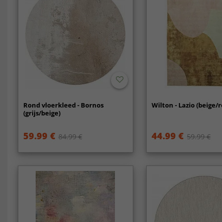
Rond vloerkleed - Bornos
Wilton - Lazio (beige/r
(grijs/beige)
59.99 €
44.99 €
84.99 €
59.99 €