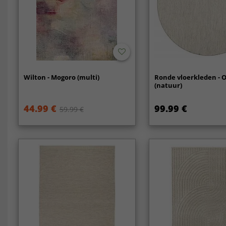
Wilton - Mogoro (multi)
Ronde vloerkleden - 
(natuur)
44.99 €
99.99 €
59.99 €