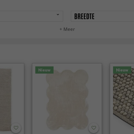
BREEDTE
+ Meer
Nieuw
Nieuw