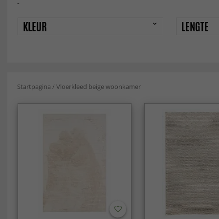
-
KLEUR
LENGTE
Startpagina
/
Vloerkleed beige woonkamer