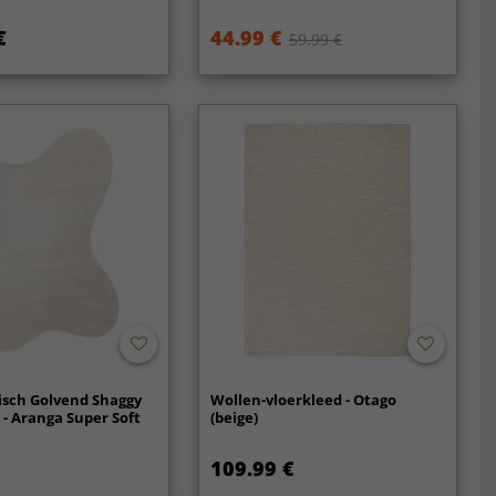
€
44.99 €
59.99 €
sch Golvend Shaggy
Wollen-vloerkleed - Otago
 - Aranga Super Soft
(beige)
109.99 €