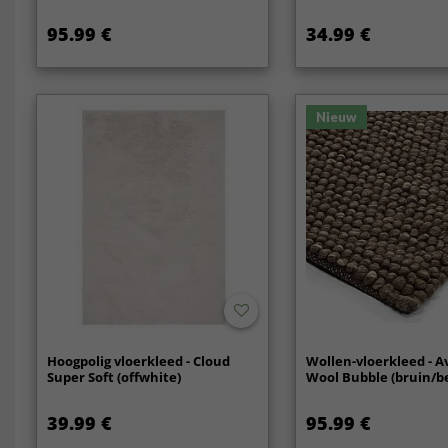
95.99 €
34.99 €
Nieuw
Hoogpolig vloerkleed - Cloud
Wollen-vloerkleed - A
Super Soft (offwhite)
Wool Bubble (bruin/b
39.99 €
95.99 €