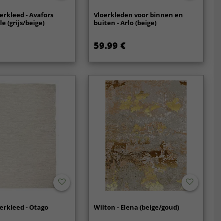
erkleed - Avafors
Vloerkleden voor binnen en
e (grijs/beige)
buiten - Arlo (beige)
59.99 €
erkleed - Otago
Wilton - Elena (beige/goud)