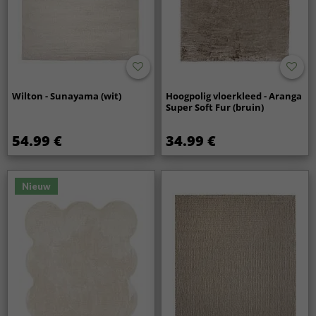
Wilton - Sunayama (wit)
Hoogpolig vloerkleed - Aranga
Super Soft Fur (bruin)
54.99 €
34.99 €
Nieuw