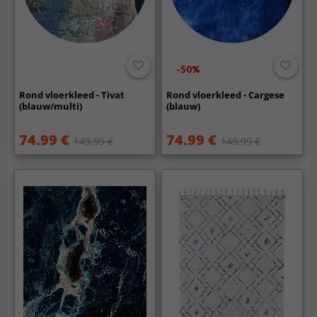
-50%
Rond vloerkleed - Tivat
Rond vloerkleed - Cargese
(blauw/multi)
(blauw)
74.99 €
74.99 €
149.99 €
149.99 €