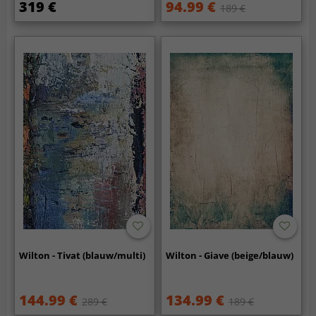
319 €
94.99 €
189 €
Wilton - Tivat (blauw/multi)
Wilton - Giave (beige/blauw)
144.99 €
134.99 €
289 €
189 €