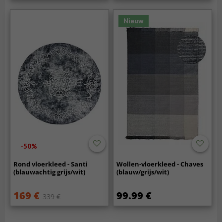
Nieuw
-50%
Rond vloerkleed - Santi
Wollen-vloerkleed - Chaves
(blauwachtig grijs/wit)
(blauw/grijs/wit)
169 €
99.99 €
339 €