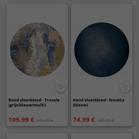
Rond vloerkleed - Travale
Rond vloerkleed - Novelia
(grijs/blauw/multi)
(blauw)
109.99 €
74.99 €
149.99 €
149.99 €