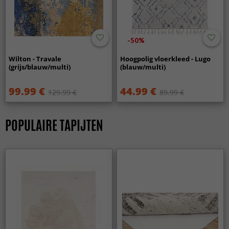
-50%
Wilton - Travale
Hoogpolig vloerkleed - Lugo
(grijs/blauw/multi)
(blauw/multi)
99.99 €
44.99 €
129.99 €
89.99 €
POPULAIRE TAPIJTEN