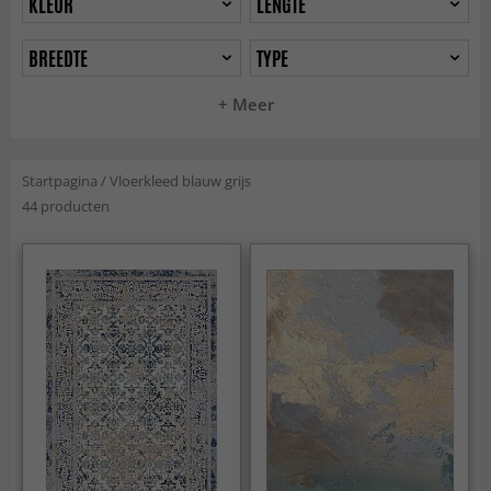
KLEUR
LENGTE
BREEDTE
TYPE
+ Meer
Startpagina
/
Vloerkleed blauw grijs
44 producten