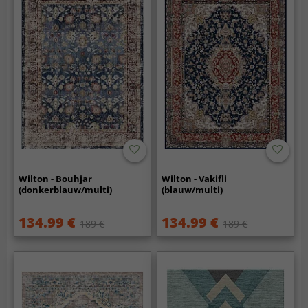
Wilton - Bouhjar
Wilton - Vakifli
(donkerblauw/multi)
(blauw/multi)
134.99 €
134.99 €
189 €
189 €