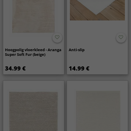
Hoogpolig vloerkleed - Aranga
Anti-slip
Super Soft Fur (beige)
34.99 €
14.99 €