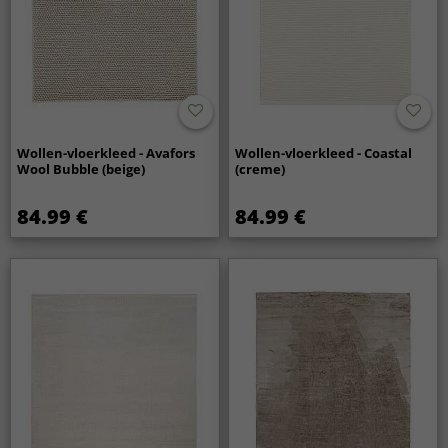
Wollen-vloerkleed - Avafors
Wollen-vloerkleed - Coastal
Wool Bubble (beige)
(creme)
84.99 €
84.99 €