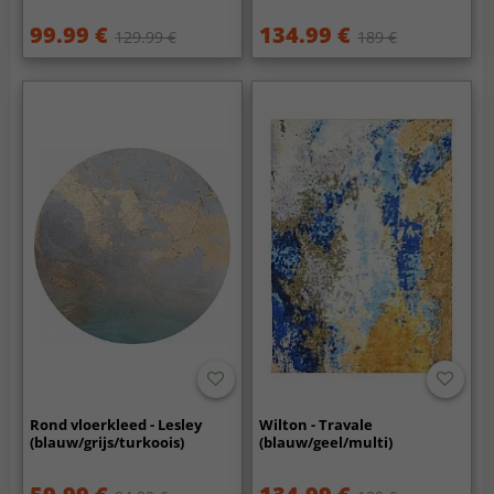
99.99 €
134.99 €
129.99 €
189 €
Rond vloerkleed - Lesley
Wilton - Travale
(blauw/grijs/turkoois)
(blauw/geel/multi)