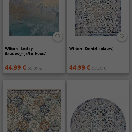
Wilton - Lesley
Wilton - Denizli (blauw)
(blauw/grijs/turkoois)
44.99 €
44.99 €
59.99 €
59.99 €