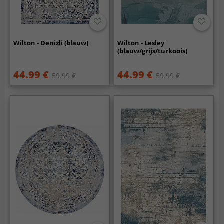
Wilton - Denizli (blauw)
Wilton - Lesley
(blauw/grijs/turkoois)
44.99 €
44.99 €
59.99 €
59.99 €