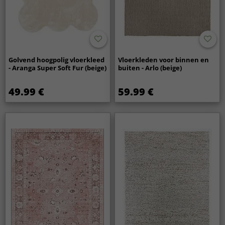
Golvend hoogpolig vloerkleed
Vloerkleden voor binnen en
- Aranga Super Soft Fur (beige)
buiten - Arlo (beige)
49.99 €
59.99 €