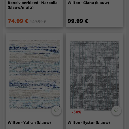
Rond vloerkleed - Narbolia
Wilton - Giana (blauw)
(blauw/multi)
74.99 €
99.99 €
149.99 €
-50%
Wilton - Yafran (blauw)
Wilton - Eystur (blauw)