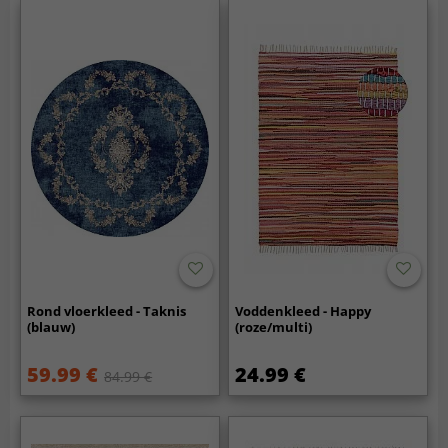
Rond vloerkleed - Taknis
Voddenkleed - Happy
(blauw)
(roze/multi)
59.99 €
24.99 €
84.99 €