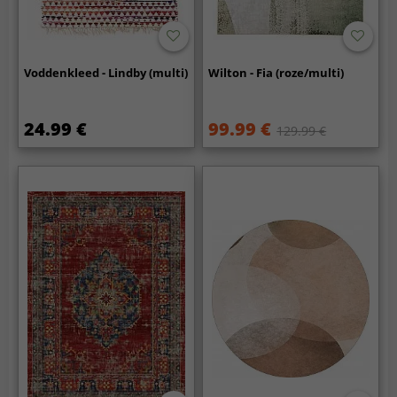
Voddenkleed - Lindby (multi)
Wilton - Fia (roze/multi)
24.99 €
99.99 €
129.99 €