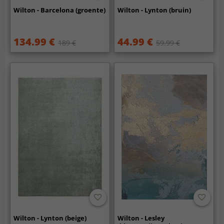
Wilton - Barcelona (groente)
Wilton - Lynton (bruin)
134.99 €
44.99 €
189 €
59.99 €
Wilton - Lynton (beige)
Wilton - Lesley