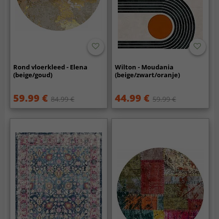
Rond vloerkleed - Elena
Wilton - Moudania
(beige/goud)
(beige/zwart/oranje)
59.99 €
44.99 €
84.99 €
59.99 €