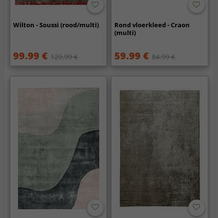
Wilton - Soussi (rood/multi)
Rond vloerkleed - Craon
(multi)
99.99 €
59.99 €
129.99 €
84.99 €