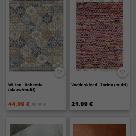
Wilton - Bohemia
Voddenkleed - Torino (multi)
(blauw/multi)
44.99 €
21.99 €
59.99 €