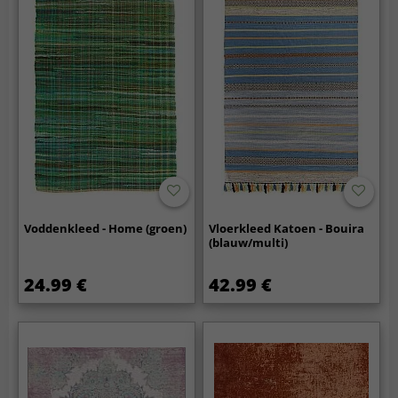
Voddenkleed - Home (groen)
Vloerkleed Katoen - Bouira
(blauw/multi)
24.99 €
42.99 €