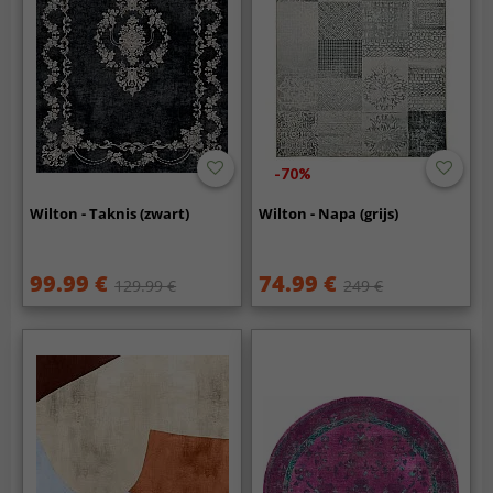
-70%
Wilton - Taknis (zwart)
Wilton - Napa (grijs)
99.99 €
74.99 €
129.99 €
249 €