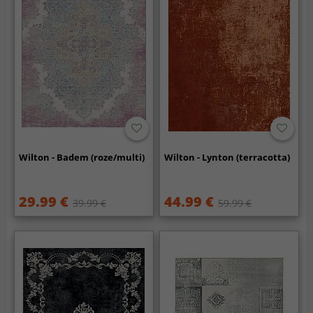
Wilton - Badem (roze/multi)
Wilton - Lynton (terracotta)
29.99 €
44.99 €
39.99 €
59.99 €