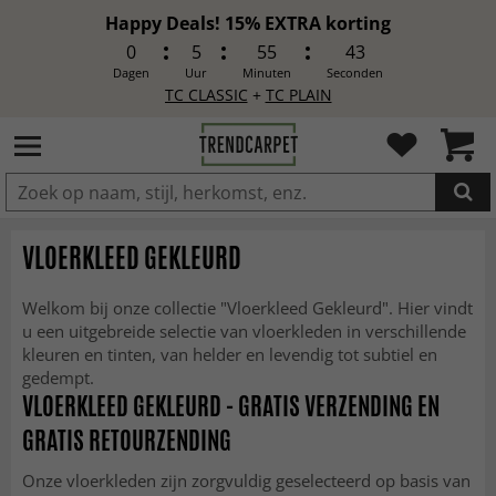
Happy Deals! 15% EXTRA korting
0
5
55
41
Dagen
Uur
Minuten
Seconden
TC CLASSIC
+
TC PLAIN
IN DE WINKELWAGEN GELEGD
VLOERKLEED GEKLEURD
Welkom bij onze collectie "Vloerkleed Gekleurd". Hier vindt
u een uitgebreide selectie van vloerkleden in verschillende
kleuren en tinten, van helder en levendig tot subtiel en
gedempt.
VLOERKLEED GEKLEURD - GRATIS VERZENDING EN
GRATIS RETOURZENDING
Onze vloerkleden zijn zorgvuldig geselecteerd op basis van