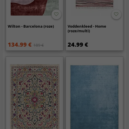
Wilton - Barcelona (roze)
Voddenkleed - Home
(roze/multi)
134.99 €
24.99 €
189 €