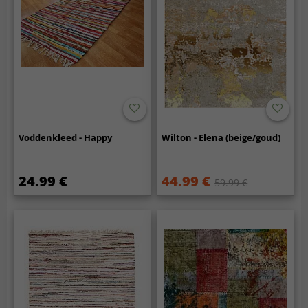
Voddenkleed - Happy
Wilton - Elena (beige/goud)
24.99 €
44.99 €
59.99 €