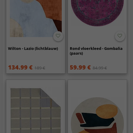
Wilton - Lazio (lichtblauw)
Rond vloerkleed - Gombalia
(paars)
134.99 €
59.99 €
189 €
84.99 €