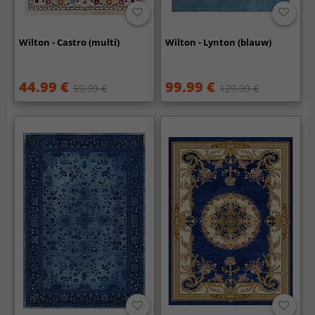
Wilton - Castro (multi)
Wilton - Lynton (blauw)
44.99 €
99.99 €
59.99 €
129.99 €