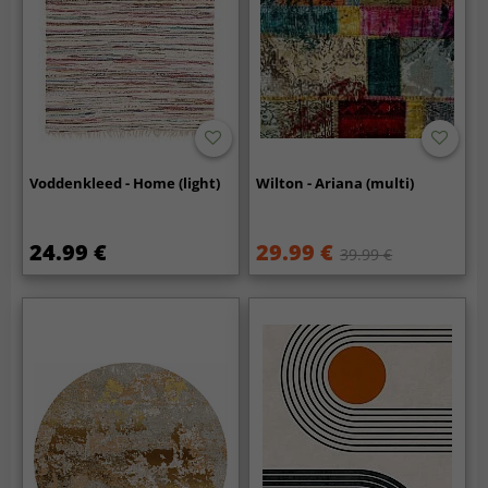
Voddenkleed - Home (light)
Wilton - Ariana (multi)
24.99 €
29.99 €
39.99 €