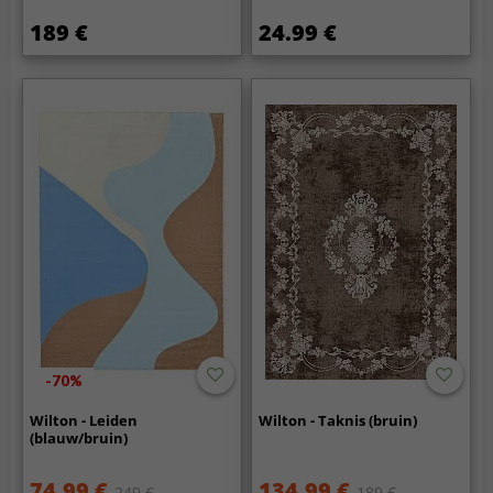
189 €
24.99 €
-70%
Wilton - Leiden
Wilton - Taknis (bruin)
(blauw/bruin)
74.99 €
134.99 €
249 €
189 €