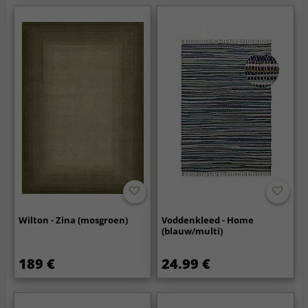
Wilton - Zina (mosgroen)
Voddenkleed - Home
(blauw/multi)
189 €
24.99 €