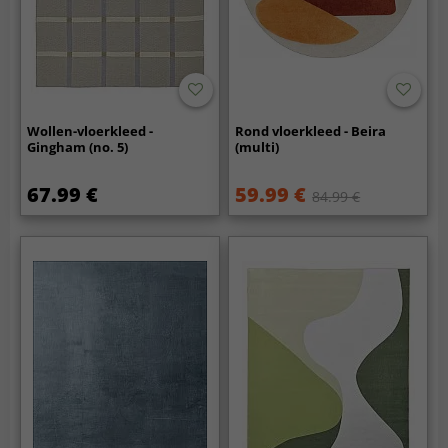
Wollen-vloerkleed -
Rond vloerkleed - Beira
Gingham (no. 5)
(multi)
67.99 €
59.99 €
84.99 €