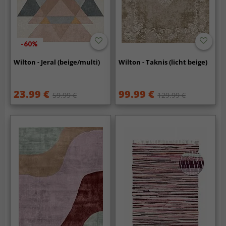
-60%
Wilton - Jeral (beige/multi)
Wilton - Taknis (licht beige)
23.99 €
99.99 €
59.99 €
129.99 €