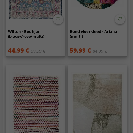
Wilton - Bouhjar
Rond vloerkleed - Ariana
(blauw/roze/multi)
(multi)
44.99 €
59.99 €
59.99 €
84.99 €