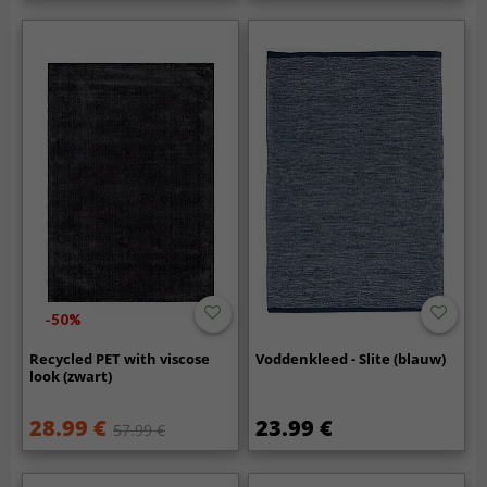
-50%
Recycled PET with viscose
Voddenkleed - Slite (blauw)
look (zwart)
28.99 €
23.99 €
57.99 €