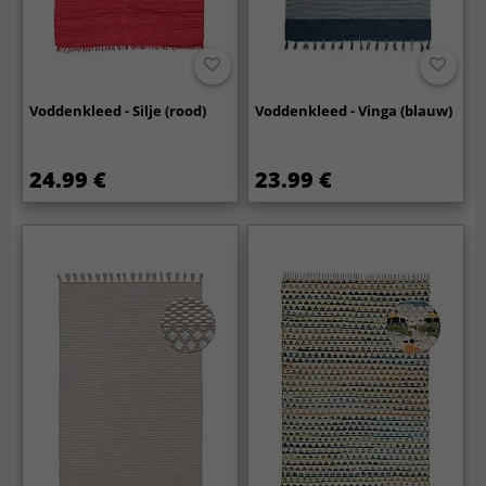
Voddenkleed - Silje (rood)
Voddenkleed - Vinga (blauw)
24.99 €
23.99 €