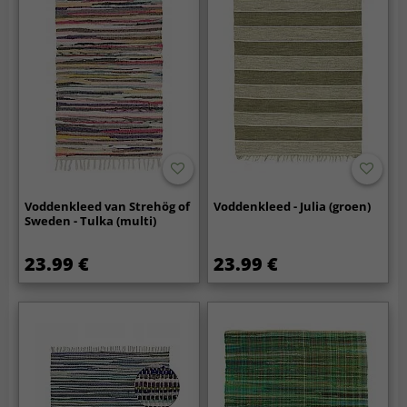
Voddenkleed van Strehög of
Voddenkleed - Julia (groen)
Sweden - Tulka (multi)
23.99 €
23.99 €