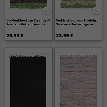
Voddenkleed van Strehög of
Voddenkleed van Strehög of
Sweden - Gotland (multi)
Sweden - Havtorn (groen)
29.99 €
23.99 €