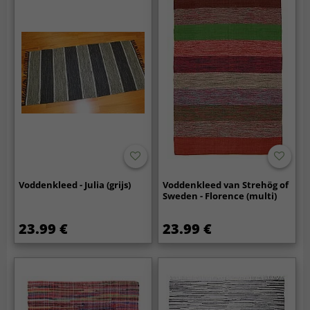
Voddenkleed - Julia (grijs)
Voddenkleed van Strehög of
Sweden - Florence (multi)
23.99 €
23.99 €