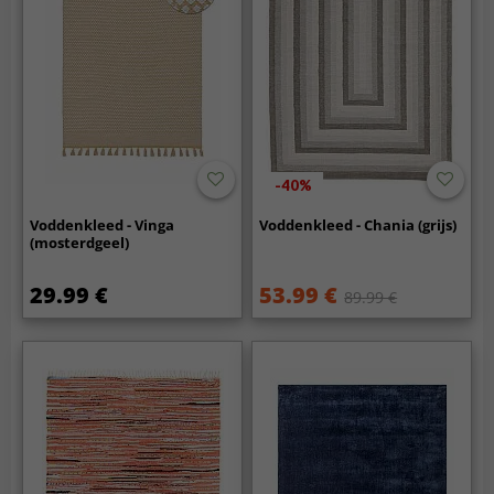
-40%
Voddenkleed - Vinga
Voddenkleed - Chania (grijs)
(mosterdgeel)
29.99 €
53.99 €
89.99 €