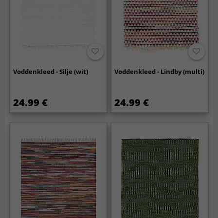
Voddenkleed - Silje (wit)
Voddenkleed - Lindby (multi)
24.99 €
24.99 €