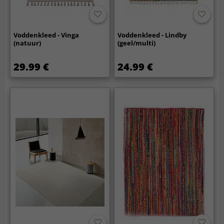
Voddenkleed - Vinga
Voddenkleed - Lindby
(natuur)
(geel/multi)
29.99 €
24.99 €