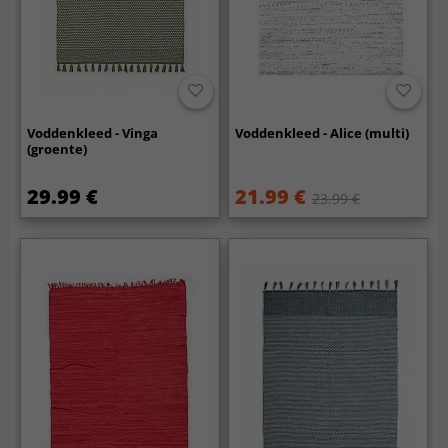
Voddenkleed - Vinga
Voddenkleed - Alice (multi)
(groente)
29.99 €
21.99 €
23.99 €