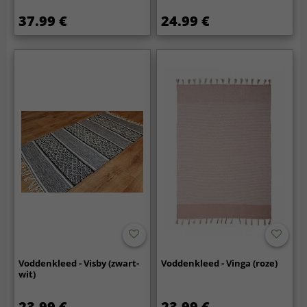
37.99 €
24.99 €
Voddenkleed - Visby (zwart-
Voddenkleed - Vinga (roze)
wit)
23.99 €
23.99 €