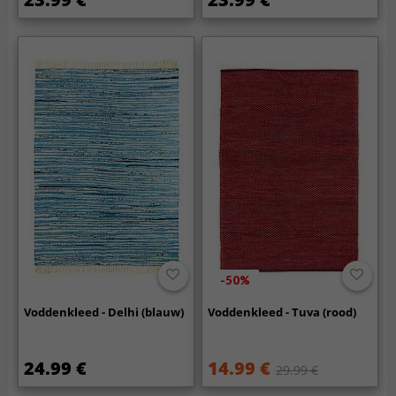
-50%
Voddenkleed - Delhi (blauw)
Voddenkleed - Tuva (rood)
24.99 €
14.99 €
29.99 €