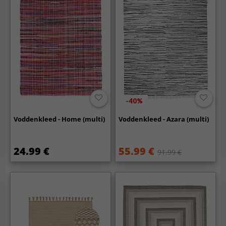
-40%
Voddenkleed - Home (multi)
Voddenkleed - Azara (multi)
24.99 €
55.99 €
91.99 €