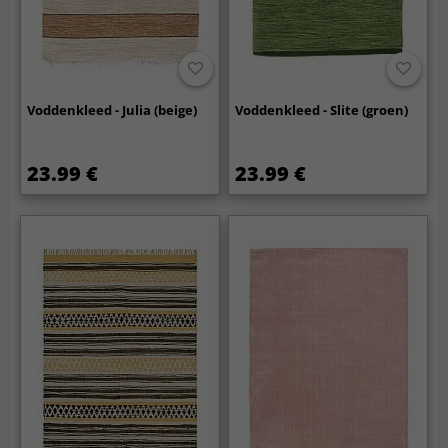
Voddenkleed - Julia (beige)
Voddenkleed - Slite (groen)
23.99 €
23.99 €