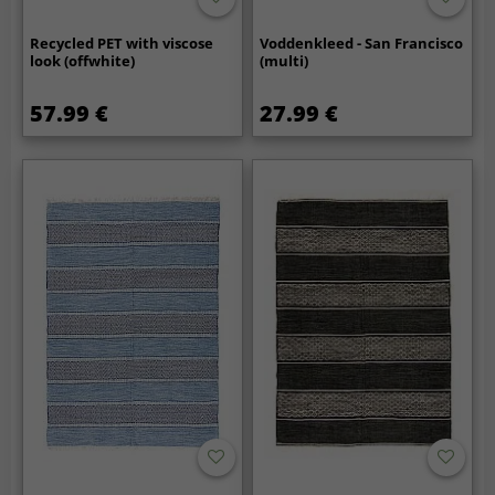
Recycled PET with viscose
Voddenkleed - San Francisco
look (offwhite)
(multi)
57.99 €
27.99 €