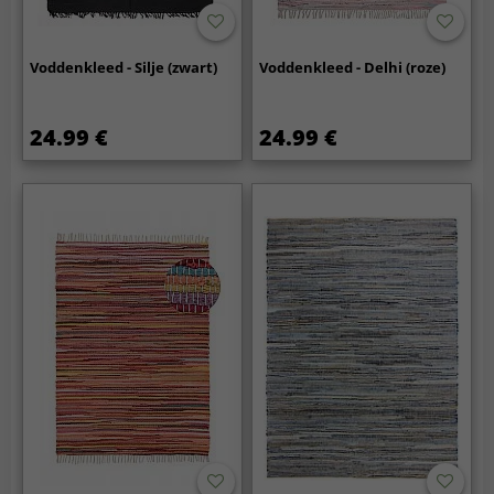
Voddenkleed - Silje (zwart)
Voddenkleed - Delhi (roze)
24.99 €
24.99 €