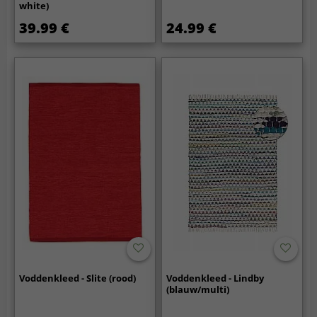
white)
39.99 €
24.99 €
Voddenkleed - Slite (rood)
Voddenkleed - Lindby
(blauw/multi)