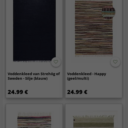
Voddenkleed van Strehög of
Voddenkleed - Happy
Sweden - Silje (blauw)
(geel/multi)
24.99 €
24.99 €