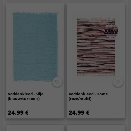
Voddenkleed - Silje
Voddenkleed - Home
(blauw/turkoois)
(roze/multi)
24.99 €
24.99 €