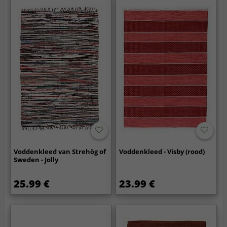
Voddenkleed van Strehög of
Voddenkleed - Visby (rood)
Sweden - Jolly
25.99 €
23.99 €