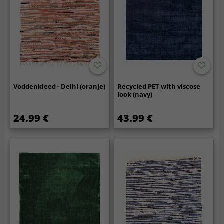
Voddenkleed - Delhi (oranje)
Recycled PET with viscose
look (navy)
24.99 €
43.99 €