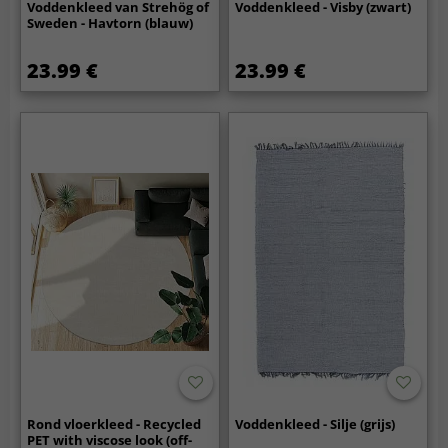
Voddenkleed van Strehög of
Voddenkleed - Visby (zwart)
Sweden - Havtorn (blauw)
23.99 €
23.99 €
Rond vloerkleed - Recycled
Voddenkleed - Silje (grijs)
PET with viscose look (off-