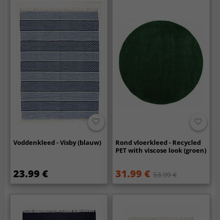
Voddenkleed - Visby (blauw)
Rond vloerkleed - Recycled
PET with viscose look (groen)
23.99 €
31.99 €
53.99 €