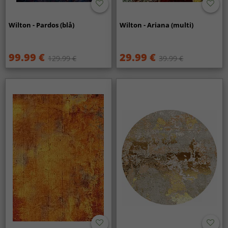
Wilton - Pardos (blå)
Wilton - Ariana (multi)
99.99 €
29.99 €
129.99 €
39.99 €