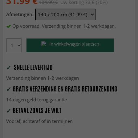
31.99 €
104.99 €
Uw korting 73 € (70%)
Afmetingen:
Op voorraad. Verzending binnen 1-2 werkdagen.
In winkelwagen plaatsen
✓
SNELLE LEVERTIJD
Verzending binnen 1-2 werkdagen
✓
GRATIS VERZENDING EN GRATIS RETOURZENDING
14 dagen geld terug garantie
✓
BETAAL ZOALS JE WILT
Vooraf, achteraf of in termijnen