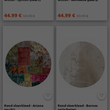
44.99 €
44.99 €
59.99 €
59.99 €
Rond vloerkleed - Ariana
Rond vloerkleed - Bornos
(multi)
(grijs/beige)