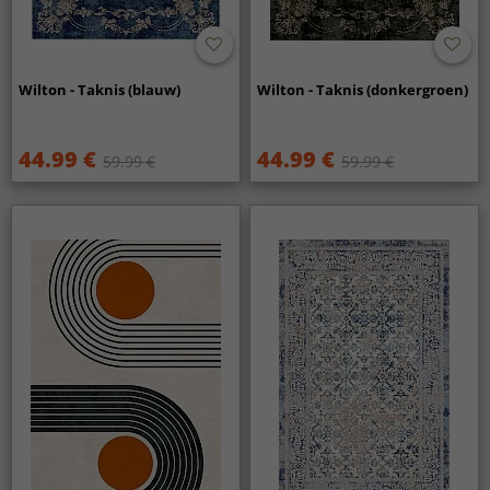
Wilton - Taknis (blauw)
Wilton - Taknis (donkergroen)
44.99 €
44.99 €
59.99 €
59.99 €