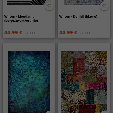
Wilton - Moudania
Wilton - Denizli (blauw)
(beige/zwart/oranje)
44.99 €
44.99 €
59.99 €
59.99 €