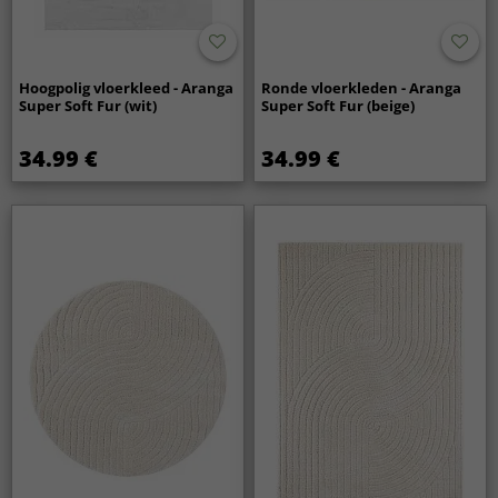
Hoogpolig vloerkleed - Aranga
Ronde vloerkleden - Aranga
Super Soft Fur (wit)
Super Soft Fur (beige)
34.99 €
34.99 €