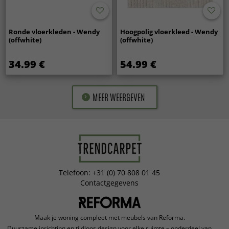
Ronde vloerkleden - Wendy
Hoogpolig vloerkleed - Wendy
(offwhite)
(offwhite)
34.99 €
54.99 €
MEER WEERGEVEN
Telefoon: +31 (0) 70 808 01 45
Contactgegevens
Maak je woning compleet met meubels van Reforma.
Duurzame inrichting en tijdloos design voor elke ruimte – onderdeel van