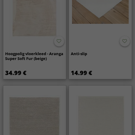
Hoogpolig vloerkleed - Aranga
Anti-slip
Super Soft Fur (beige)
34.99 €
14.99 €