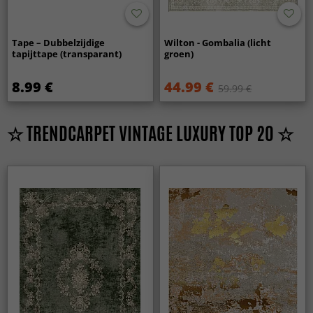
Tape – Dubbelzijdige
Wilton - Gombalia (licht
tapijttape (transparant)
groen)
8.99 €
44.99 €
59.99 €
☆ TRENDCARPET VINTAGE LUXURY TOP 20 ☆