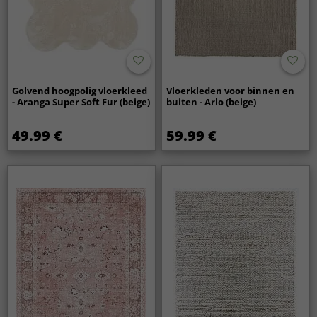
Golvend hoogpolig vloerkleed
Vloerkleden voor binnen en
- Aranga Super Soft Fur (beige)
buiten - Arlo (beige)
49.99 €
59.99 €