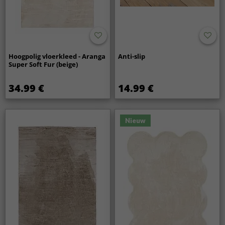
Hoogpolig vloerkleed - Aranga
Anti-slip
Super Soft Fur (beige)
34.99 €
14.99 €
Nieuw