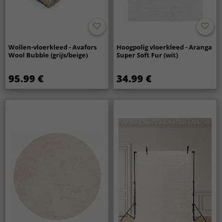
Wollen-vloerkleed - Avafors
Hoogpolig vloerkleed - Aranga
Wool Bubble (grijs/beige)
Super Soft Fur (wit)
95.99 €
34.99 €