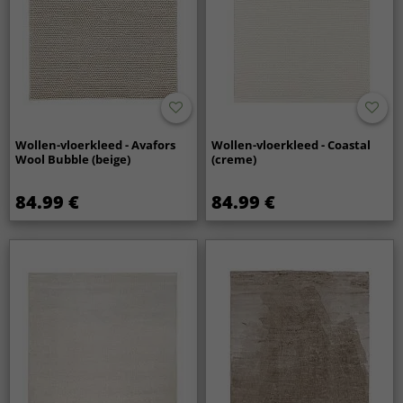
Wollen-vloerkleed - Avafors
Wollen-vloerkleed - Coastal
Wool Bubble (beige)
(creme)
84.99 €
84.99 €