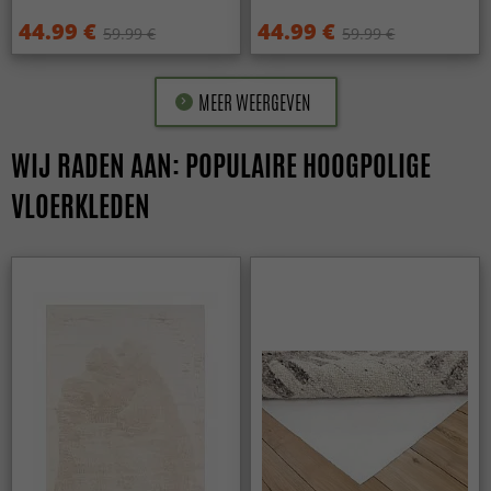
44.99 €
44.99 €
59.99 €
59.99 €
MEER WEERGEVEN
WIJ RADEN AAN: POPULAIRE HOOGPOLIGE
VLOERKLEDEN