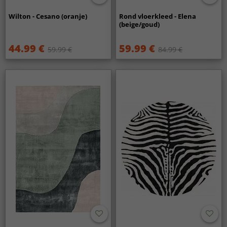
Wilton - Cesano (oranje)
Rond vloerkleed - Elena
(beige/goud)
44.99 €
59.99 €
59.99 €
84.99 €