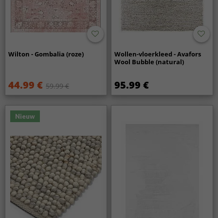
Wilton - Gombalia (roze)
Wollen-vloerkleed - Avafors
Wool Bubble (natural)
44.99 €
95.99 €
59.99 €
Nieuw