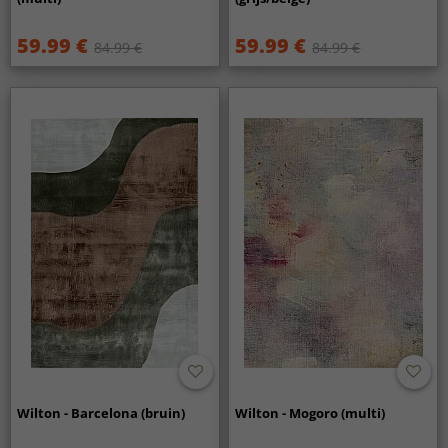
59.99 €
59.99 €
84.99 €
84.99 €
Wilton - Barcelona (bruin)
Wilton - Mogoro (multi)