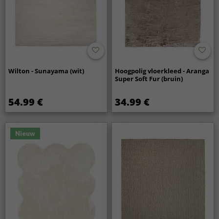
Wilton - Sunayama (wit)
Hoogpolig vloerkleed - Aranga
Super Soft Fur (bruin)
54.99 €
34.99 €
Nieuw