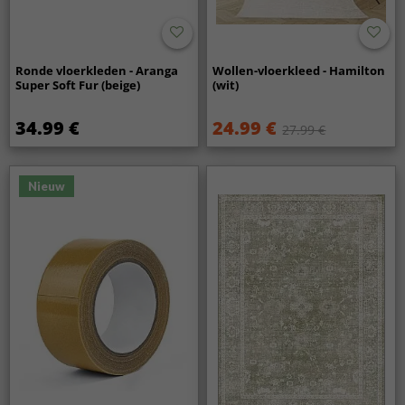
Ronde vloerkleden - Aranga
Wollen-vloerkleed - Hamilton
Super Soft Fur (beige)
(wit)
34.99 €
24.99 €
27.99 €
Nieuw