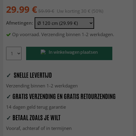
29.99 €
59.99 €
Uw korting 30 € (50%)
Afmetingen:
Op voorraad. Verzending binnen 1-2 werkdagen.
In winkelwagen plaatsen
✓
SNELLE LEVERTIJD
Verzending binnen 1-2 werkdagen
✓
GRATIS VERZENDING EN GRATIS RETOURZENDING
14 dagen geld terug garantie
✓
BETAAL ZOALS JE WILT
Vooraf, achteraf of in termijnen