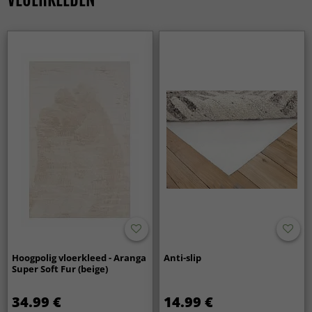
Hoogpolig vloerkleed - Aranga
Anti-slip
Super Soft Fur (beige)
34.99 €
14.99 €