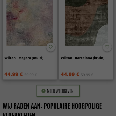
Wilton - Mogoro (multi)
Wilton - Barcelona (bruin)
44.99 €
44.99 €
59.99 €
59.99 €
MEER WEERGEVEN
WIJ RADEN AAN: POPULAIRE HOOGPOLIGE
VLOERKLEDEN