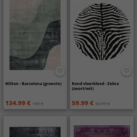
Wilton - Barcelona (groente)
Rond vloerkleed - Zebra
(zwart/wit)
134.99 €
59.99 €
189 €
84.99 €