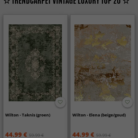
☆ TRENDCARPET VINTAGE LUXURY TOP 20 ☆
Wilton - Taknis (groen)
Wilton - Elena (beige/goud)
44.99 €
44.99 €
59.99 €
59.99 €