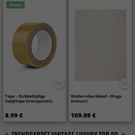
Nieuw
Tape – Dubbelzijdige
Wollen-vloerkleed - Otago
tapijttape (transparant)
(natuur)
8.99 €
109.99 €