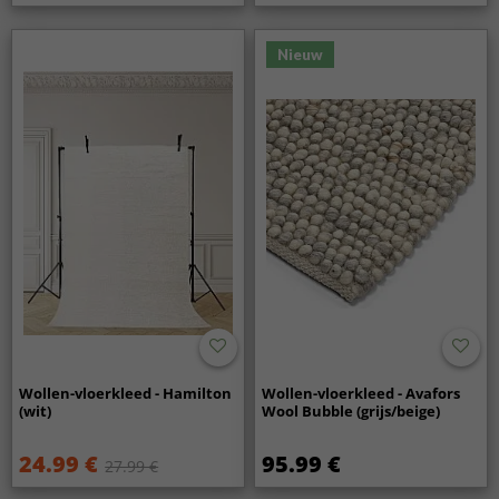
Nieuw
Wollen-vloerkleed - Hamilton
Wollen-vloerkleed - Avafors
(wit)
Wool Bubble (grijs/beige)
24.99 €
95.99 €
27.99 €