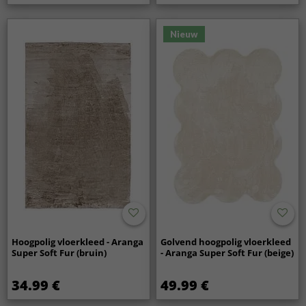
Nieuw
Hoogpolig vloerkleed - Aranga
Golvend hoogpolig vloerkleed
Super Soft Fur (bruin)
- Aranga Super Soft Fur (beige)
34.99 €
49.99 €