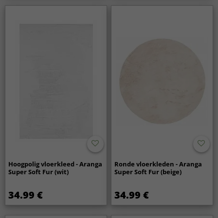
Hoogpolig vloerkleed - Aranga
Ronde vloerkleden - Aranga
Super Soft Fur (wit)
Super Soft Fur (beige)
34.99 €
34.99 €