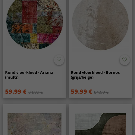
Rond vloerkleed - Ariana
Rond vloerkleed - Bornos
(multi)
(grijs/beige)
59.99 €
59.99 €
84.99 €
84.99 €