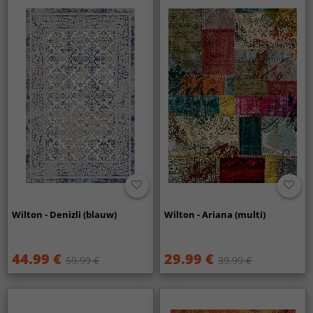
Wilton - Denizli (blauw)
Wilton - Ariana (multi)
44.99 €
29.99 €
59.99 €
39.99 €