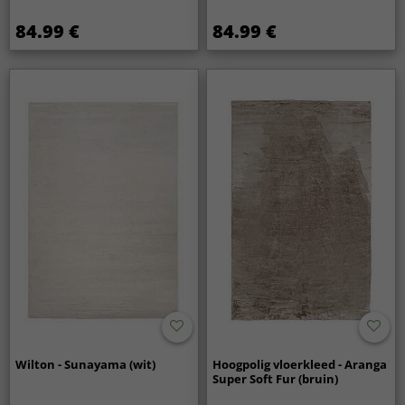
84.99 €
84.99 €
Wilton - Sunayama (wit)
Hoogpolig vloerkleed - Aranga
Super Soft Fur (bruin)