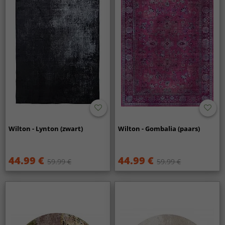
Wilton - Lynton (zwart)
Wilton - Gombalia (paars)
44.99 €
44.99 €
59.99 €
59.99 €