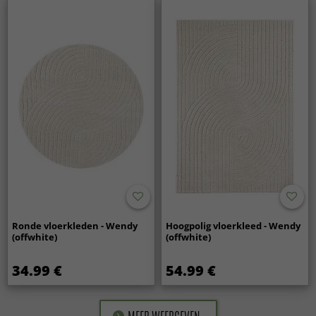
Ronde vloerkleden - Wendy
Hoogpolig vloerkleed - Wendy
(offwhite)
(offwhite)
34.99 €
54.99 €