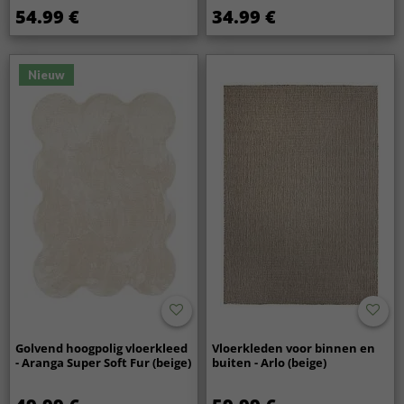
54.99 €
34.99 €
Nieuw
Golvend hoogpolig vloerkleed
Vloerkleden voor binnen en
- Aranga Super Soft Fur (beige)
buiten - Arlo (beige)