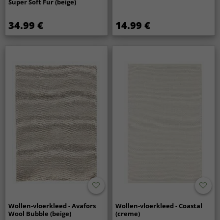
Super Soft Fur (beige)
34.99 €
14.99 €
Wollen-vloerkleed - Avafors
Wollen-vloerkleed - Coastal
Wool Bubble (beige)
(creme)