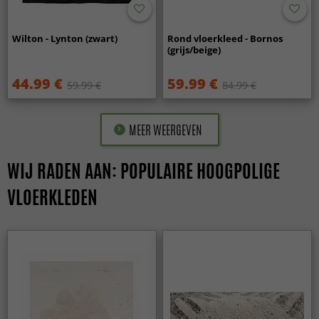
Wilton - Lynton (zwart)
Rond vloerkleed - Bornos
(grijs/beige)
44.99 €
59.99 €
59.99 €
84.99 €
MEER WEERGEVEN
WIJ RADEN AAN: POPULAIRE HOOGPOLIGE
VLOERKLEDEN