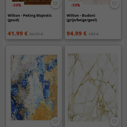
-50%
-50%
Wilton - Peking Majestic
Wilton - Budoni
(goud)
(grijs/beige/geel)
41.99 €
94.99 €
84.99 €
189 €