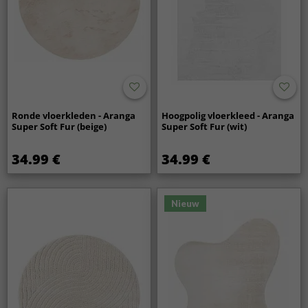
Ronde vloerkleden - Aranga
Hoogpolig vloerkleed - Aranga
Super Soft Fur (beige)
Super Soft Fur (wit)
34.99 €
34.99 €
Nieuw