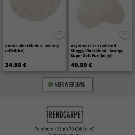
Ronde vloerkleden - Wendy
Asymmetrisch Golvend
(offwhite)
Shaggy Vloerkleed - Aranga
Super Soft Fur (beige)
34.99 €
49.99 €
MEER WEERGEVEN
Telefoon: +31 (0) 70 808 01 45
Contactgegevens