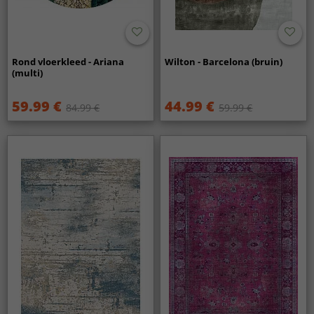
Rond vloerkleed - Ariana
Wilton - Barcelona (bruin)
(multi)
59.99 €
44.99 €
84.99 €
59.99 €