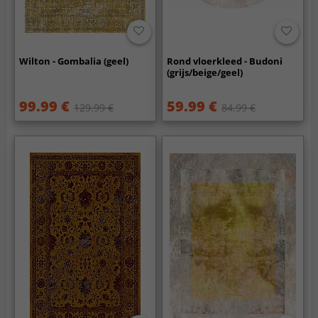
Wilton - Gombalia (geel)
Rond vloerkleed - Budoni
(grijs/beige/geel)
99.99 €
59.99 €
129.99 €
84.99 €