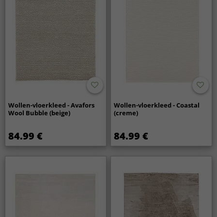
Wollen-vloerkleed - Avafors
Wollen-vloerkleed - Coastal
Wool Bubble (beige)
(creme)
84.99 €
84.99 €