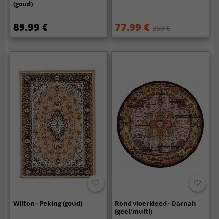
(goud)
89.99 €
77.99 €
259 €
Wilton - Peking (goud)
Rond vloerkleed - Darnah
(geel/multi)