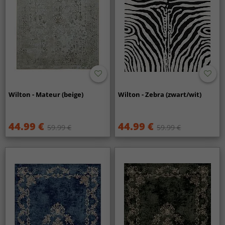
Wilton - Mateur (beige)
Wilton - Zebra (zwart/wit)
44.99 €
44.99 €
59.99 €
59.99 €