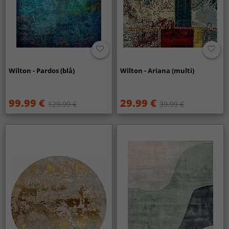
Wilton - Pardos (blå)
Wilton - Ariana (multi)
99.99 €
29.99 €
129.99 €
39.99 €