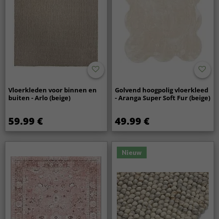
Vloerkleden voor binnen en
Golvend hoogpolig vloerkleed
buiten - Arlo (beige)
- Aranga Super Soft Fur (beige)
59.99 €
49.99 €
Nieuw