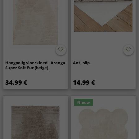
Hoogpolig vloerkleed - Aranga
Anti-slip
Super Soft Fur (beige)
34.99 €
14.99 €
Nieuw