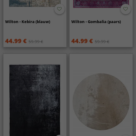
Wilton - Kebira (blauw)
Wilton - Gombalia (paars)
44.99 €
44.99 €
59.99 €
59.99 €