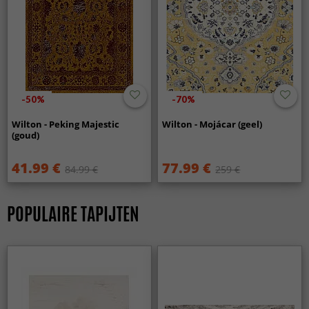
-50%
-70%
Wilton - Peking Majestic
Wilton - Mojácar (geel)
(goud)
41.99 €
77.99 €
84.99 €
259 €
POPULAIRE TAPIJTEN