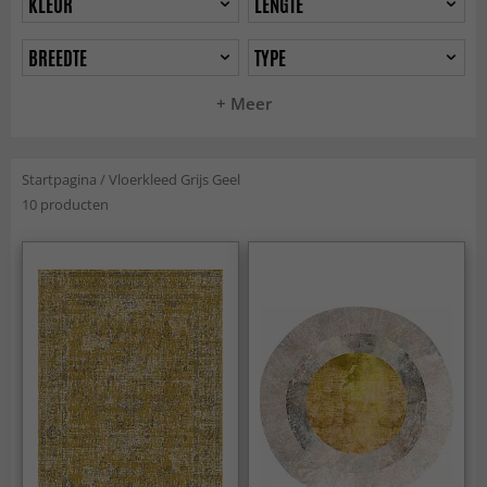
KLEUR
LENGTE
BREEDTE
TYPE
+ Meer
Startpagina
/
Vloerkleed Grijs Geel
10 producten