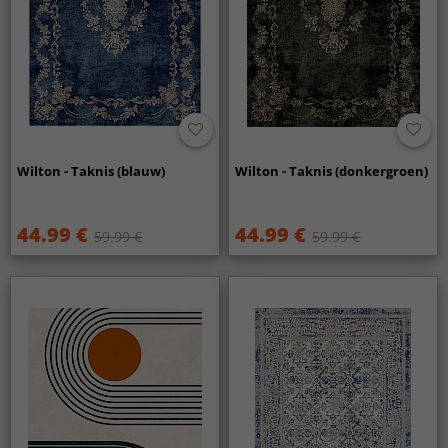
Wilton - Taknis (blauw)
Wilton - Taknis (donkergroen)
44.99 €
44.99 €
59.99 €
59.99 €