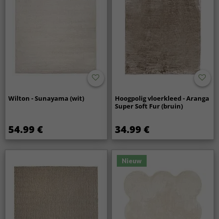
Wilton - Sunayama (wit)
Hoogpolig vloerkleed - Aranga
Super Soft Fur (bruin)
54.99 €
34.99 €
Nieuw