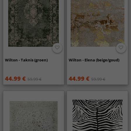
Wilton - Taknis (groen)
Wilton - Elena (beige/goud)
44.99 €
44.99 €
59.99 €
59.99 €