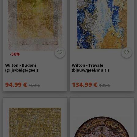
-50%
Wilton - Budoni
Wilton - Travale
(grijs/beige/geel)
(blauw/geel/multi)
94.99 €
134.99 €
189 €
189 €