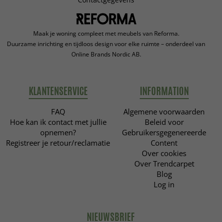
Maak je woning compleet met meubels van Reforma.
Duurzame inrichting en tijdloos design voor elke ruimte – onderdeel van
Online Brands Nordic AB.
KLANTENSERVICE
INFORMATION
FAQ
Algemene voorwaarden
Hoe kan ik contact met jullie
Beleid voor
opnemen?
Gebruikersgegenereerde
Registreer je retour/reclamatie
Content
Over cookies
Over Trendcarpet
Blog
Log in
NIEUWSBRIEF