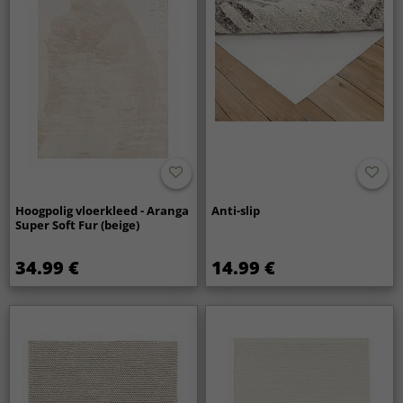
Hoogpolig vloerkleed - Aranga
Anti-slip
Super Soft Fur (beige)
34.99 €
14.99 €