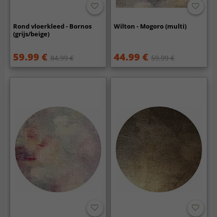
Rond vloerkleed - Bornos
Wilton - Mogoro (multi)
(grijs/beige)
59.99 €
44.99 €
84.99 €
59.99 €