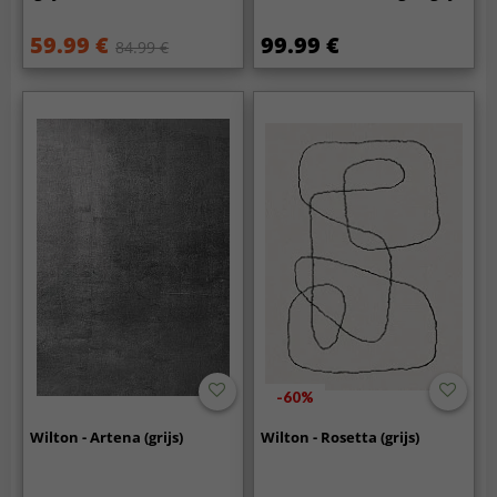
59.99 €
99.99 €
84.99 €
-60%
Wilton - Artena (grijs)
Wilton - Rosetta (grijs)