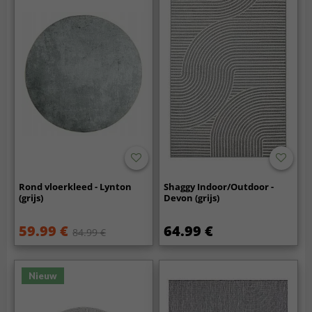
Rond vloerkleed - Lynton
Shaggy Indoor/Outdoor -
(grijs)
Devon (grijs)
59.99 €
64.99 €
84.99 €
Nieuw