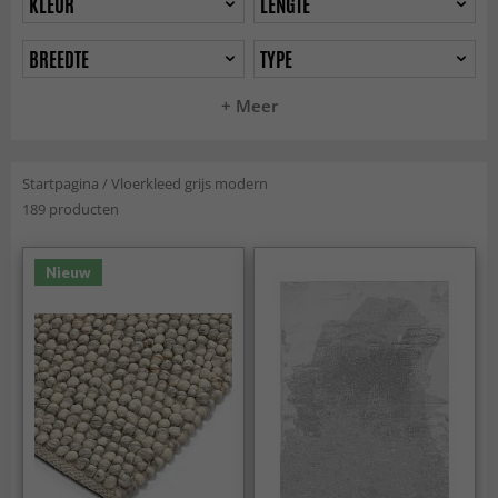
KLEUR
LENGTE
BREEDTE
TYPE
+ Meer
Startpagina
/
Vloerkleed grijs modern
189 producten
Nieuw