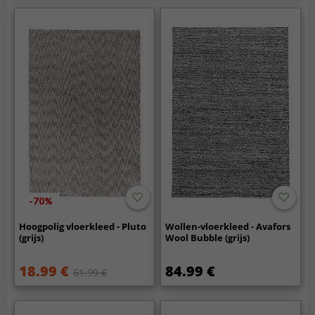
-70%
Hoogpolig vloerkleed - Pluto
Wollen-vloerkleed - Avafors
(grijs)
Wool Bubble (grijs)
18.99 €
84.99 €
61.99 €