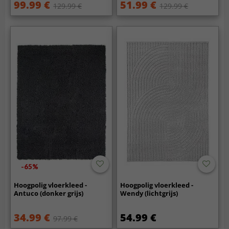
99.99 €
51.99 €
129.99 €
129.99 €
-65%
Hoogpolig vloerkleed -
Hoogpolig vloerkleed -
Antuco (donker grijs)
Wendy (lichtgrijs)
34.99 €
54.99 €
97.99 €