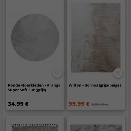
Ronde vloerkleden - Aranga
Wilton - Bornos (grijs/beige)
Super Soft Fur (grijs)
34.99 €
99.99 €
129.99 €