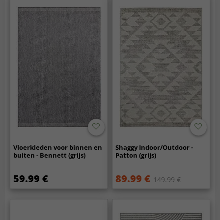
Vloerkleden voor binnen en
Shaggy Indoor/Outdoor -
buiten - Bennett (grijs)
Patton (grijs)
59.99 €
89.99 €
149.99 €