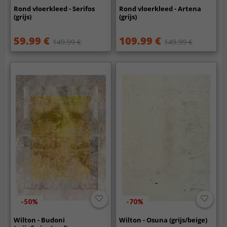
Rond vloerkleed - Serifos
Rond vloerkleed - Artena
(grijs)
(grijs)
59.99 €
109.99 €
149.99 €
149.99 €
-50%
-70%
Wilton - Budoni
Wilton - Osuna (grijs/beige)