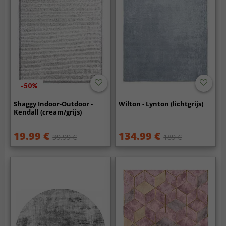
-50%
Shaggy Indoor-Outdoor -
Wilton - Lynton (lichtgrijs)
Kendall (cream/grijs)
19.99 €
134.99 €
39.99 €
189 €