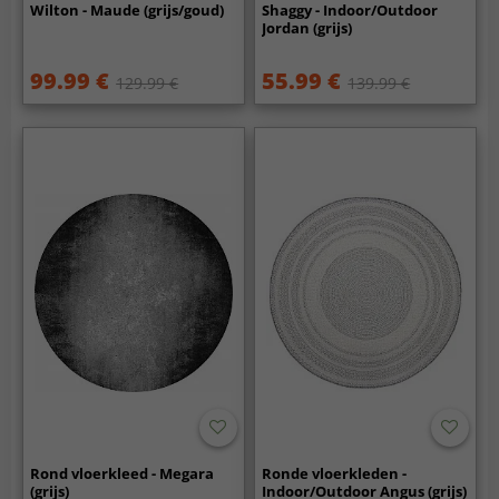
Wilton - Maude (grijs/goud)
Shaggy - Indoor/Outdoor
Jordan (grijs)
99.99 €
55.99 €
129.99 €
139.99 €
Rond vloerkleed - Megara
Ronde vloerkleden -
(grijs)
Indoor/Outdoor Angus (grijs)