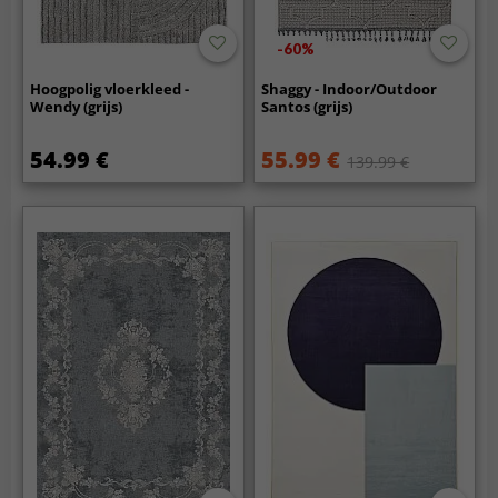
-60%
Hoogpolig vloerkleed -
Shaggy - Indoor/Outdoor
Wendy (grijs)
Santos (grijs)
54.99 €
55.99 €
139.99 €