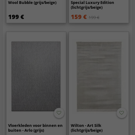
Wool Bubble (grijs/beige)
Special Luxury Edition
(lichtgrijs/beige)
199 €
159 €
199 €
Vloerkleden voor binnen en
Wilton - Art Silk
buiten - Arlo (grijs)
(lichtgrijs/beige)