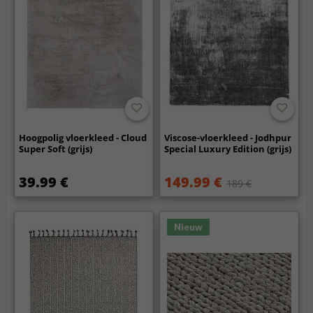
Hoogpolig vloerkleed - Cloud
Viscose-vloerkleed - Jodhpur
Super Soft (grijs)
Special Luxury Edition (grijs)
39.99 €
149.99 €
189 €
Nieuw