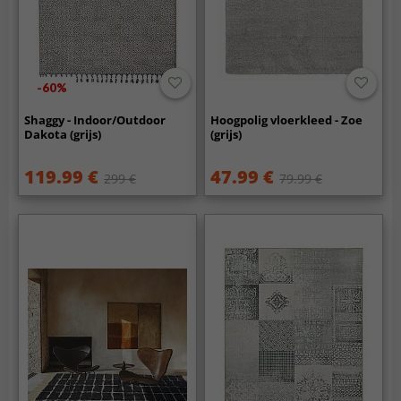
-60%
Shaggy - Indoor/Outdoor
Hoogpolig vloerkleed - Zoe
Dakota (grijs)
(grijs)
119.99 €
47.99 €
299 €
79.99 €