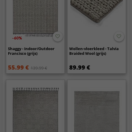
-60%
Shaggy - Indoor/Outdoor
Wollen-vloerkleed - Talvia
Francisco (grijs)
Braided Wool (grijs)
55.99 €
89.99 €
139.99 €