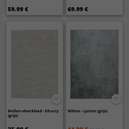
59.99 €
69.99 €
Wollen-vloerkleed - Dhurry
Wilton - Lynton (grijs)
(grijs)