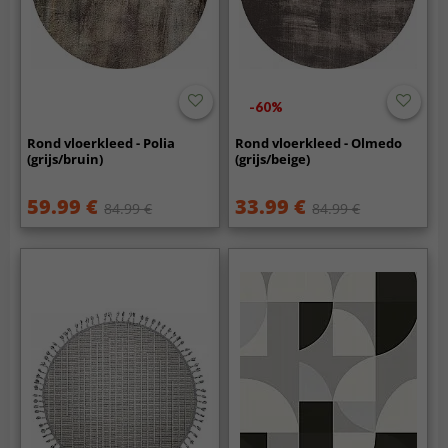
-60%
Rond vloerkleed - Polia
Rond vloerkleed - Olmedo
(grijs/bruin)
(grijs/beige)
59.99 €
33.99 €
84.99 €
84.99 €