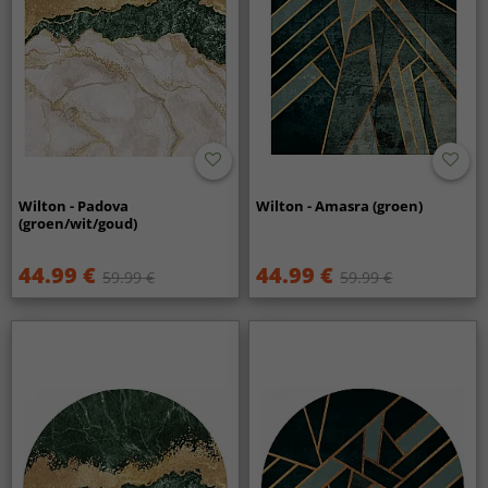
Wilton - Padova
Wilton - Amasra (groen)
(groen/wit/goud)
44.99 €
44.99 €
59.99 €
59.99 €