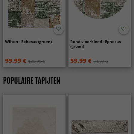
Wilton - Ephesus (groen)
Rond vloerkleed - Ephesus
(groen)
99.99 €
59.99 €
129.99 €
84.99 €
POPULAIRE TAPIJTEN