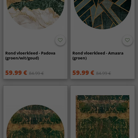
Rond vloerkleed - Padova
Rond vloerkleed - Amasra
(groen/wit/goud)
(groen)
59.99 €
59.99 €
84.99 €
84.99 €