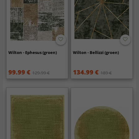
Wilton - Ephesus (groen)
Wilton - Bellizzi (groen)
99.99 €
134.99 €
129.99 €
189 €