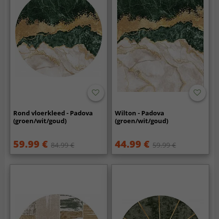
Rond vloerkleed - Padova
Wilton - Padova
(groen/wit/goud)
(groen/wit/goud)
59.99 €
44.99 €
84.99 €
59.99 €