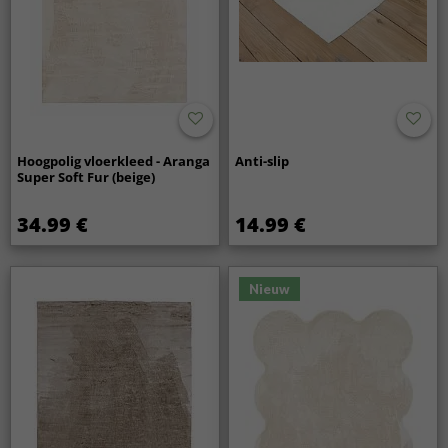
Hoogpolig vloerkleed - Aranga
Anti-slip
Super Soft Fur (beige)
34.99 €
14.99 €
Nieuw