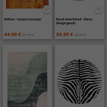
Wilton - Cesano (oranje)
Rond vloerkleed - Elena
(beige/goud)
44.99 €
59.99 €
59.99 €
84.99 €