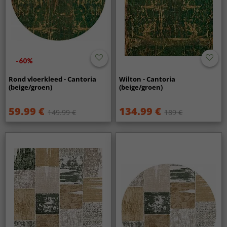
-60%
Rond vloerkleed - Cantoria
Wilton - Cantoria
(beige/groen)
(beige/groen)
59.99 €
134.99 €
149.99 €
189 €