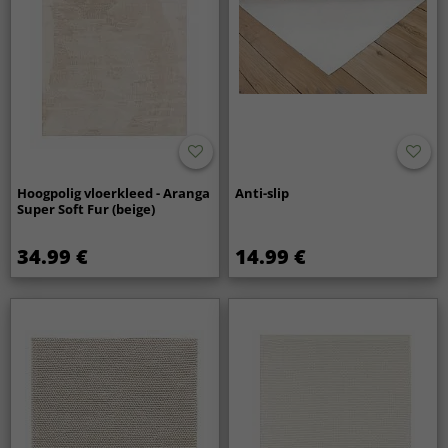
Hoogpolig vloerkleed - Aranga
Anti-slip
Super Soft Fur (beige)
34.99 €
14.99 €