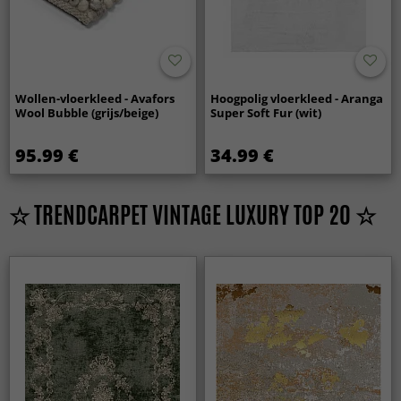
Wollen-vloerkleed - Avafors
Hoogpolig vloerkleed - Aranga
Wool Bubble (grijs/beige)
Super Soft Fur (wit)
95.99 €
34.99 €
☆ TRENDCARPET VINTAGE LUXURY TOP 20 ☆