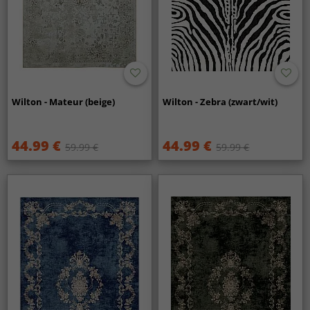
Wilton - Mateur (beige)
Wilton - Zebra (zwart/wit)
44.99 €
44.99 €
59.99 €
59.99 €