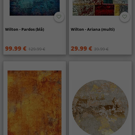
Wilton - Pardos (blå)
Wilton - Ariana (multi)
99.99 €
29.99 €
129.99 €
39.99 €