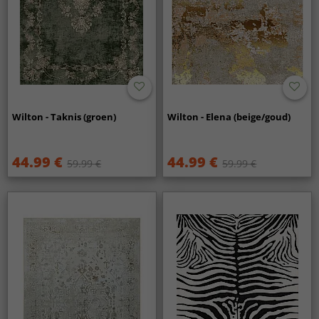
Wilton - Taknis (groen)
Wilton - Elena (beige/goud)
44.99 €
44.99 €
59.99 €
59.99 €