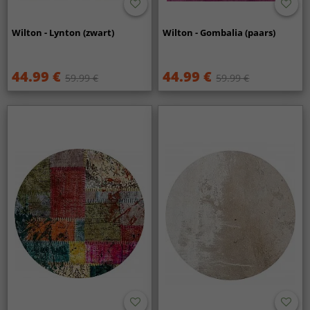
Wilton - Lynton (zwart)
Wilton - Gombalia (paars)
44.99 €
44.99 €
59.99 €
59.99 €