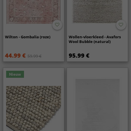
Wilton - Gombalia (roze)
Wollen-vloerkleed - Avafors
Wool Bubble (natural)
44.99 €
95.99 €
59.99 €
Nieuw