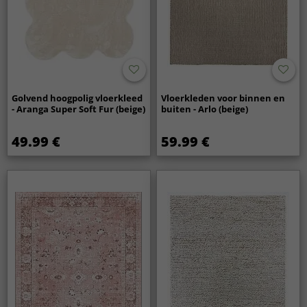
Golvend hoogpolig vloerkleed
Vloerkleden voor binnen en
- Aranga Super Soft Fur (beige)
buiten - Arlo (beige)
49.99 €
59.99 €