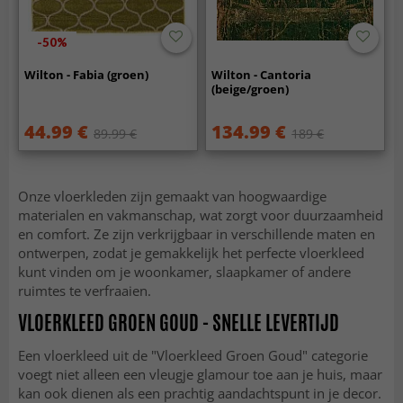
-50%
Wilton - Fabia (groen)
Wilton - Cantoria
(beige/groen)
44.99 €
134.99 €
89.99 €
189 €
Onze vloerkleden zijn gemaakt van hoogwaardige
materialen en vakmanschap, wat zorgt voor duurzaamheid
en comfort. Ze zijn verkrijgbaar in verschillende maten en
ontwerpen, zodat je gemakkelijk het perfecte vloerkleed
kunt vinden om je woonkamer, slaapkamer of andere
ruimtes te verfraaien.
VLOERKLEED GROEN GOUD - SNELLE LEVERTIJD
Een vloerkleed uit de "Vloerkleed Groen Goud" categorie
voegt niet alleen een vleugje glamour toe aan je huis, maar
kan ook dienen als een prachtig aandachtspunt in je decor.