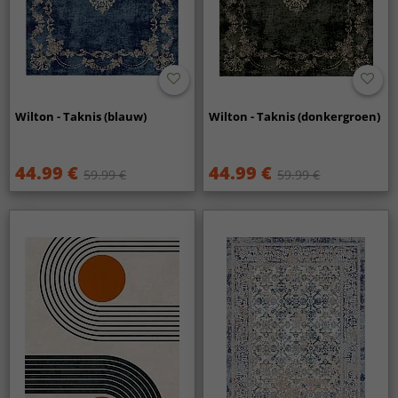
Wilton - Taknis (blauw)
Wilton - Taknis (donkergroen)
44.99 €
44.99 €
59.99 €
59.99 €