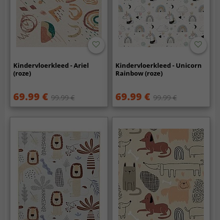
Kindervloerkleed - Ariel
Kindervloerkleed - Unicorn
(roze)
Rainbow (roze)
69.99 €
69.99 €
99.99 €
99.99 €