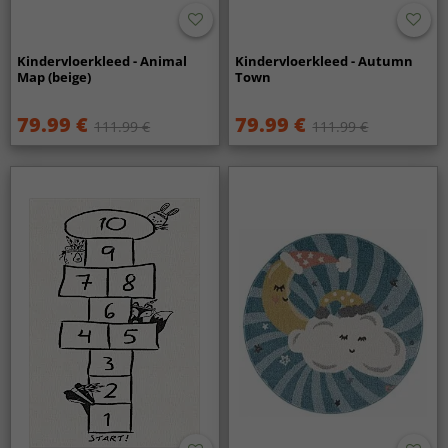
Kindervloerkleed - Animal
Kindervloerkleed - Autumn
Map (beige)
Town
79.99 €
79.99 €
111.99 €
111.99 €