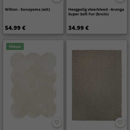
Wilton - Sunayama (wit)
Hoogpolig vloerkleed - Aranga
Super Soft Fur (bruin)
54.99 €
34.99 €
Nieuw