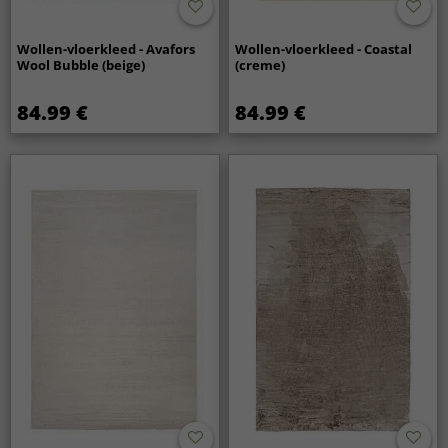
Wollen-vloerkleed - Avafors
Wollen-vloerkleed - Coastal
Wool Bubble (beige)
(creme)
84.99 €
84.99 €