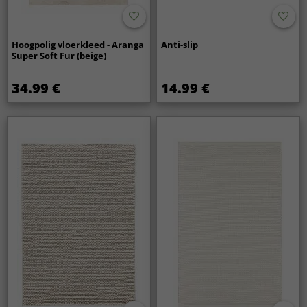
Hoogpolig vloerkleed - Aranga
Anti-slip
Super Soft Fur (beige)
34.99 €
14.99 €