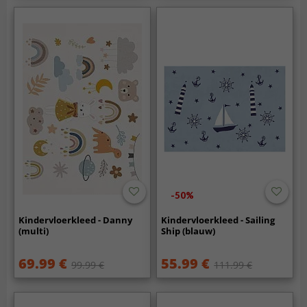
-50%
Kindervloerkleed - Danny
Kindervloerkleed - Sailing
(multi)
Ship (blauw)
69.99 €
55.99 €
99.99 €
111.99 €