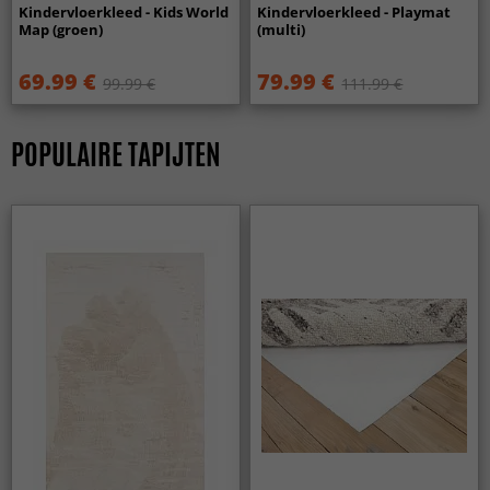
Kindervloerkleed - Kids World
Kindervloerkleed - Playmat
Map (groen)
(multi)
69.99 €
79.99 €
99.99 €
111.99 €
POPULAIRE TAPIJTEN