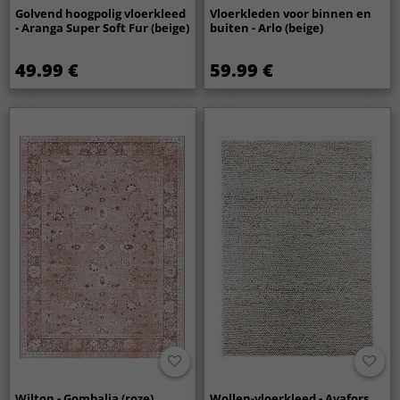
Golvend hoogpolig vloerkleed
Vloerkleden voor binnen en
- Aranga Super Soft Fur (beige)
buiten - Arlo (beige)
49.99 €
59.99 €
Wilton - Gombalia (roze)
Wollen-vloerkleed - Avafors