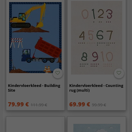
Kindervloerkleed - Building
Kindervloerkleed - Counting
Site
rug (multi)
79.99 €
69.99 €
111.99 €
99.99 €