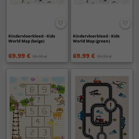
Kindervloerkleed - Kids
Kindervloerkleed - Kids
World Map (beige)
World Map (groen)
69.99 €
69.99 €
99.99 €
99.99 €