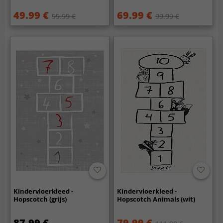
49.99 €
69.99 €
99.99 €
99.99 €
Kindervloerkleed -
Kindervloerkleed -
Hopscotch (grijs)
Hopscotch Animals (wit)
87.99 €
79.99 €