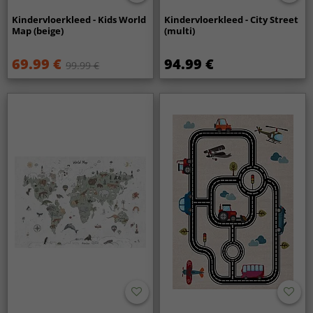
Kindervloerkleed - Kids World
Kindervloerkleed - City Street
Map (beige)
(multi)
69.99 €
94.99 €
99.99 €