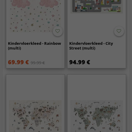
Kindervloerkleed - Rainbow
Kindervloerkleed - City
(multi)
Street (multi)
69.99 €
94.99 €
99.99 €