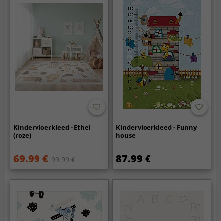
Kindervloerkleed - Ethel
Kindervloerkleed - Funny
(roze)
house
69.99 €
87.99 €
99.99 €