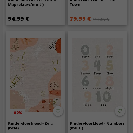
Map (blauw/multi)
Town
94.99 €
79.99 €
111.99 €
-50%
Kindervloerkleed - Zora
Kindervloerkleed - Numbers
(roze)
(multi)