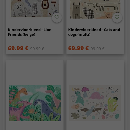
Kindervloerkleed - Lion
Kindervloerkleed - Cats and
Friends (beige)
dogs (multi)
69.99 €
69.99 €
99.99 €
99.99 €