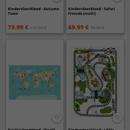
Kindervloerkleed - Autumn
Kindervloerkleed - Safari
Town
Friends (multi)
79.99 €
69.99 €
111.99 €
99.99 €
Kindervloerkleed - World
Kindervloerkleed - Little