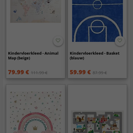
Kindervloerkleed - Animal
Kindervloerkleed - Basket
Map (beige)
(blauw)
79.99 €
59.99 €
111.99 €
87.99 €