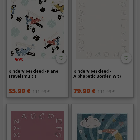
-50%
Kindervloerkleed - Plane
Kindervloerkleed -
Travel (multi)
Alphabetic Border (wit)
55.99 €
79.99 €
111.99 €
111.99 €