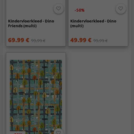
-50%
Kindervloerkleed - Dino
Kindervloerkleed - Dino
Friends (multi)
(multi)
69.99 €
49.99 €
99.99 €
99.99 €