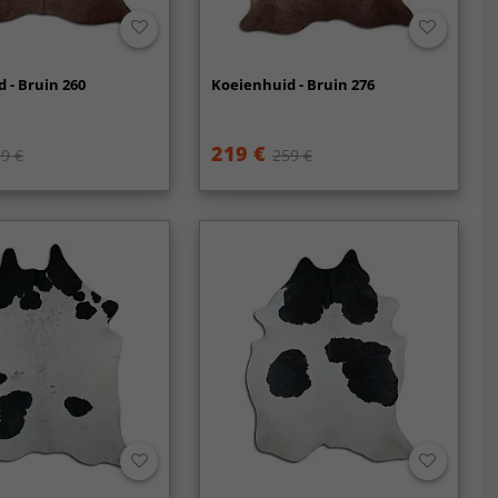
 - Bruin 260
Koeienhuid - Bruin 276
219 €
9 €
259 €