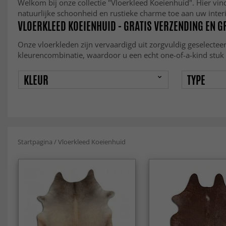
Welkom bij onze collectie "Vloerkleed Koeienhuid". Hier vi
natuurlijke schoonheid en rustieke charme toe aan uw interi
VLOERKLEED KOEIENHUID - GRATIS VERZENDING EN 
Onze vloerkleden zijn vervaardigd uit zorgvuldig geselectee
kleurencombinatie, waardoor u een echt one-of-a-kind stuk i
KLEUR
TYPE
Startpagina
/
Vloerkleed Koeienhuid