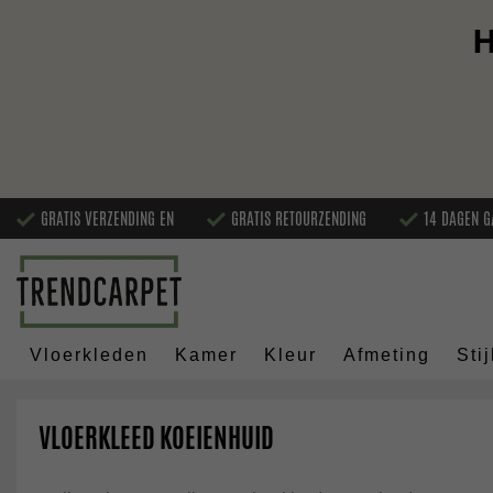
H
GRATIS VERZENDING EN
GRATIS RETOURZENDING
14 DAGEN G
Vloerkleden
Kamer
Kleur
Afmeting
Stij
VLOERKLEED KOEIENHUID