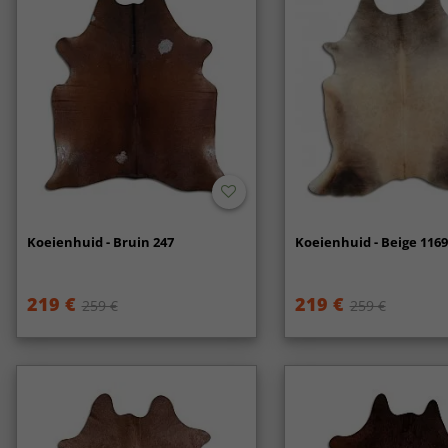
Koeienhuid - Bruin 247
Koeienhuid - Beige 1169
219 €
219 €
259 €
259 €