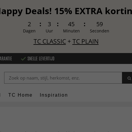
appy Deals! 15% EXTRA korti
2
3
45
57
Dagen
Uur
Minuten
Seconden
TC CLASSIC
+
TC PLAIN
ARANTIE
SNELLE LEVERTIJD
l
TC Home
Inspiration