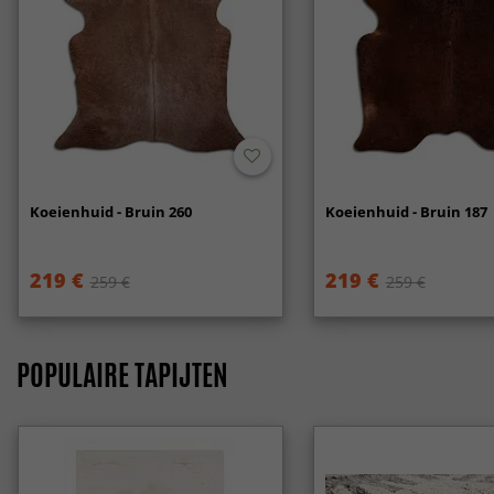
Koeienhuid - Bruin 260
Koeienhuid - Bruin 187
219 €
219 €
259 €
259 €
POPULAIRE TAPIJTEN