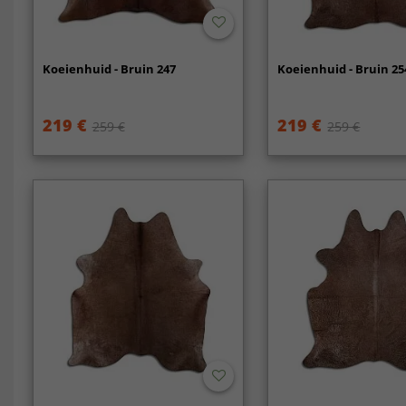
Koeienhuid - Bruin 247
Koeienhuid - Bruin 25
219 €
219 €
259 €
259 €