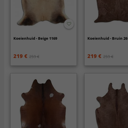
Koeienhuid - Beige 1169
Koeienhuid - Bruin 26
219 €
219 €
259 €
259 €