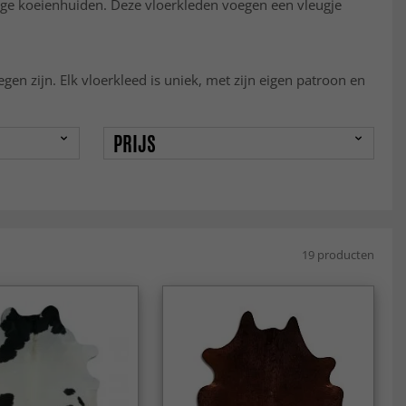
ige koeienhuiden. Deze vloerkleden voegen een vleugje
en zijn. Elk vloerkleed is uniek, met zijn eigen patroon en
PRIJS
19 producten