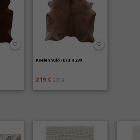
Koeienhuid - Bruin 280
219 €
259 €