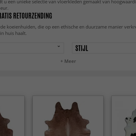
ndt u een unieke selectie van vloerkleden gemaakt van hoogwaard
eur.
GRATIS RETOURZENDING
rde koeienhuiden, die op een ethische en duurzame manier verkreg
n huis haalt.
STIJL
+ Meer