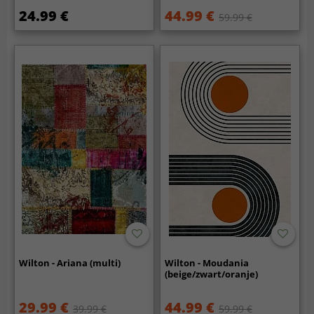
24.99 €
44.99 €
59.99 €
Wilton - Ariana (multi)
Wilton - Moudania
(beige/zwart/oranje)
29.99 €
44.99 €
39.99 €
59.99 €