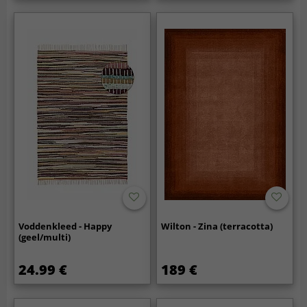
Voddenkleed - Happy
Wilton - Zina (terracotta)
(geel/multi)
24.99 €
189 €