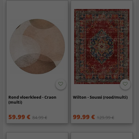
Rond vloerkleed - Craon
Wilton - Soussi (rood/multi)
(multi)
59.99 €
99.99 €
84.99 €
129.99 €