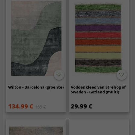
Wilton - Barcelona (groente)
Voddenkleed van Strehög of
Sweden - Gotland (multi)
134.99 €
29.99 €
189 €