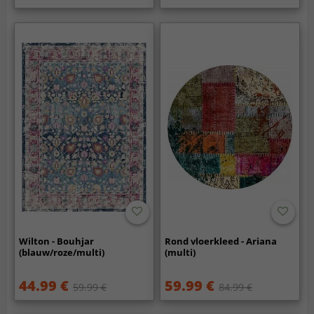
Wilton - Bouhjar
Rond vloerkleed - Ariana
(blauw/roze/multi)
(multi)
44.99 €
59.99 €
59.99 €
84.99 €