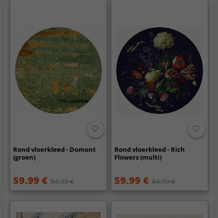
Rond vloerkleed - Domont
Rond vloerkleed - Rich
(groen)
Flowers (multi)
59.99 €
59.99 €
84.99 €
84.99 €