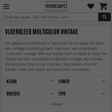
IN DE WINKELWAGEN GELEGD
VLOERKLEED MULTICOLOR VINTAGE
Een gekleurd vloerkleed is helemaal hip en zeker als deze
een vintage uitstraling heeft. Kies voor een vloerkleed
multicolor vintage. Met een beetje durf ontstaat er door het
kiezen van een vloerkleed multicolor vintage, een unieke,
dynamische sfeer in uw interieur. Niet alleen mooi en
trendy, maar ook warm en zacht voor uw voeten.
KLEUR
LENGTE
BREEDTE
TYPE
+ Meer