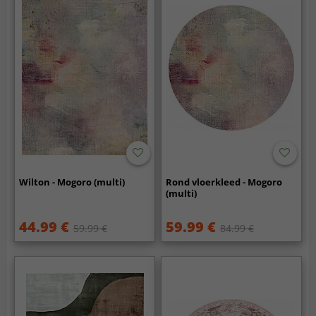
Wilton - Mogoro (multi)
Rond vloerkleed - Mogoro
(multi)
44.99 €
59.99 €
59.99 €
84.99 €