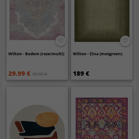
Wilton - Badem (roze/multi)
Wilton - Zina (mosgroen)
29.99 €
189 €
39.99 €