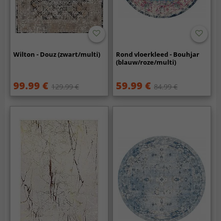
Wilton - Douz (zwart/multi)
Rond vloerkleed - Bouhjar
(blauw/roze/multi)
99.99 €
59.99 €
129.99 €
84.99 €