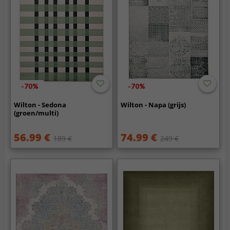
-70%
-70%
Wilton - Sedona
Wilton - Napa (grijs)
(groen/multi)
56.99 €
74.99 €
189 €
249 €