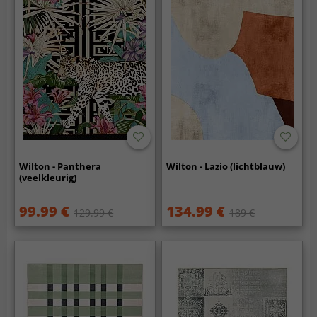
Wilton - Panthera
Wilton - Lazio (lichtblauw)
(veelkleurig)
99.99 €
134.99 €
129.99 €
189 €