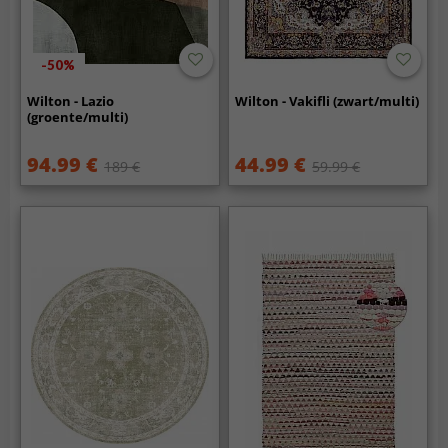
-50%
Wilton - Lazio
Wilton - Vakifli (zwart/multi)
(groente/multi)
94.99 €
44.99 €
189 €
59.99 €