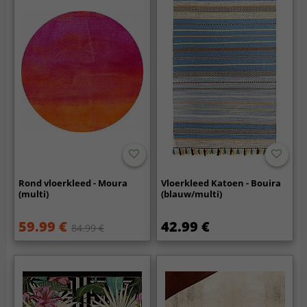
Rond vloerkleed - Moura
Vloerkleed Katoen - Bouira
(multi)
(blauw/multi)
59.99 €
42.99 €
84.99 €