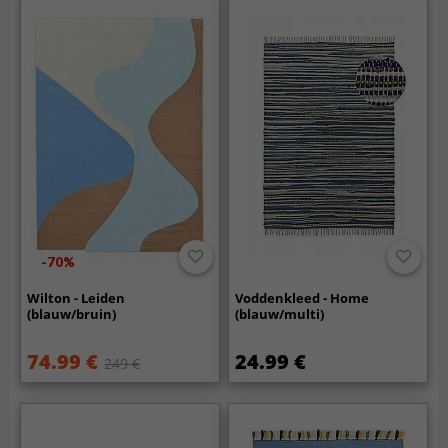
-70%
Wilton - Leiden
Voddenkleed - Home
(blauw/bruin)
(blauw/multi)
74.99 €
24.99 €
249 €