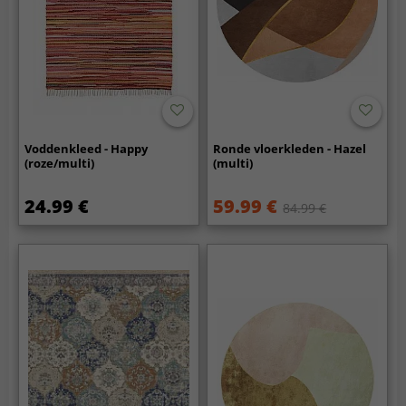
Voddenkleed - Happy
Ronde vloerkleden - Hazel
(roze/multi)
(multi)
24.99 €
59.99 €
84.99 €