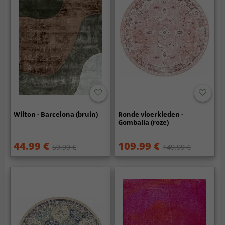
Wilton - Barcelona (bruin)
Ronde vloerkleden -
Gombalia (roze)
44.99 €
109.99 €
59.99 €
149.99 €