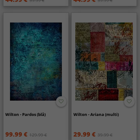
59.99 €
59.99 €
Wilton - Pardos (blå)
Wilton - Ariana (multi)
99.99 €
29.99 €
129.99 €
39.99 €