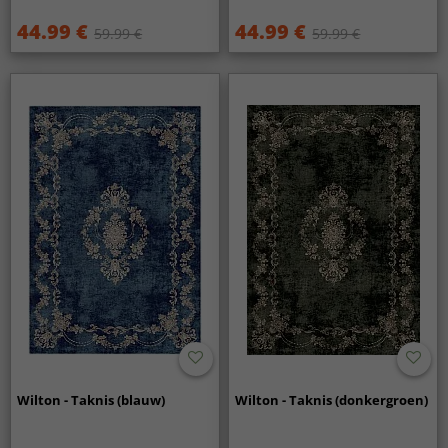
44.99 €
44.99 €
59.99 €
59.99 €
Wilton - Taknis (blauw)
Wilton - Taknis (donkergroen)