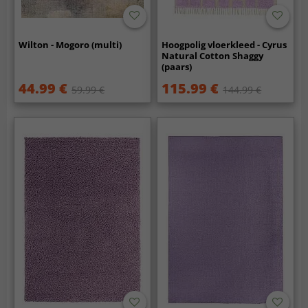
Wilton - Mogoro (multi)
Hoogpolig vloerkleed - Cyrus
Natural Cotton Shaggy
(paars)
44.99 €
115.99 €
59.99 €
144.99 €