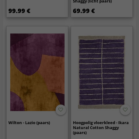
Shaggy (licht paars)
99.99 €
69.99 €
Wilton - Lazio (paars)
Hoogpolig vloerkleed - Ikara
Natural Cotton Shaggy
(paars)