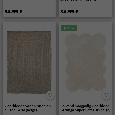
54.99 €
34.99 €
Nieuw
Vloerkleden voor binnen en
Golvend hoogpolig vloerkleed
buiten - Arlo (beige)
- Aranga Super Soft Fur (beige)