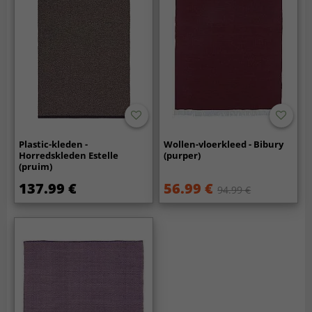
Plastic-kleden -
Wollen-vloerkleed - Bibury
Horredskleden Estelle
(purper)
(pruim)
137.99 €
56.99 €
94.99 €