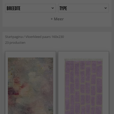
BREEDTE
TYPE
+ Meer
Startpagina
/
Vloerkleed paars 160x230
23 producten