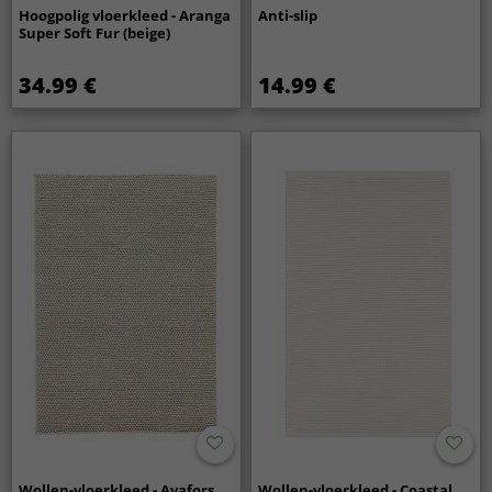
Hoogpolig vloerkleed - Aranga
Anti-slip
Super Soft Fur (beige)
34.99 €
14.99 €
Wollen-vloerkleed - Avafors
Wollen-vloerkleed - Coastal