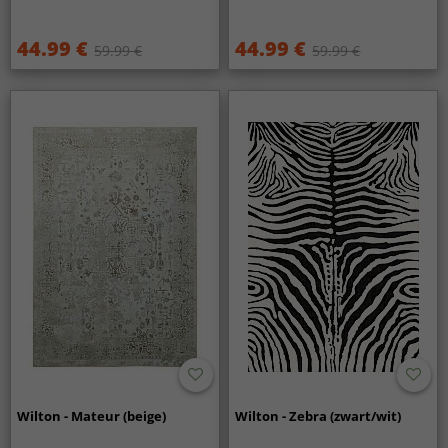
44.99 €
44.99 €
59.99 €
59.99 €
Wilton - Mateur (beige)
Wilton - Zebra (zwart/wit)