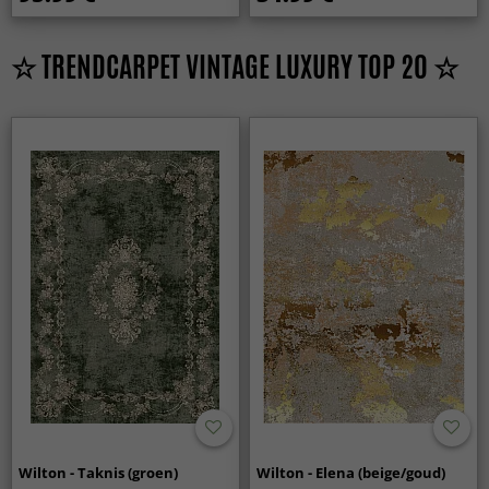
☆ TRENDCARPET VINTAGE LUXURY TOP 20 ☆
Wilton - Taknis (groen)
Wilton - Elena (beige/goud)