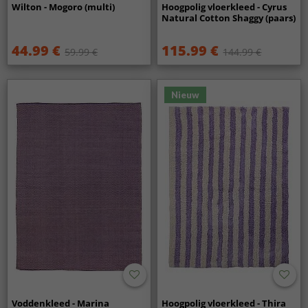
Wilton - Mogoro (multi)
Hoogpolig vloerkleed - Cyrus
Natural Cotton Shaggy (paars)
44.99 €
115.99 €
59.99 €
144.99 €
Nieuw
Voddenkleed - Marina
Hoogpolig vloerkleed - Thira