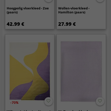
Hoogpolig vloerkleed - Zoe
Wollen-vloerkleed -
(paars)
Hamilton (paars)
42.99 €
27.99 €
-70%