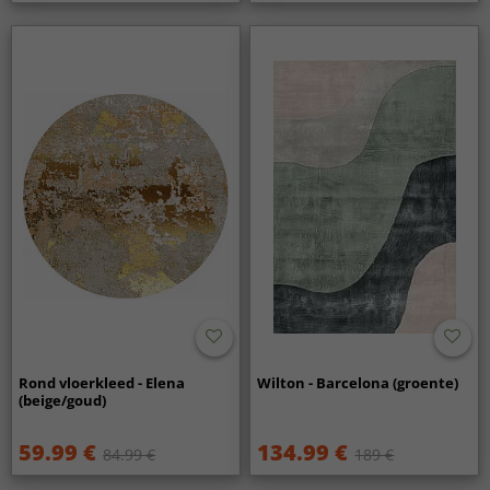
Rond vloerkleed - Elena
Wilton - Barcelona (groente)
(beige/goud)
59.99 €
134.99 €
84.99 €
189 €