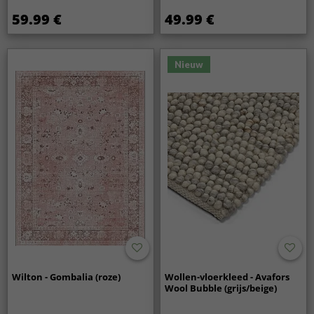
59.99 €
49.99 €
Nieuw
Wilton - Gombalia (roze)
Wollen-vloerkleed - Avafors
Wool Bubble (grijs/beige)