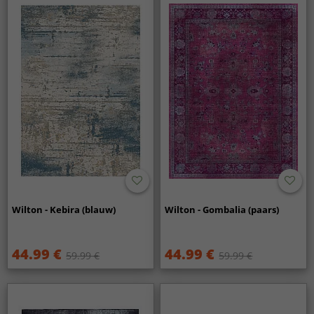
Wilton - Kebira (blauw)
Wilton - Gombalia (paars)
44.99 €
44.99 €
59.99 €
59.99 €