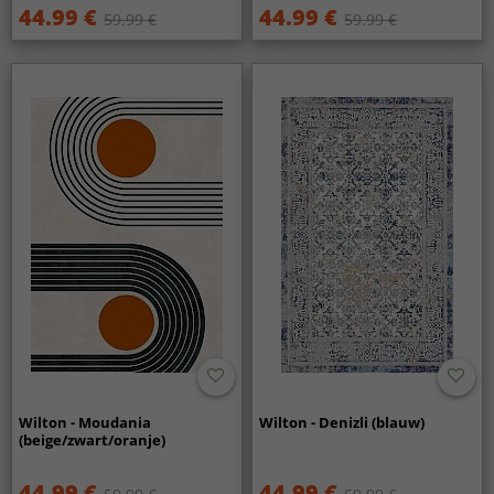
44.99 €
44.99 €
59.99 €
59.99 €
Wilton - Moudania
Wilton - Denizli (blauw)
(beige/zwart/oranje)
44.99 €
44.99 €