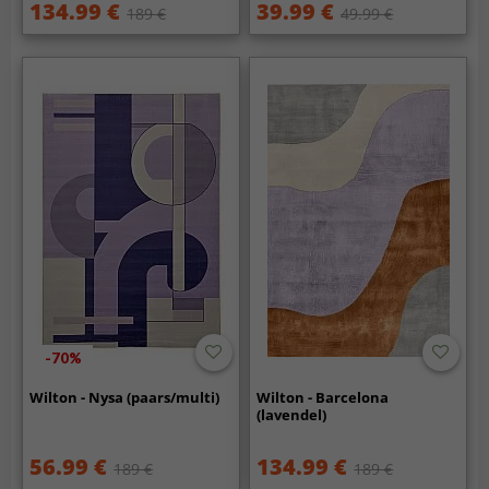
134.99 €
39.99 €
189 €
49.99 €
-70%
Wilton - Nysa (paars/multi)
Wilton - Barcelona
(lavendel)
56.99 €
134.99 €
189 €
189 €