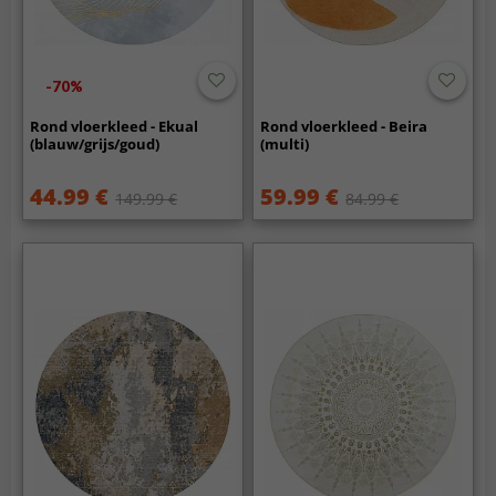
-70%
Rond vloerkleed - Ekual
Rond vloerkleed - Beira
(blauw/grijs/goud)
(multi)
44.99 €
59.99 €
149.99 €
84.99 €