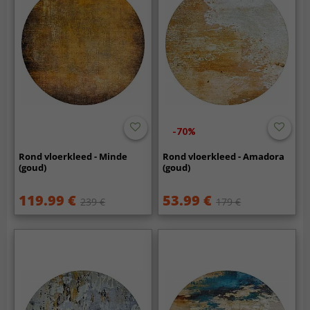
-70%
Rond vloerkleed - Minde
Rond vloerkleed - Amadora
(goud)
(goud)
119.99 €
53.99 €
239 €
179 €