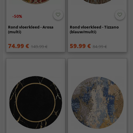
-50%
Rond vloerkleed - Arosa
Rond vloerkleed - Tizzano
(multi)
(blauw/multi)
74.99 €
59.99 €
149.99 €
84.99 €