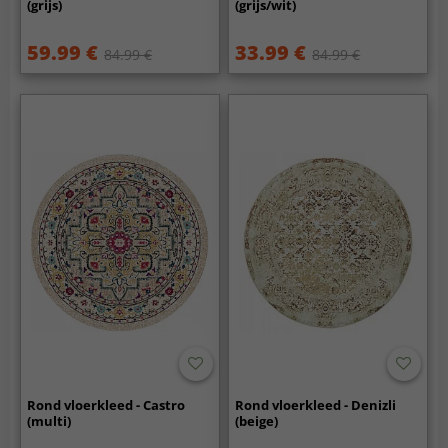
(grijs)
(grijs/wit)
59.99 €
33.99 €
84.99 €
84.99 €
Rond vloerkleed - Castro
Rond vloerkleed - Denizli
(multi)
(beige)