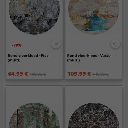
-70%
Rond vloerkleed - Pias
Rond vloerkleed - Vasto
(multi)
(multi)
44.99 €
109.99 €
149.99 €
149.99 €