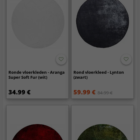
Ronde vloerkleden - Aranga
Rond vloerkleed - Lynton
Super Soft Fur (wit)
(zwart)
34.99 €
59.99 €
84.99 €