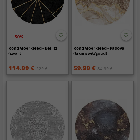
-50%
Rond vloerkleed - Bellizzi
Rond vloerkleed - Padova
(zwart)
(bruin/wit/goud)
114.99 €
59.99 €
229 €
84.99 €