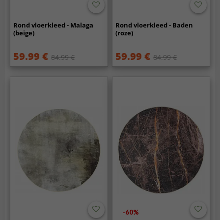
Rond vloerkleed - Malaga
Rond vloerkleed - Baden
(beige)
(roze)
59.99 €
59.99 €
84.99 €
84.99 €
-60%