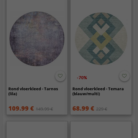
-70%
Rond vloerkleed - Tarnos
Rond vloerkleed - Temara
(lila)
(blauw/multi)
109.99 €
68.99 €
149.99 €
229 €