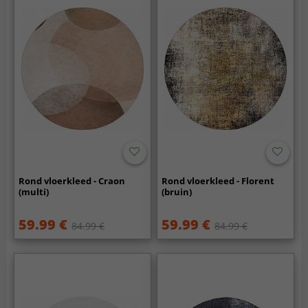
Rond vloerkleed - Craon
Rond vloerkleed - Florent
(multi)
(bruin)
59.99 €
59.99 €
84.99 €
84.99 €