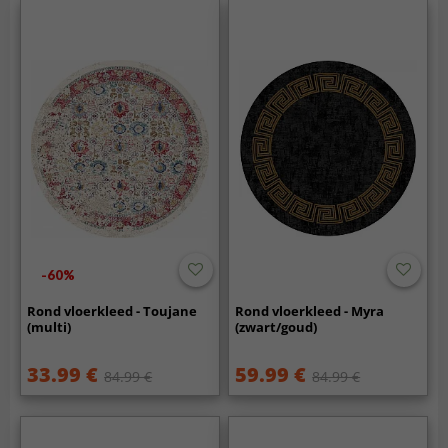
-60%
Rond vloerkleed - Toujane
Rond vloerkleed - Myra
(multi)
(zwart/goud)
33.99 €
59.99 €
84.99 €
84.99 €