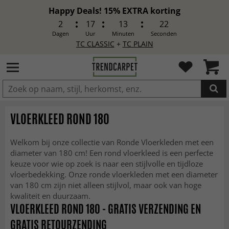
Happy Deals! 15% EXTRA korting
2
17
13
21
Dagen
Uur
Minuten
Seconden
TC CLASSIC
+
TC PLAIN
IN DE WINKELWAGEN GELEGD
VLOERKLEED ROND 180
Welkom bij onze collectie van Ronde Vloerkleden met een
diameter van 180 cm! Een rond vloerkleed is een perfecte
keuze voor wie op zoek is naar een stijlvolle en tijdloze
vloerbedekking. Onze ronde vloerkleden met een diameter
van 180 cm zijn niet alleen stijlvol, maar ook van hoge
kwaliteit en duurzaam.
VLOERKLEED ROND 180 - GRATIS VERZENDING EN
GRATIS RETOURZENDING