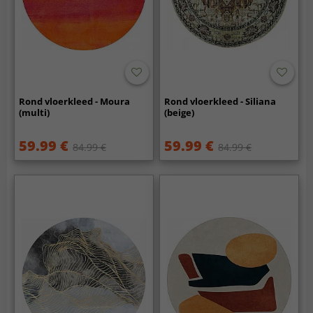
Rond vloerkleed - Moura
Rond vloerkleed - Siliana
(multi)
(beige)
59.99 €
59.99 €
84.99 €
84.99 €