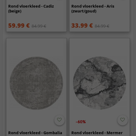
Rond vloerkleed - Cadiz
Rond vloerkleed - Aris
(beige)
(zwart/goud)
59.99 €
33.99 €
84.99 €
84.99 €
-60%
Rond vloerkleed - Gombalia
Rond vloerkleed - Mermer