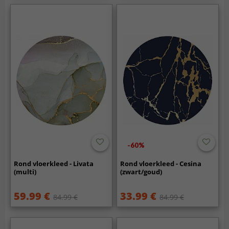
-60%
Rond vloerkleed - Livata
Rond vloerkleed - Cesina
(multi)
(zwart/goud)
59.99 €
33.99 €
84.99 €
84.99 €