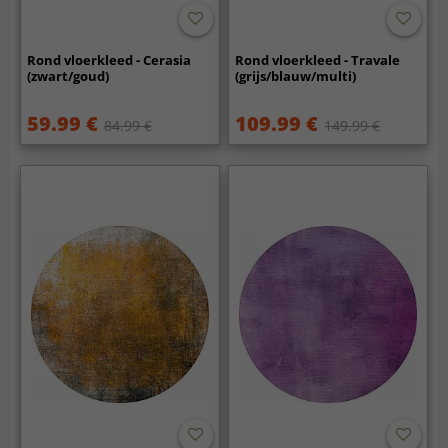
Rond vloerkleed - Cerasia
Rond vloerkleed - Travale
(zwart/goud)
(grijs/blauw/multi)
59.99 €
109.99 €
84.99 €
149.99 €