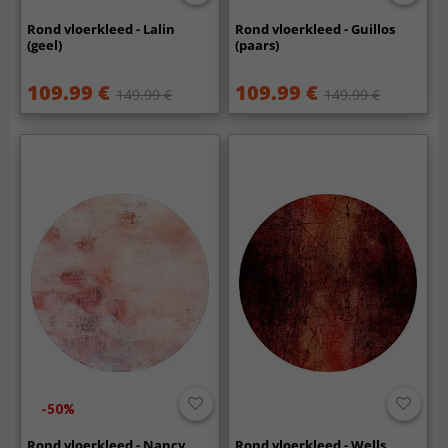
Rond vloerkleed - Lalin
Rond vloerkleed - Guillos
(geel)
(paars)
109.99 €
109.99 €
149.99 €
149.99 €
-50%
Rond vloerkleed - Nancy
Rond vloerkleed - Wells