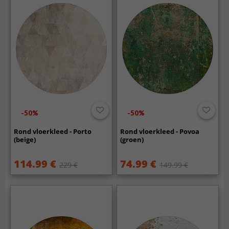
-50%
-50%
Rond vloerkleed - Porto
Rond vloerkleed - Povoa
(beige)
(groen)
114.99 €
74.99 €
229 €
149.99 €