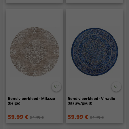
Rond vloerkleed - Milazzo
Rond vloerkleed - Vinadio
(beige)
(blauw/goud)
59.99 €
59.99 €
84.99 €
84.99 €