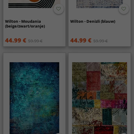
Wilton - Moudania
Wilton - Denizli (blauw)
(beige/zwart/oranje)
44.99 €
44.99 €
59.99 €
59.99 €