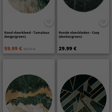
Rond vloerkleed - Tamalous
Ronde vloerkleden - Cosy
(beige/groen)
(donkergroen)
59.99 €
29.99 €
84.99 €