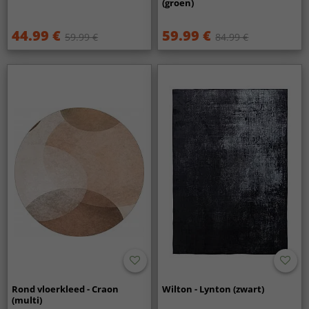
(groen)
44.99 €
59.99 €
59.99 €
84.99 €
Rond vloerkleed - Craon
Wilton - Lynton (zwart)
(multi)