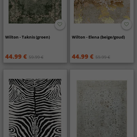
Wilton - Taknis (groen)
Wilton - Elena (beige/goud)
44.99 €
44.99 €
59.99 €
59.99 €