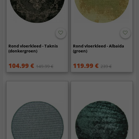
Rond vloerkleed - Taknis
Rond vloerkleed - Albaida
(donkergroen)
(groen)
104.99 €
119.99 €
149.99 €
239 €