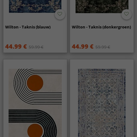
Wilton - Taknis (blauw)
Wilton - Taknis (donkergroen)
44.99 €
44.99 €
59.99 €
59.99 €