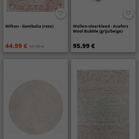
Wilton - Gombalia (roze)
Wollen-vloerkleed - Avafors
Wool Bubble (grijs/beige)
44.99 €
95.99 €
59.99 €