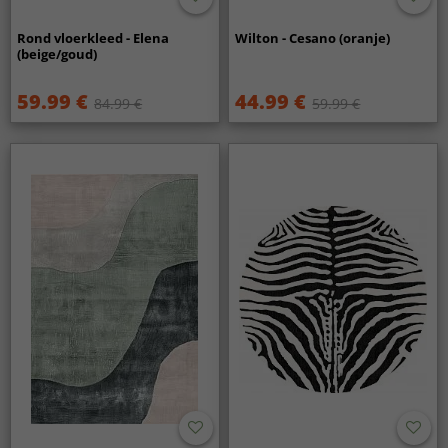
Rond vloerkleed - Elena
Wilton - Cesano (oranje)
(beige/goud)
59.99 €
44.99 €
84.99 €
59.99 €