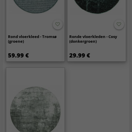
Rond vloerkleed - Tromsø
Ronde vloerkleden - Cosy
(groene)
(donkergroen)
59.99 €
29.99 €