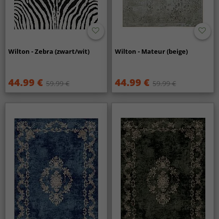
Wilton - Zebra (zwart/wit)
Wilton - Mateur (beige)
44.99 €
44.99 €
59.99 €
59.99 €