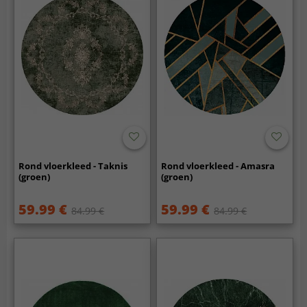
Rond vloerkleed - Taknis
Rond vloerkleed - Amasra
(groen)
(groen)
59.99 €
59.99 €
84.99 €
84.99 €