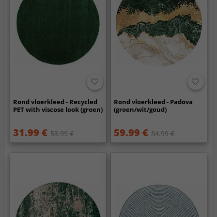
Rond vloerkleed - Recycled
Rond vloerkleed - Padova
PET with viscose look (groen)
(groen/wit/goud)
31.99 €
59.99 €
53.99 €
84.99 €