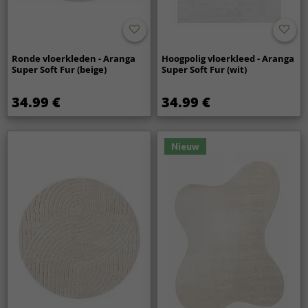
Ronde vloerkleden - Aranga
Hoogpolig vloerkleed - Aranga
Super Soft Fur (beige)
Super Soft Fur (wit)
34.99 €
34.99 €
Nieuw