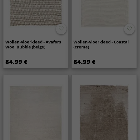
Wollen-vloerkleed - Avafors
Wollen-vloerkleed - Coastal
Wool Bubble (beige)
(creme)
84.99 €
84.99 €