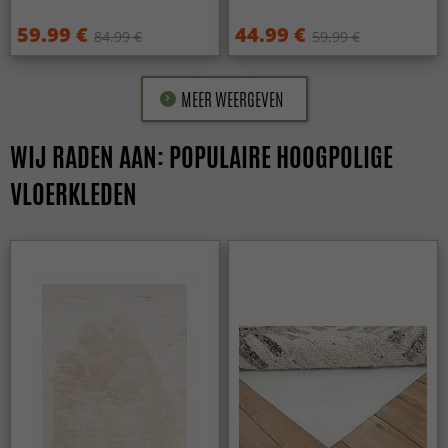
59.99 €
44.99 €
84.99 €
59.99 €
MEER WEERGEVEN
WIJ RADEN AAN: POPULAIRE HOOGPOLIGE
VLOERKLEDEN