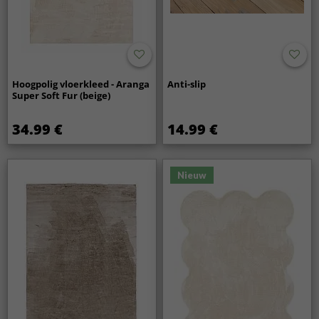
Hoogpolig vloerkleed - Aranga
Anti-slip
Super Soft Fur (beige)
34.99 €
14.99 €
Nieuw