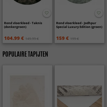
Rond vloerkleed - Taknis
Rond vloerkleed - Jodhpur
(donkergroen)
Special Luxury Edition (groen)
104.99 €
159 €
149.99 €
199 €
POPULAIRE TAPIJTEN