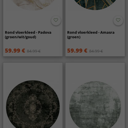
Rond vloerkleed - Padova
Rond vloerkleed - Amasra
(groen/wit/goud)
(groen)
59.99 €
59.99 €
84.99 €
84.99 €