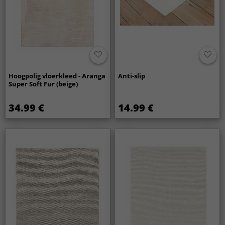
Hoogpolig vloerkleed - Aranga
Anti-slip
Super Soft Fur (beige)
34.99 €
14.99 €