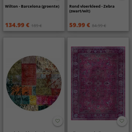
Wilton - Barcelona (groente)
Rond vloerkleed - Zebra
(zwart/wit)
134.99 €
59.99 €
189 €
84.99 €