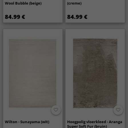
Wool Bubble (beige)
(creme)
84.99 €
84.99 €
Wilton - Sunayama (wit)
Hoogpolig vloerkleed - Aranga
Super Soft Fur (bruin)