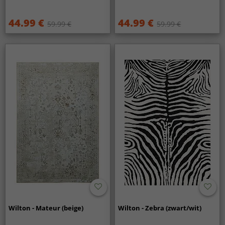
44.99 €
44.99 €
59.99 €
59.99 €
Wilton - Mateur (beige)
Wilton - Zebra (zwart/wit)