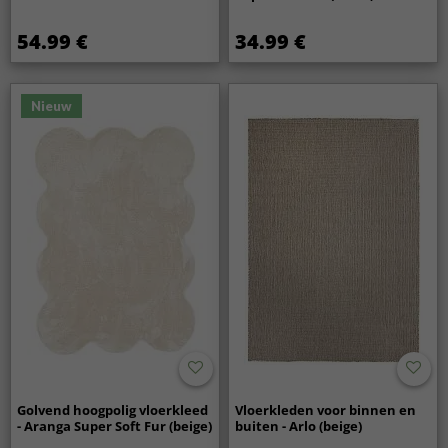
54.99 €
34.99 €
Nieuw
Golvend hoogpolig vloerkleed
Vloerkleden voor binnen en
- Aranga Super Soft Fur (beige)
buiten - Arlo (beige)