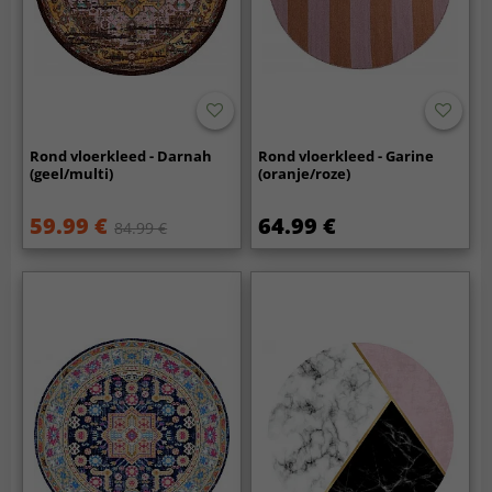
Rond vloerkleed - Darnah
Rond vloerkleed - Garine
(geel/multi)
(oranje/roze)
59.99 €
64.99 €
84.99 €