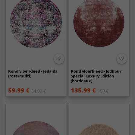
Rond vloerkleed - Jedaida
Rond vloerkleed - Jodhpur
(roze/multi)
Special Luxury Edition
(bordeaux)
59.99 €
135.99 €
84.99 €
199 €