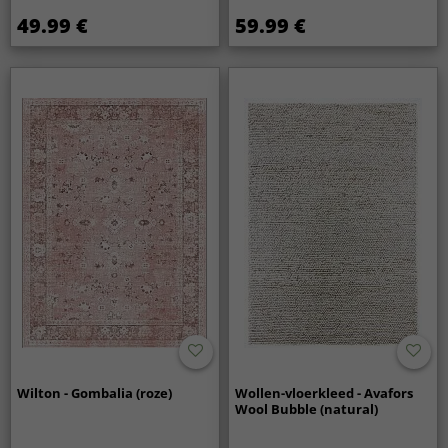
49.99 €
59.99 €
Wilton - Gombalia (roze)
Wollen-vloerkleed - Avafors
Wool Bubble (natural)