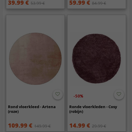
39.99 €
59.99 €
53.99 €
84.99 €
-50%
Rond vloerkleed - Artena
Ronde vloerkleden - Cosy
(roze)
(robijn)
109.99 €
14.99 €
149.99 €
29.99 €