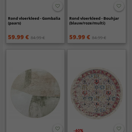
Rond vloerkleed - Gombalia
Rond vloerkleed - Bouhjar
(paars)
(blauw/roze/multi)
59.99 €
59.99 €
84.99 €
84.99 €
-60%