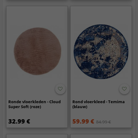
Ronde vloerkleden - Cloud
Rond vloerkleed - Temima
Super Soft (roze)
(blauw)
32.99 €
59.99 €
84.99 €