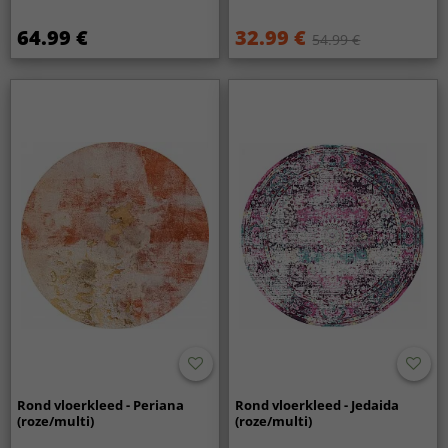
64.99 €
32.99 €
54.99 €
Rond vloerkleed - Periana
Rond vloerkleed - Jedaida
(roze/multi)
(roze/multi)