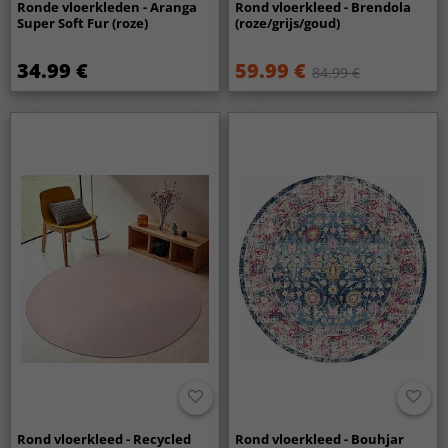
Ronde vloerkleden - Aranga
Rond vloerkleed - Brendola
Super Soft Fur (roze)
(roze/grijs/goud)
34.99 €
59.99 €
84.99 €
Rond vloerkleed - Recycled
Rond vloerkleed - Bouhjar