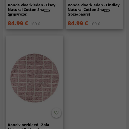
Ronde vloerkleden - Elsey
Ronde vloerkleden - Lindley
Natural Cotton Shaggy
Natural Cotton Shaggy
(grijs/roze)
(roze/paars)
84.99 €
84.99 €
169 €
169 €
Rond vloerkleed - Zola