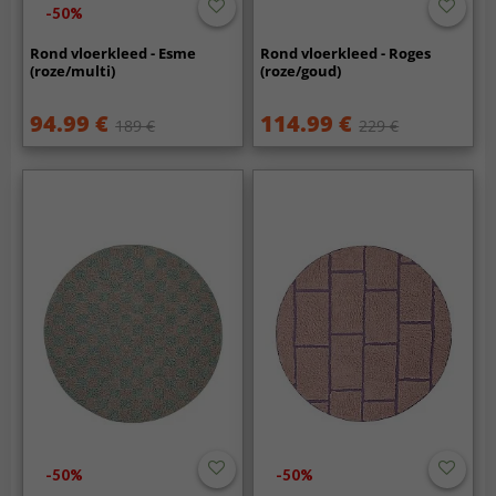
-50%
Rond vloerkleed - Esme
Rond vloerkleed - Roges
(roze/multi)
(roze/goud)
94.99 €
114.99 €
189 €
229 €
-50%
-50%