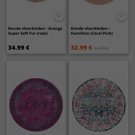
Ronde vloerkleden - Aranga
Ronde vloerkleden -
Super Soft Fur (roze)
Hamilton (Coral Pink)
34.99 €
32.99 €
54.99 €