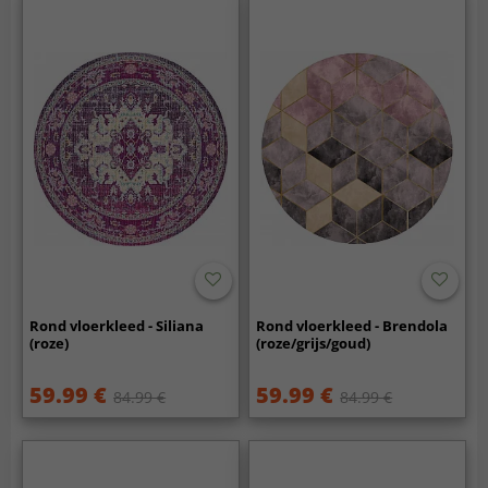
Rond vloerkleed - Siliana
Rond vloerkleed - Brendola
(roze)
(roze/grijs/goud)
59.99 €
59.99 €
84.99 €
84.99 €