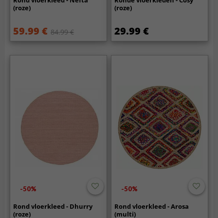
(roze)
(roze)
59.99 €
29.99 €
84.99 €
-50%
-50%
Rond vloerkleed - Dhurry
Rond vloerkleed - Arosa
(roze)
(multi)