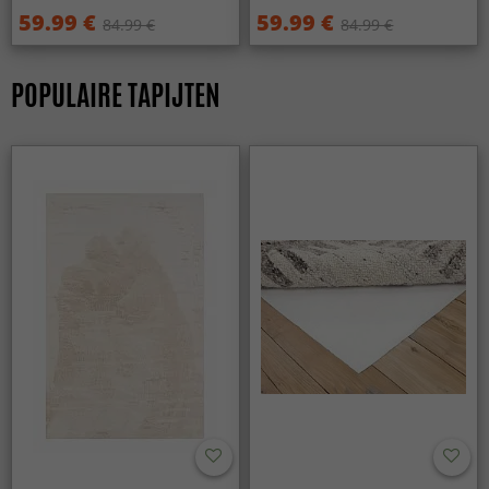
59.99 €
59.99 €
84.99 €
84.99 €
POPULAIRE TAPIJTEN