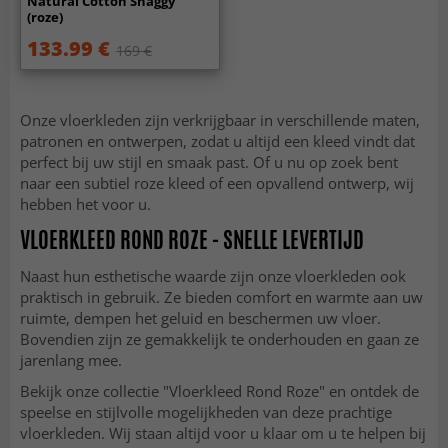
Natural Cotton Shaggy
(roze)
133.99 €
169 €
Onze vloerkleden zijn verkrijgbaar in verschillende maten,
patronen en ontwerpen, zodat u altijd een kleed vindt dat
perfect bij uw stijl en smaak past. Of u nu op zoek bent
naar een subtiel roze kleed of een opvallend ontwerp, wij
hebben het voor u.
VLOERKLEED ROND ROZE - SNELLE LEVERTIJD
Naast hun esthetische waarde zijn onze vloerkleden ook
praktisch in gebruik. Ze bieden comfort en warmte aan uw
ruimte, dempen het geluid en beschermen uw vloer.
Bovendien zijn ze gemakkelijk te onderhouden en gaan ze
jarenlang mee.
Bekijk onze collectie "Vloerkleed Rond Roze" en ontdek de
speelse en stijlvolle mogelijkheden van deze prachtige
vloerkleden. Wij staan altijd voor u klaar om u te helpen bij