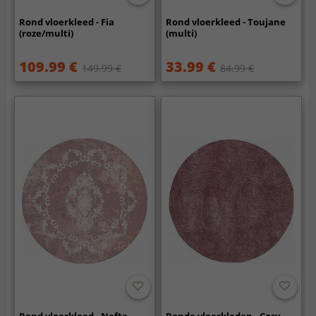
Rond vloerkleed - Fia
Rond vloerkleed - Toujane
(roze/multi)
(multi)
109.99 €
33.99 €
149.99 €
84.99 €
Rond vloerkleed - Nefta
Ronde vloerkleden - Cosy