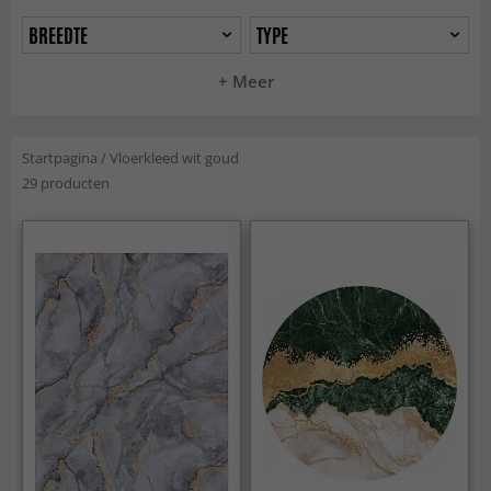
BREEDTE
TYPE
+ Meer
Startpagina
/
Vloerkleed wit goud
29 producten