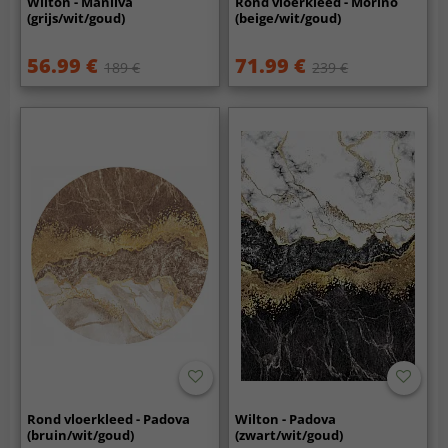
Wilton - Manilva
Rond vloerkleed - Morino
(grijs/wit/goud)
(beige/wit/goud)
56.99 €
71.99 €
189 €
239 €
Rond vloerkleed - Padova
Wilton - Padova
(bruin/wit/goud)
(zwart/wit/goud)