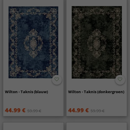
Wilton - Taknis (blauw)
Wilton - Taknis (donkergroen)
44.99 €
44.99 €
59.99 €
59.99 €