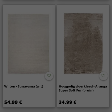
Wilton - Sunayama (wit)
Hoogpolig vloerkleed - Aranga
Super Soft Fur (bruin)
54.99 €
34.99 €