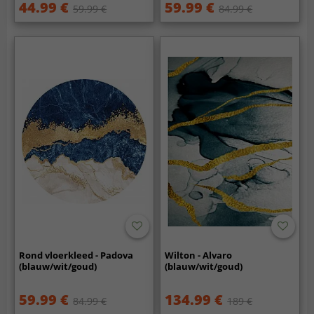
44.99 €
59.99 €
59.99 €
84.99 €
Rond vloerkleed - Padova
Wilton - Alvaro
(blauw/wit/goud)
(blauw/wit/goud)
59.99 €
134.99 €
84.99 €
189 €