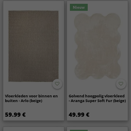
Nieuw
Vloerkleden voor binnen en
Golvend hoogpolig vloerkleed
buiten - Arlo (beige)
- Aranga Super Soft Fur (beige)
59.99 €
49.99 €