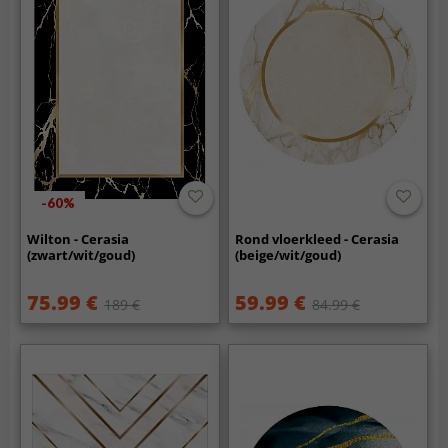
-60%
Wilton - Cerasia
Rond vloerkleed - Cerasia
(zwart/wit/goud)
(beige/wit/goud)
75.99 €
59.99 €
189 €
84.99 €