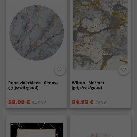
Rond vloerkleed - Genova
Wilton - Mermer
(grijs/wit/goud)
(grijs/wit/goud)
59.99 €
94.99 €
84.99 €
189 €