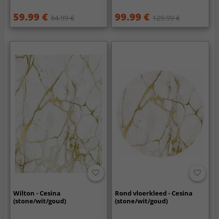
59.99 €
99.99 €
84.99 €
129.99 €
Wilton - Cesina
Rond vloerkleed - Cesina
(stone/wit/goud)
(stone/wit/goud)