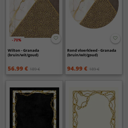
-70%
Wilton - Granada
Rond vloerkleed - Granada
(bruin/wit/goud)
(bruin/wit/goud)
56.99 €
94.99 €
189 €
189 €