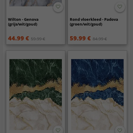
Wilton - Genova
Rond vloerkleed - Padova
(grijs/wit/goud)
(groen/wit/goud)
44.99 €
59.99 €
59.99 €
84.99 €