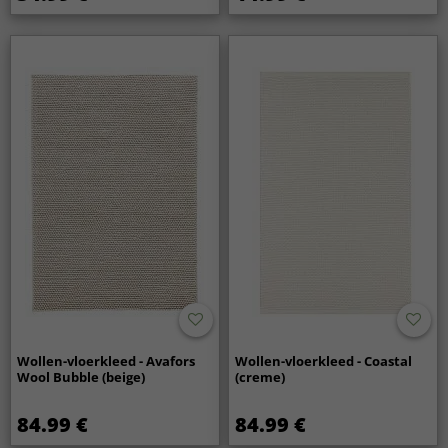
Wollen-vloerkleed - Avafors
Wollen-vloerkleed - Coastal
Wool Bubble (beige)
(creme)
84.99 €
84.99 €