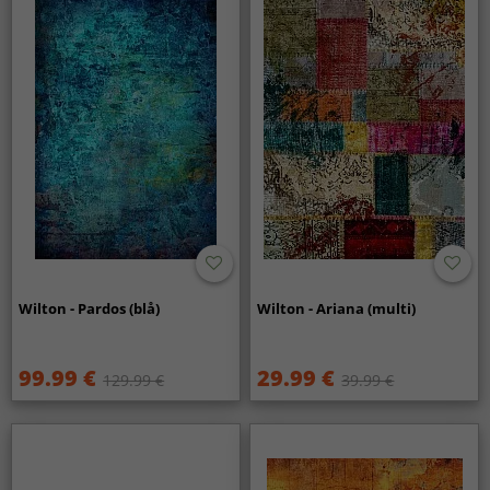
Wilton - Pardos (blå)
Wilton - Ariana (multi)
99.99 €
29.99 €
129.99 €
39.99 €