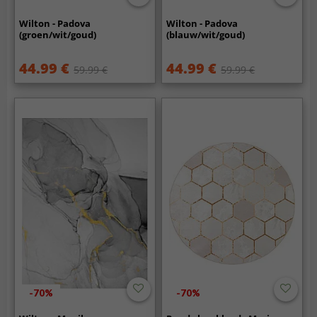
Wilton - Padova
Wilton - Padova
(groen/wit/goud)
(blauw/wit/goud)
44.99 €
44.99 €
59.99 €
59.99 €
-70%
-70%