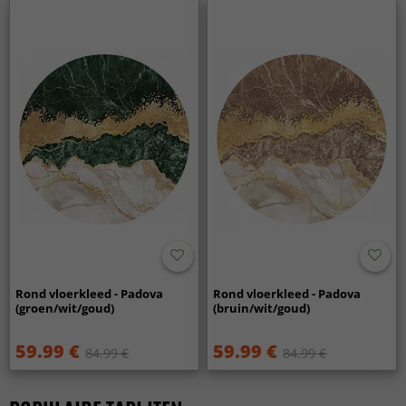
Rond vloerkleed - Padova
Rond vloerkleed - Padova
(groen/wit/goud)
(bruin/wit/goud)
59.99 €
59.99 €
84.99 €
84.99 €