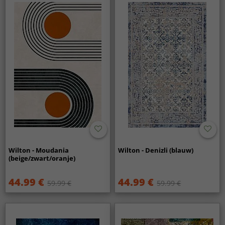
Wilton - Moudania
Wilton - Denizli (blauw)
(beige/zwart/oranje)
44.99 €
44.99 €
59.99 €
59.99 €