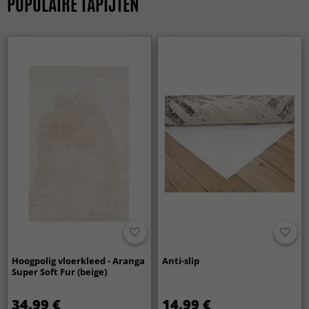
POPULAIRE TAPIJTEN
Hoogpolig vloerkleed - Aranga
Anti-slip
Super Soft Fur (beige)
34.99 €
14.99 €