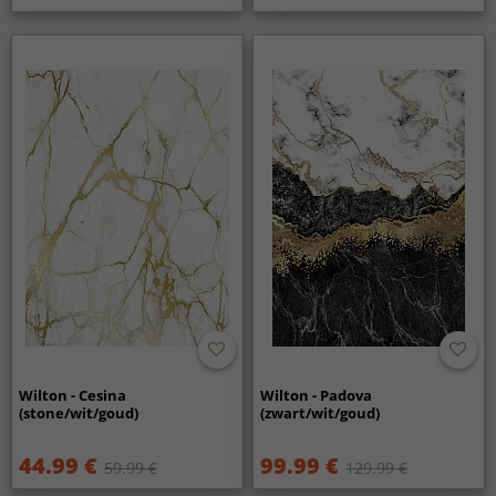
Wilton - Cesina
Wilton - Padova
(stone/wit/goud)
(zwart/wit/goud)
44.99 €
99.99 €
59.99 €
129.99 €