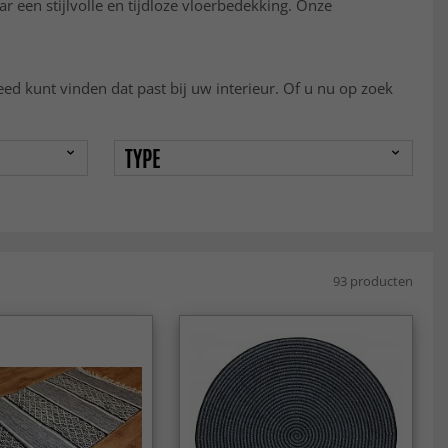
r een stijlvolle en tijdloze vloerbedekking. Onze
leed kunt vinden dat past bij uw interieur. Of u nu op zoek
TYPE
93 producten