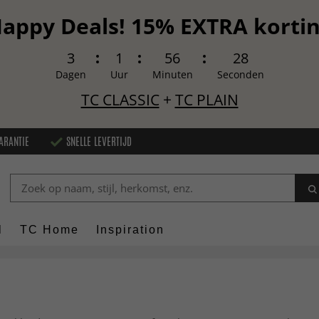
appy Deals! 15% EXTRA korti
3
1
56
27
Dagen
Uur
Minuten
Seconden
TC CLASSIC
+
TC PLAIN
ARANTIE
SNELLE LEVERTIJD
l
TC Home
Inspiration