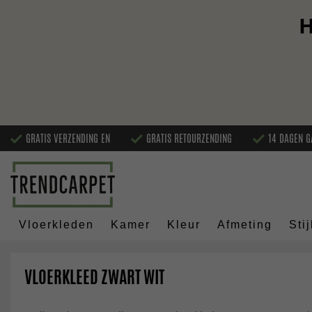
H
GRATIS VERZENDING EN
GRATIS RETOURZENDING
14 DAGEN G
Vloerkleden
Kamer
Kleur
Afmeting
Stij
VLOERKLEED ZWART WIT