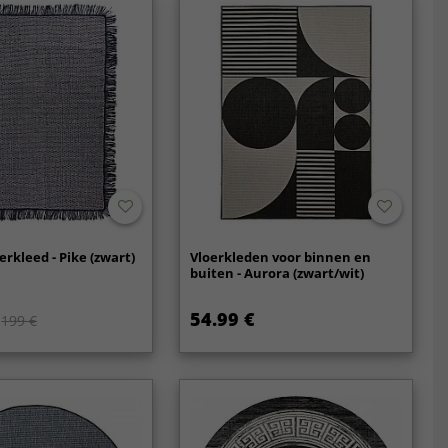
erkleed - Pike (zwart)
Vloerkleden voor binnen en
buiten - Aurora (zwart/wit)
54.99 €
199 €