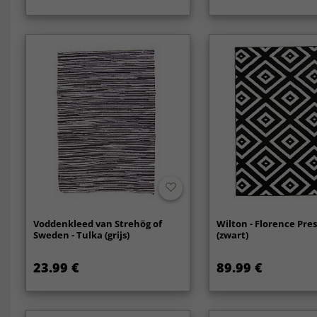
Voddenkleed van Strehög of
Wilton - Florence Pre
Sweden - Tulka (grijs)
(zwart)
23.99 €
89.99 €