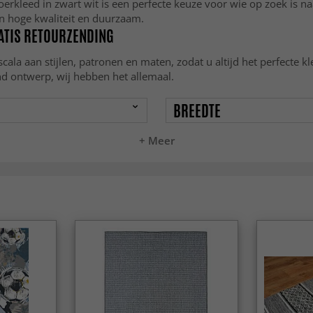
erkleed in zwart wit is een perfecte keuze voor wie op zoek is naa
van hoge kwaliteit en duurzaam.
RATIS RETOURZENDING
cala aan stijlen, patronen en maten, zodat u altijd het perfecte k
nd ontwerp, wij hebben het allemaal.
BREEDTE
+ Meer