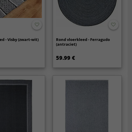
d - Visby (zwart-wit)
Rond vloerkleed - Ferragudo
(antraciet)
59.99 €