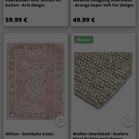
buiten - Arlo (beige)
- Aranga Super Soft Fur (beige)
59.99 €
49.99 €
Nieuw
Wilton - Gombalia (roze)
Wollen-vloerkleed - Avafors
Wool Bubble (grijs/beige)