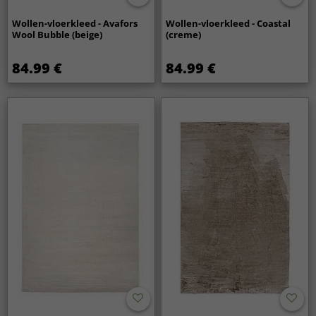
Wollen-vloerkleed - Avafors
Wollen-vloerkleed - Coastal
Wool Bubble (beige)
(creme)
84.99 €
84.99 €