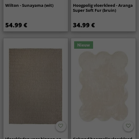
Wilton - Sunayama (wit)
Hoogpolig vloerkleed - Aranga
Super Soft Fur (bruin)
54.99 €
34.99 €
Nieuw
Vloerkleden voor binnen en
Golvend hoogpolig vloerkleed