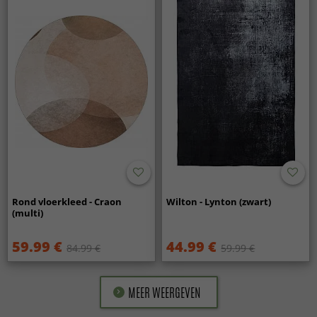
Rond vloerkleed - Craon
Wilton - Lynton (zwart)
(multi)
59.99 €
44.99 €
84.99 €
59.99 €
MEER WEERGEVEN