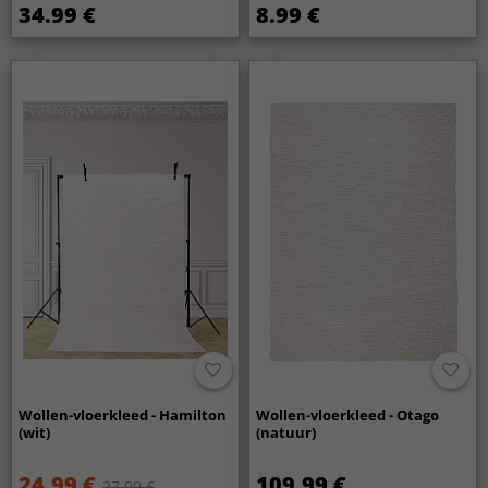
34.99 €
8.99 €
Wollen-vloerkleed - Hamilton
Wollen-vloerkleed - Otago
(wit)
(natuur)
24.99 €
109.99 €
27.99 €