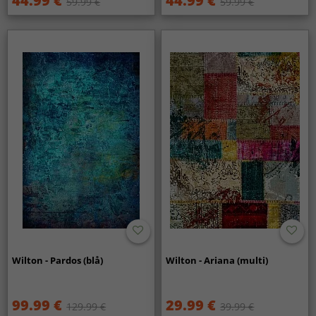
44.99 €
44.99 €
59.99 €
59.99 €
Wilton - Pardos (blå)
Wilton - Ariana (multi)
99.99 €
29.99 €
129.99 €
39.99 €