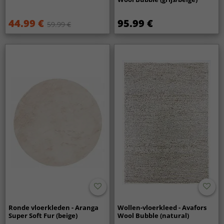
44.99 €
95.99 €
59.99 €
Ronde vloerkleden - Aranga
Wollen-vloerkleed - Avafors
Super Soft Fur (beige)
Wool Bubble (natural)