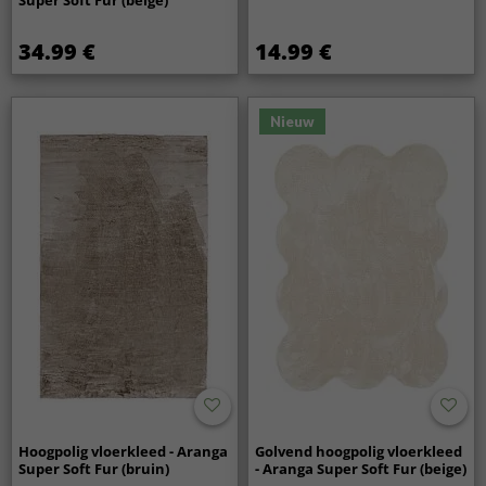
Super Soft Fur (beige)
34.99 €
14.99 €
Nieuw
Hoogpolig vloerkleed - Aranga
Golvend hoogpolig vloerkleed
Super Soft Fur (bruin)
- Aranga Super Soft Fur (beige)