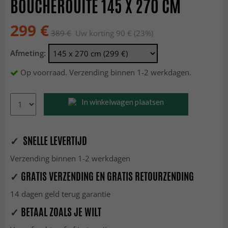
BOUCHEROUITE 145 X 270 CM
299 €
389 €
Uw korting 90 € (23%)
Afmeting:
Op voorraad. Verzending binnen 1-2 werkdagen.
In winkelwagen plaatsen
✓
SNELLE LEVERTIJD
Verzending binnen 1-2 werkdagen
✓
GRATIS VERZENDING EN GRATIS RETOURZENDING
14 dagen geld terug garantie
✓
BETAAL ZOALS JE WILT