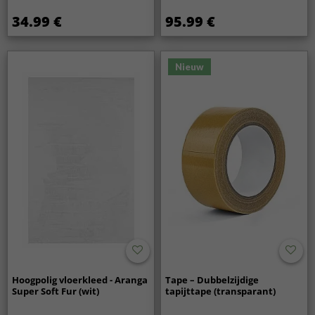
34.99 €
95.99 €
Nieuw
Hoogpolig vloerkleed - Aranga
Tape – Dubbelzijdige
Super Soft Fur (wit)
tapijttape (transparant)