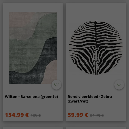
Wilton - Barcelona (groente)
Rond vloerkleed - Zebra
(zwart/wit)
134.99 €
59.99 €
189 €
84.99 €