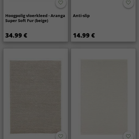
Hoogpolig vloerkleed - Aranga
Anti-slip
Super Soft Fur (beige)
34.99 €
14.99 €