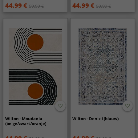
44.99 €
44.99 €
59.99 €
59.99 €
Wilton - Moudania
Wilton - Denizli (blauw)
(beige/zwart/oranje)