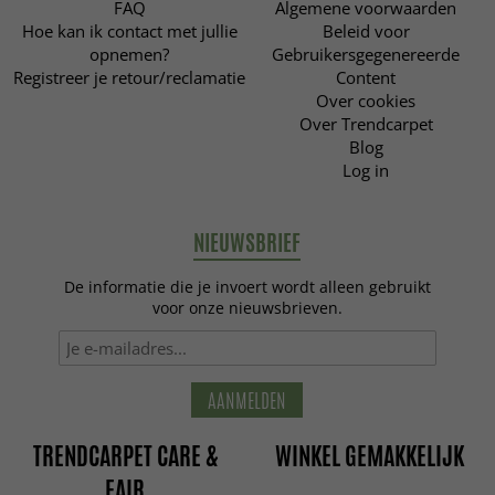
FAQ
Algemene voorwaarden
Hoe kan ik contact met jullie
Beleid voor
opnemen?
Gebruikersgegenereerde
Registreer je retour/reclamatie
Content
Over cookies
Over Trendcarpet
Blog
Log in
NIEUWSBRIEF
De informatie die je invoert wordt alleen gebruikt
voor onze nieuwsbrieven.
AANMELDEN
TRENDCARPET CARE &
WINKEL GEMAKKELIJK
FAIR