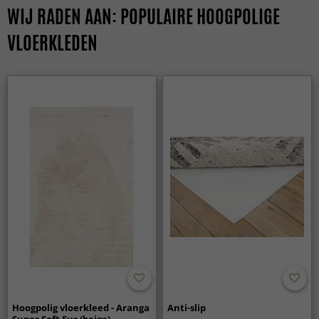
WIJ RADEN AAN: POPULAIRE HOOGPOLIGE
VLOERKLEDEN
Hoogpolig vloerkleed - Aranga
Anti-slip