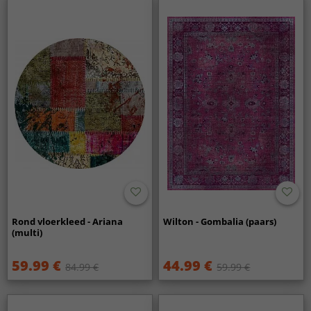
Rond vloerkleed - Ariana
Wilton - Gombalia (paars)
(multi)
59.99 €
44.99 €
84.99 €
59.99 €