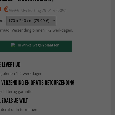
9 €
159 €
Uw korting 79.01 € (50%)
en:
rraad. Verzending binnen 1-2 werkdagen.
In winkelwagen plaatsen
 LEVERTIJD
g binnen 1-2 werkdagen
 VERZENDING EN GRATIS RETOURZENDING
eld terug garantie
 ZOALS JE WILT
hteraf of in termijnen