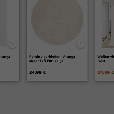
Aranga
Ronde vloerkleden - Aranga
Wollen-vl
Super Soft Fur (beige)
(wit)
34.99 €
24.99 €