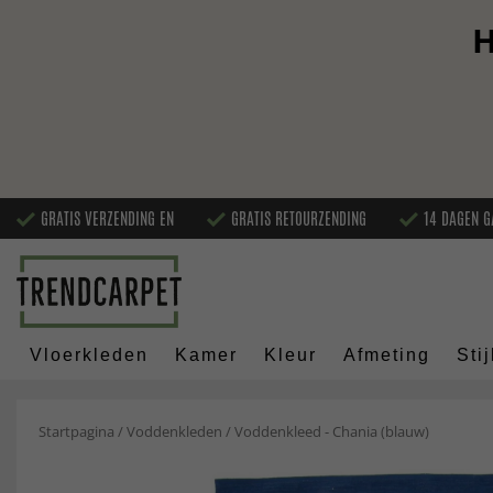
H
GRATIS VERZENDING EN
GRATIS RETOURZENDING
14 DAGEN G
Vloerkleden
Kamer
Kleur
Afmeting
Stij
Startpagina
/
Voddenkleden
/
Voddenkleed - Chania (blauw)