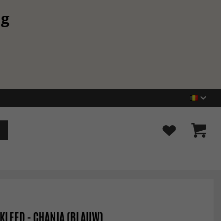
ng
LEED - CHANIA (BLAUW)