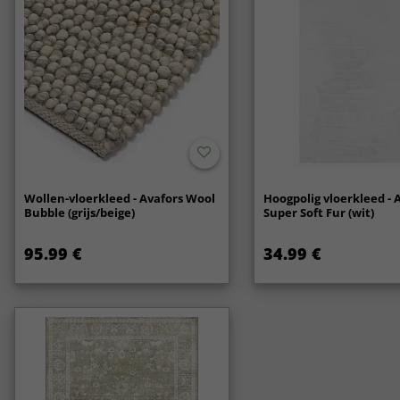
Wollen-vloerkleed - Avafors Wool
Hoogpolig vloerkleed - 
Bubble (grijs/beige)
Super Soft Fur (wit)
95.99 €
34.99 €