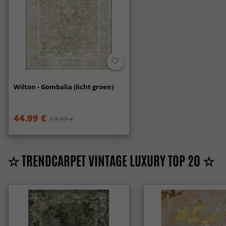
Wilton - Gombalia (licht groen)
44.99 €
59.99 €
☆ TRENDCARPET VINTAGE LUXURY TOP 20 ☆