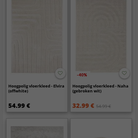
-40%
Hoogpolig vloerkleed - Elvira
Hoogpolig vloerkleed - Naha
(offwhite)
(gebroken wit)
54.99 €
32.99 €
54.99 €