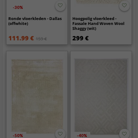
-30%
Ronde vloerkleden - Dallas
Hoogpolig vloerkleed -
(offwhite)
Fassale Hand Woven Wool
Shaggy (wit)
111.99 €
299 €
159 €
-50%
-40%