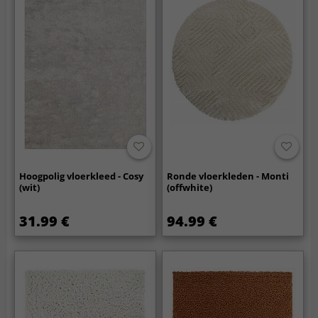
Hoogpolig vloerkleed - Cosy
Ronde vloerkleden - Monti
(wit)
(offwhite)
31.99 €
94.99 €