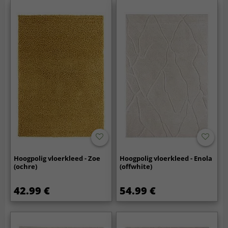
Hoogpolig vloerkleed - Zoe
Hoogpolig vloerkleed - Enola
(ochre)
(offwhite)
42.99 €
54.99 €