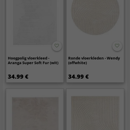
Hoogpolig vloerkleed -
Ronde vloerkleden - Wendy
Aranga Super Soft Fur (wit)
(offwhite)
34.99 €
34.99 €