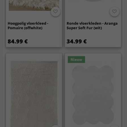
Hoogpolig vloerkleed -
Ronde vloerkleden - Aranga
Pomaire (offwhite)
Super Soft Fur (wit)
84.99 €
34.99 €
Nieuw