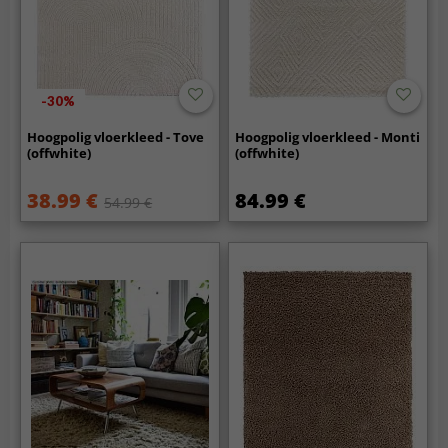
-30%
Hoogpolig vloerkleed - Tove
Hoogpolig vloerkleed - Monti
(offwhite)
(offwhite)
38.99 €
84.99 €
54.99 €