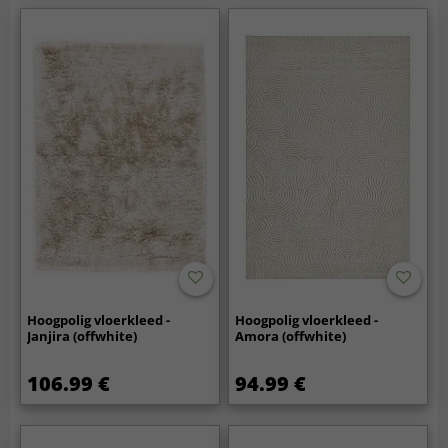
Hoogpolig vloerkleed -
Hoogpolig vloerkleed -
Janjira (offwhite)
Amora (offwhite)
106.99 €
94.99 €