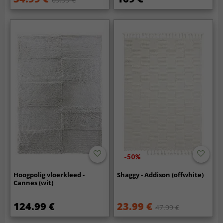
-50%
Hoogpolig vloerkleed -
Shaggy - Addison (offwhite)
Cannes (wit)
124.99 €
23.99 €
47.99 €