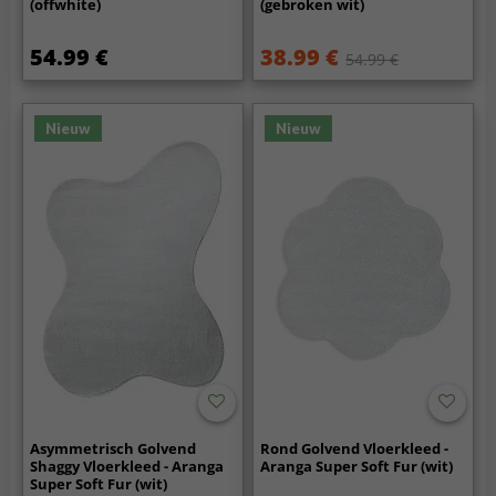
(offwhite)
(gebroken wit)
54.99 €
38.99 €
54.99 €
Nieuw
Nieuw
Asymmetrisch Golvend
Rond Golvend Vloerkleed -
Shaggy Vloerkleed - Aranga
Aranga Super Soft Fur (wit)
Super Soft Fur (wit)