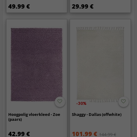
49.99 €
29.99 €
-30%
Hoogpolig vloerkleed - Zoe
Shaggy - Dallas (offwhite)
(paars)
42.99 €
101.99 €
144.99 €