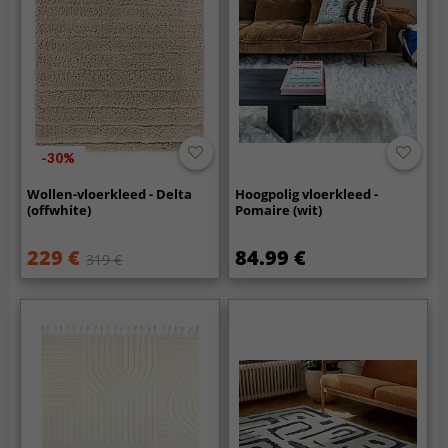
-30%
Wollen-vloerkleed - Delta
Hoogpolig vloerkleed -
(offwhite)
Pomaire (wit)
229 €
84.99 €
319 €