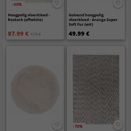
-50%
Hoogpolig vloerkleed -
Golvend hoogpolig
Rostock (offwhite)
vloerkleed - Aranga Super
Soft Fur (wit)
87.99 €
49.99 €
179 €
-70%