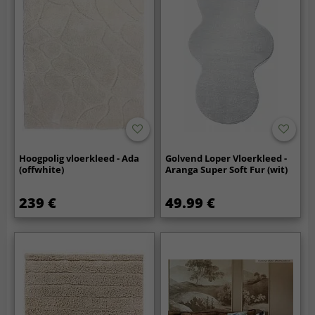
Hoogpolig vloerkleed - Ada
Golvend Loper Vloerkleed -
(offwhite)
Aranga Super Soft Fur (wit)
239 €
49.99 €