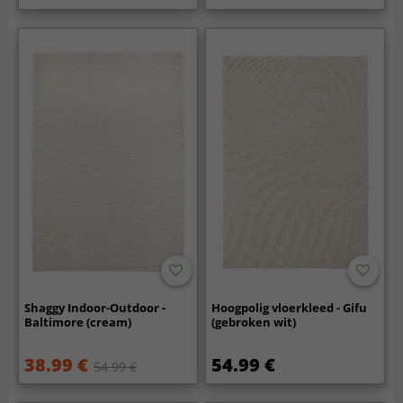
Shaggy Indoor-Outdoor -
Hoogpolig vloerkleed - Gifu
Baltimore (cream)
(gebroken wit)
38.99 €
54.99 €
54.99 €