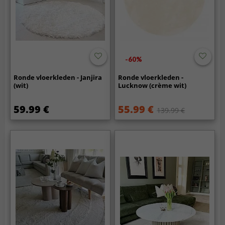
-60%
Ronde vloerkleden - Janjira
Ronde vloerkleden -
(wit)
Lucknow (crème wit)
59.99 €
55.99 €
139.99 €