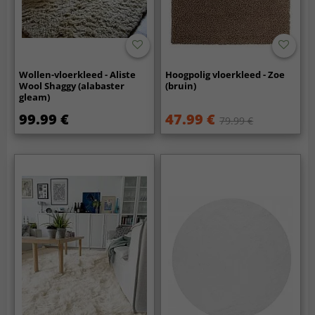
Wollen-vloerkleed - Aliste
Hoogpolig vloerkleed - Zoe
Wool Shaggy (alabaster
(bruin)
gleam)
99.99 €
47.99 €
79.99 €