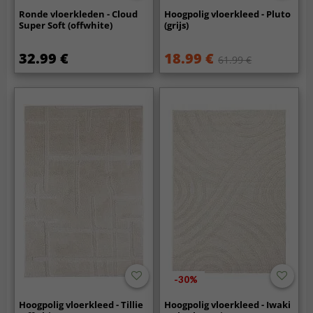
Ronde vloerkleden - Cloud
Hoogpolig vloerkleed - Pluto
Super Soft (offwhite)
(grijs)
32.99 €
18.99 €
61.99 €
-30%
Hoogpolig vloerkleed - Tillie
Hoogpolig vloerkleed - Iwaki