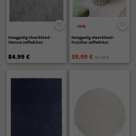
-30%
Hoogpolig vloerkleed -
Hoogpolig vloerkleed -
Vienne (offwhite)
Frutillar (offwhite)
84.99 €
39.99 €
56.99 €