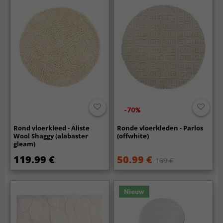
-70%
Rond vloerkleed - Aliste
Ronde vloerkleden - Parlos
Wool Shaggy (alabaster
(offwhite)
gleam)
119.99 €
50.99 €
169 €
Nieuw