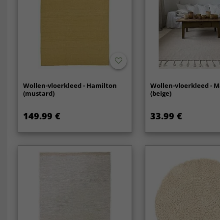
Wollen-vloerkleed - Hamilton
Wollen-vloerkleed - 
(mustard)
(beige)
149.99 €
33.99 €