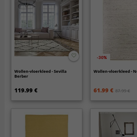
-30%
Wollen-vloerkleed - Sevilla
Wollen-vloerkleed - N
Berber
119.99 €
61.99 €
87.99 €