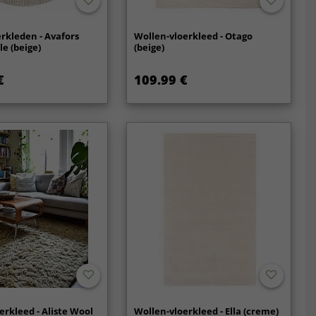
rkleden - Avafors
Wollen-vloerkleed - Otago
e (beige)
(beige)
€
109.99 €
erkleed - Aliste Wool
Wollen-vloerkleed - Ella (creme)