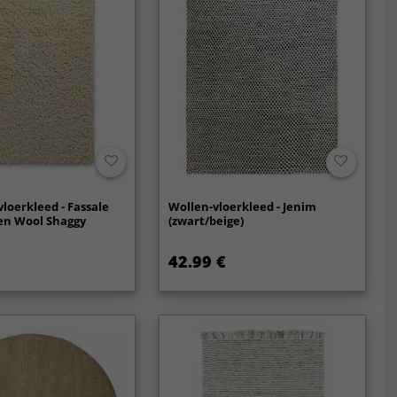
vloerkleed - Fassale
Wollen-vloerkleed - Jenim
n Wool Shaggy
(zwart/beige)
42.99 €