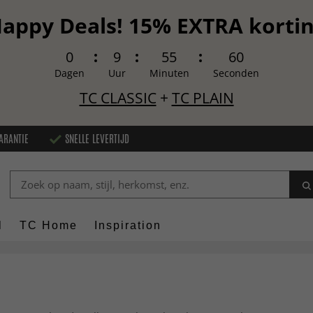
appy Deals! 15% EXTRA korti
0
9
55
59
Dagen
Uur
Minuten
Seconden
TC CLASSIC
+
TC PLAIN
ARANTIE
SNELLE LEVERTIJD
l
TC Home
Inspiration