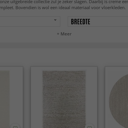
e uitgebreide collectie zul je zeker slagen. Daarbij is creme een 
ompleet. Bovendien is wol een ideaal materiaal voor vloerkleden.
BREEDTE
+ Meer