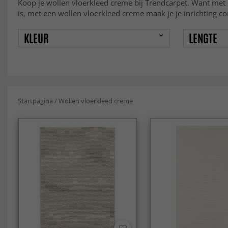
Koop je wollen vloerkleed creme bij Trendcarpet. Want met onz
is, met een wollen vloerkleed creme maak je je inrichting c
KLEUR
LENGTE
Startpagina
/
Wollen vloerkleed creme