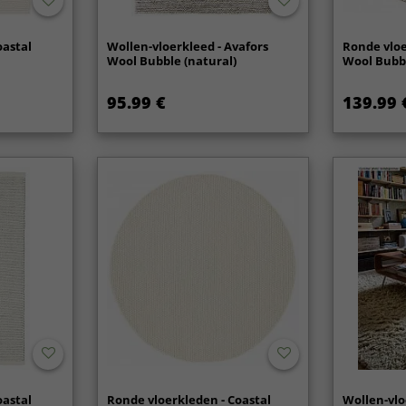
oastal
Wollen-vloerkleed - Avafors
Ronde vloe
Wool Bubble (natural)
Wool Bubbl
95.99 €
139.99 
oastal
Ronde vloerkleden - Coastal
Wollen-vlo