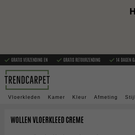
H
GRATIS VERZENDING EN
GRATIS RETOURZENDING
14 DAGEN G
Vloerkleden
Kamer
Kleur
Afmeting
Stij
WOLLEN VLOERKLEED CREME