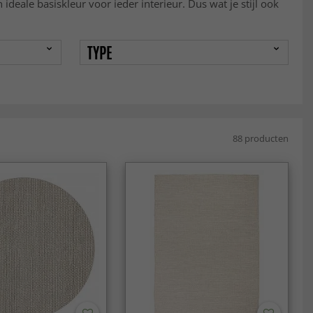
ideale basiskleur voor ieder interieur. Dus wat je stijl ook
TYPE
88 producten