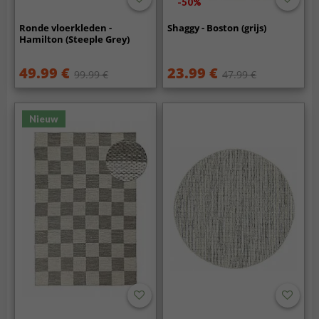
-50%
Ronde vloerkleden -
Shaggy - Boston (grijs)
Hamilton (Steeple Grey)
49.99 €
23.99 €
99.99 €
47.99 €
Nieuw