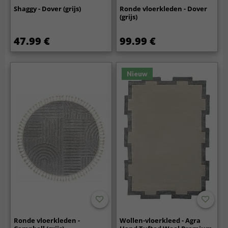
Shaggy - Dover (grijs)
Ronde vloerkleden - Dover
(grijs)
47.99 €
99.99 €
Nieuw
Ronde vloerkleden -
Wollen-vloerkleed - Agra