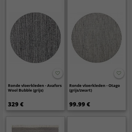
Ronde vloerkleden - Avafors
Ronde vloerkleden - Otago
Wool Bubble (grijs)
(grijs/zwart)
329 €
99.99 €