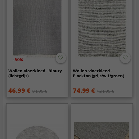
-50%
Wollen-vloerkleed - Bibury
Wollen-vloerkleed -
(lichtgrijs)
Plockton (grijs/wit/groen)
46.99 €
74.99 €
94.99 €
124.99 €