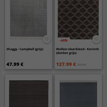
-60%
Shaggy - Campbell (grijs)
Wollen-vloerkleed - Korinth
(donker grijs)
47.99 €
127.99 €
319 €