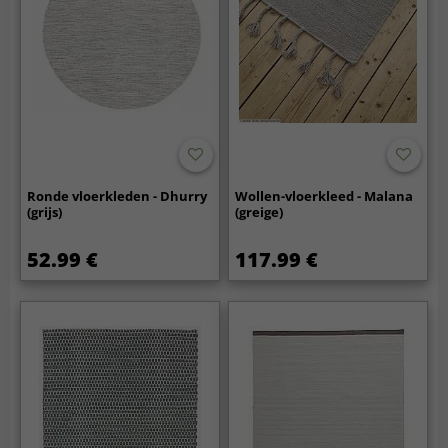
Ronde vloerkleden - Dhurry
Wollen-vloerkleed - Malana
(grijs)
(greige)
52.99 €
117.99 €