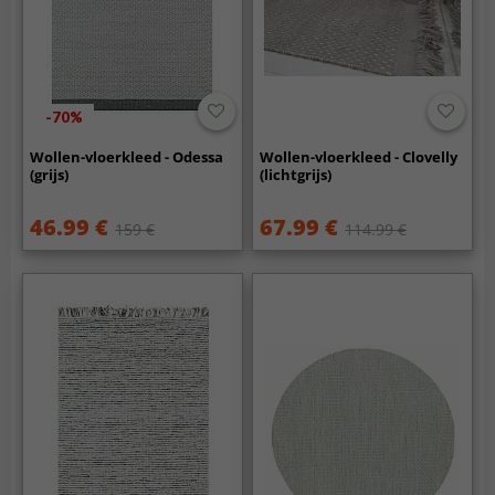
-70%
Wollen-vloerkleed - Odessa
Wollen-vloerkleed - Clovelly
(grijs)
(lichtgrijs)
46.99 €
67.99 €
159 €
114.99 €