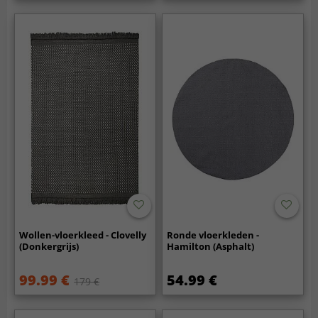
Wollen-vloerkleed - Clovelly
Ronde vloerkleden -
(Donkergrijs)
Hamilton (Asphalt)
99.99 €
54.99 €
179 €