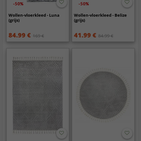
-50%
-50%
Wollen-vloerkleed - Luna
Wollen-vloerkleed - Belize
(grijs)
(grijs)
84.99 €
41.99 €
169 €
84.99 €