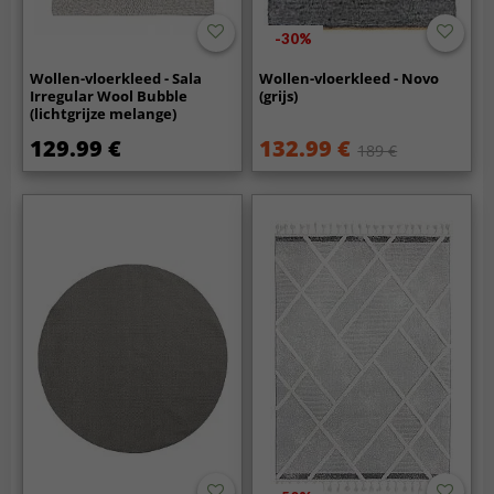
-30%
Wollen-vloerkleed - Sala
Wollen-vloerkleed - Novo
Irregular Wool Bubble
(grijs)
(lichtgrijze melange)
129.99 €
132.99 €
189 €