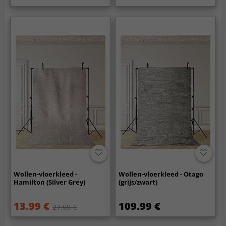
Wollen-vloerkleed -
Wollen-vloerkleed - Otago
Hamilton (Silver Grey)
(grijs/zwart)
13.99 €
109.99 €
27.99 €