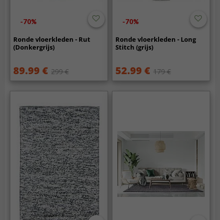
-70%
-70%
Ronde vloerkleden - Rut
Ronde vloerkleden - Long
(Donkergrijs)
Stitch (grijs)
89.99 €
52.99 €
299 €
179 €