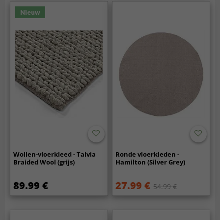
Nieuw
Wollen-vloerkleed - Talvia
Ronde vloerkleden -
Braided Wool (grijs)
Hamilton (Silver Grey)
89.99 €
27.99 €
54.99 €