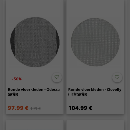
-50%
Ronde vloerkleden - Odessa
Ronde vloerkleden - Clovelly
(grijs)
(lichtgrijs)
97.99 €
104.99 €
199 €