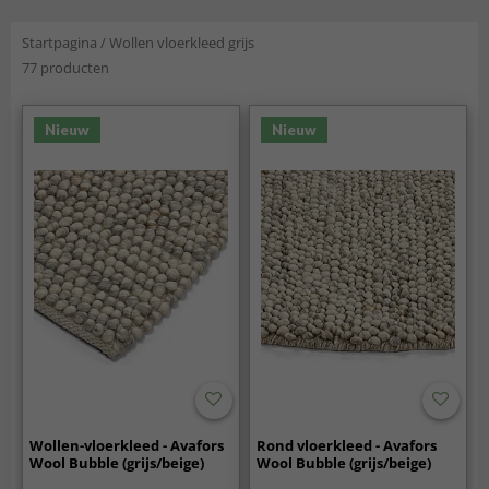
Startpagina
/
Wollen vloerkleed grijs
77 producten
Nieuw
Nieuw
Wollen-vloerkleed - Avafors
Rond vloerkleed - Avafors
Wool Bubble (grijs/beige)
Wool Bubble (grijs/beige)