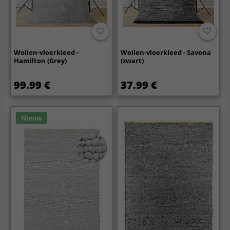
Wollen-vloerkleed -
Wollen-vloerkleed - Savona
Hamilton (Grey)
(zwart)
99.99 €
37.99 €
Nieuw