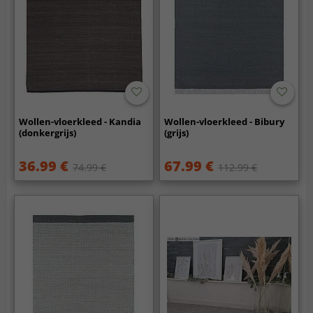
Wollen-vloerkleed - Kandia
Wollen-vloerkleed - Bibury
(donkergrijs)
(grijs)
36.99 €
67.99 €
74.99 €
112.99 €