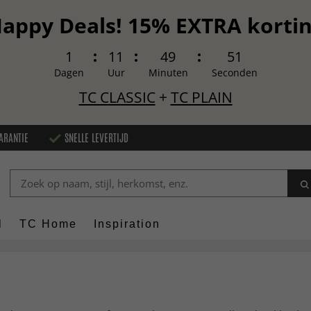
appy Deals! 15% EXTRA korti
1
11
49
50
Dagen
Uur
Minuten
Seconden
TC CLASSIC
+
TC PLAIN
ARANTIE
SNELLE LEVERTIJD
l
TC Home
Inspiration