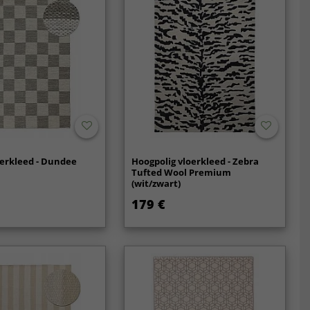
erkleed - Dundee
Hoogpolig vloerkleed - Zebra
Tufted Wool Premium
(wit/zwart)
179 €