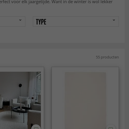
rfect voor elk jaargetijde. Want in de winter is wol lekker
TYPE
55 producten