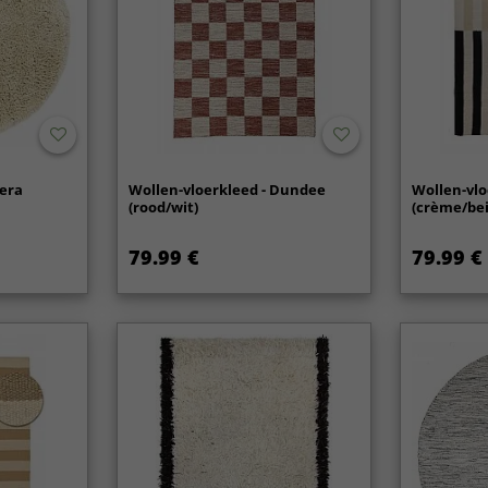
Vera
Wollen-vloerkleed - Dundee
Wollen-vlo
(rood/wit)
(crème/bei
79.99 €
79.99 €