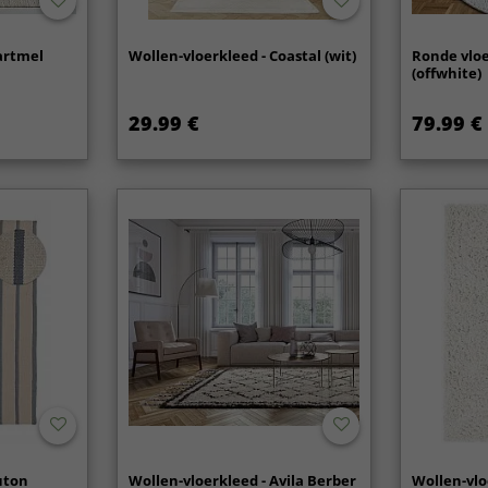
artmel
Wollen-vloerkleed - Coastal (wit)
Ronde vloe
(offwhite)
29.99 €
79.99 €
uton
Wollen-vloerkleed - Avila Berber
Wollen-vlo