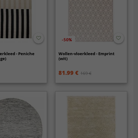
-50%
erkleed - Peniche
Wollen-vloerkleed - Emprint
ge)
(wit)
81.99 €
169 €