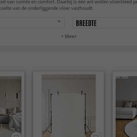
voel van ruimte en comfort. Daarbij is een wit wollen vloerkleed pe
koelte van de onderliggende vloer vasthoudt.
BREEDTE
+ Meer