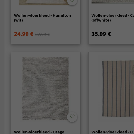
Wollen-vloerkleed - Hamilton
Wollen-vloerkleed - C
(wit)
(offwhite)
24.99 €
35.99 €
27.99 €
Wollen-vloerkleed - Otago
Wollen-vloerkleed - L