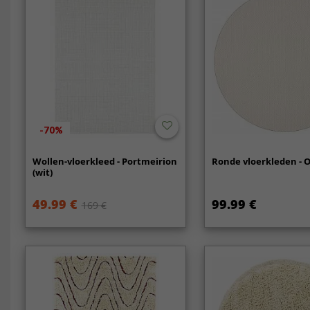
-70%
Wollen-vloerkleed - Portmeirion
Ronde vloerkleden - O
(wit)
49.99 €
99.99 €
169 €