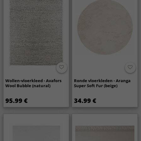
Wollen-vloerkleed - Avafors
Ronde vloerkleden - Aranga
Wool Bubble (natural)
Super Soft Fur (beige)
95.99 €
34.99 €