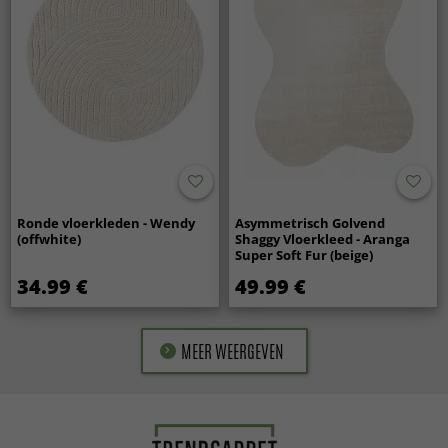
Ronde vloerkleden - Wendy
Asymmetrisch Golvend
(offwhite)
Shaggy Vloerkleed - Aranga
Super Soft Fur (beige)
34.99 €
49.99 €
MEER WEERGEVEN