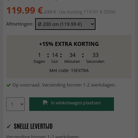
119.99 €
239 €
Uw korting 119.01 € (50%)
Afmetingen:
+15% EXTRA KORTING
1
14
34
31
Dagen
Uur
Minuten
Seconden
Met code: 15EXTRA
Op voorraad. Verzending binnen 1-2 werkdagen.
In winkelwagen plaatsen
✓
SNELLE LEVERTIJD
Verzending binnen 1-2 werkdagen