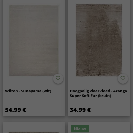
Wilton - Sunayama (wit)
Hoogpolig vloerkleed - Aranga
Super Soft Fur (bruin)
54.99 €
34.99 €
Nieuw