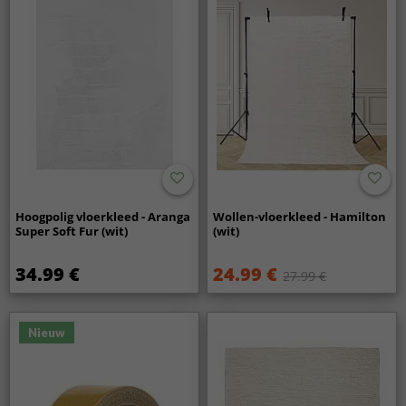
Hoogpolig vloerkleed - Aranga
Wollen-vloerkleed - Hamilton
Super Soft Fur (wit)
(wit)
34.99 €
24.99 €
27.99 €
Nieuw