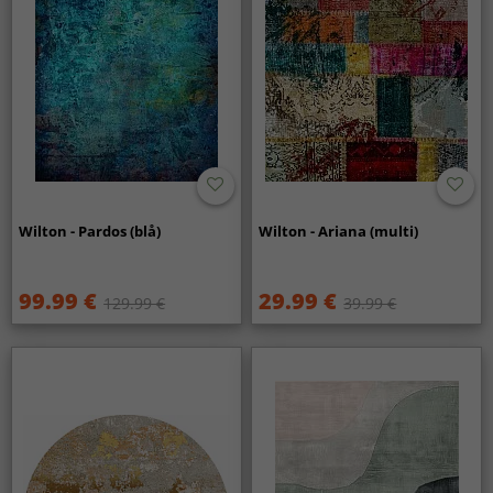
Wilton - Pardos (blå)
Wilton - Ariana (multi)
99.99 €
29.99 €
129.99 €
39.99 €