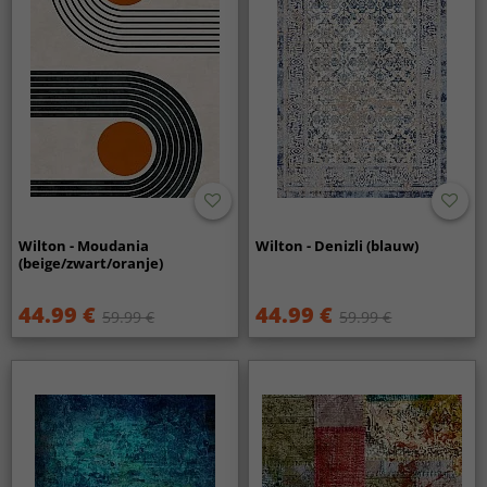
Wilton - Moudania
Wilton - Denizli (blauw)
(beige/zwart/oranje)
44.99 €
44.99 €
59.99 €
59.99 €