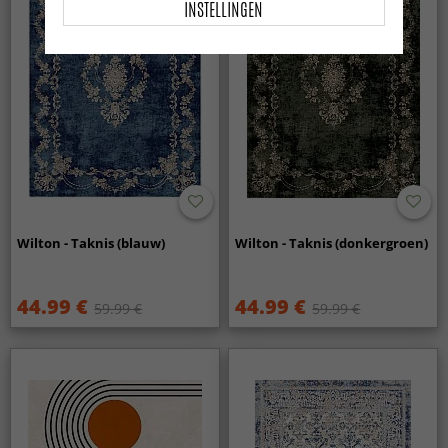
INSTELLINGEN
Wilton - Taknis (blauw)
Wilton - Taknis (donkergroen)
44.99 €
44.99 €
59.99 €
59.99 €