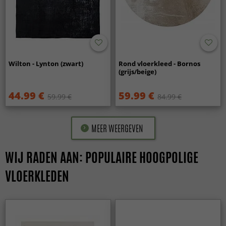
Wilton - Lynton (zwart)
Rond vloerkleed - Bornos
(grijs/beige)
44.99 €
59.99 €
59.99 €
84.99 €
MEER WEERGEVEN
WIJ RADEN AAN: POPULAIRE HOOGPOLIGE
VLOERKLEDEN