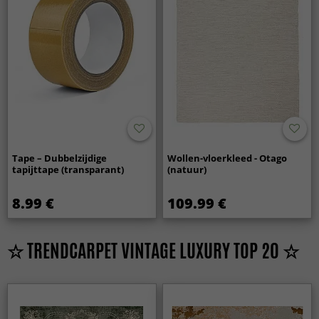
Tape – Dubbelzijdige
Wollen-vloerkleed - Otago
tapijttape (transparant)
(natuur)
8.99 €
109.99 €
☆ TRENDCARPET VINTAGE LUXURY TOP 20 ☆