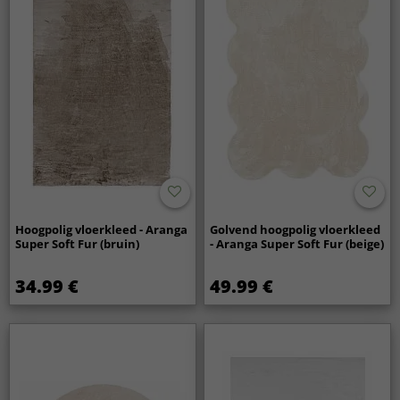
Hoogpolig vloerkleed - Aranga
Golvend hoogpolig vloerkleed
Super Soft Fur (bruin)
- Aranga Super Soft Fur (beige)
34.99 €
49.99 €