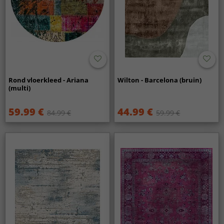
Rond vloerkleed - Ariana
Wilton - Barcelona (bruin)
(multi)
59.99 €
44.99 €
84.99 €
59.99 €