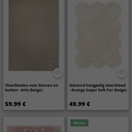
Vloerkleden voor binnen en
Golvend hoogpolig vloerkleed
buiten - Arlo (beige)
- Aranga Super Soft Fur (beige)
59.99 €
49.99 €
Nieuw