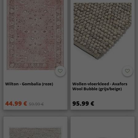
Wilton - Gombalia (roze)
Wollen-vloerkleed - Avafors
Wool Bubble (grijs/beige)
44.99 €
95.99 €
59.99 €