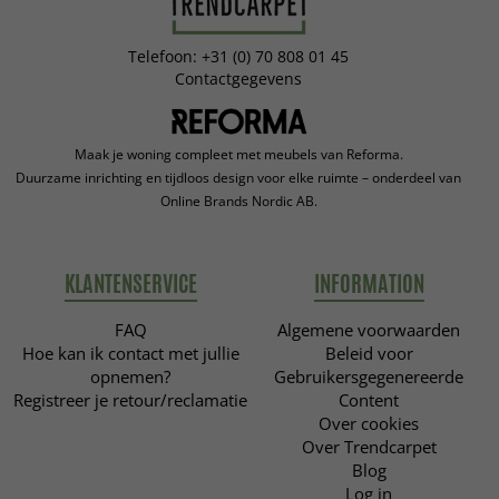
Telefoon: +31 (0) 70 808 01 45
Contactgegevens
Maak je woning compleet met meubels van Reforma.
Duurzame inrichting en tijdloos design voor elke ruimte – onderdeel van
Online Brands Nordic AB.
KLANTENSERVICE
INFORMATION
FAQ
Algemene voorwaarden
Hoe kan ik contact met jullie
Beleid voor
opnemen?
Gebruikersgegenereerde
Registreer je retour/reclamatie
Content
Over cookies
Over Trendcarpet
Blog
Log in