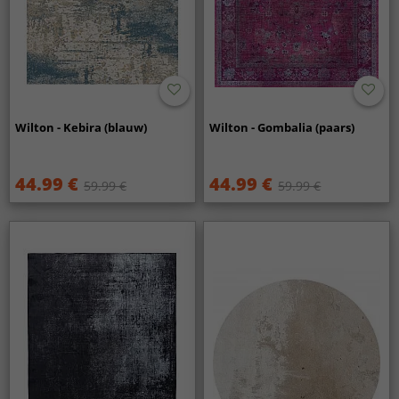
Wilton - Kebira (blauw)
Wilton - Gombalia (paars)
44.99 €
44.99 €
59.99 €
59.99 €