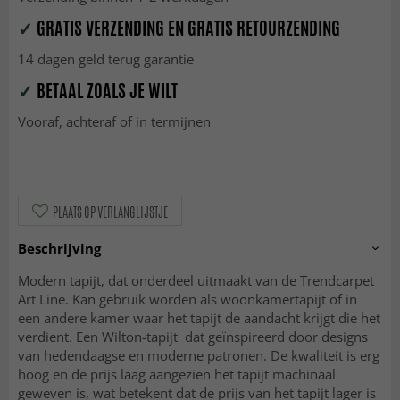
✓
GRATIS VERZENDING EN GRATIS RETOURZENDING
14 dagen geld terug garantie
✓
BETAAL ZOALS JE WILT
Vooraf, achteraf of in termijnen
PLAATS OP VERLANGLIJSTJE
Beschrijving
Modern tapijt, dat onderdeel uitmaakt van de Trendcarpet
Art Line. Kan gebruik worden als woonkamertapijt of in
een andere kamer waar het tapijt de aandacht krijgt die het
verdient. Een Wilton-tapijt dat geïnspireerd door designs
van hedendaagse en moderne patronen. De kwaliteit is erg
hoog en de prijs laag aangezien het tapijt machinaal
geweven is, wat betekent dat de prijs van het tapijt lager is