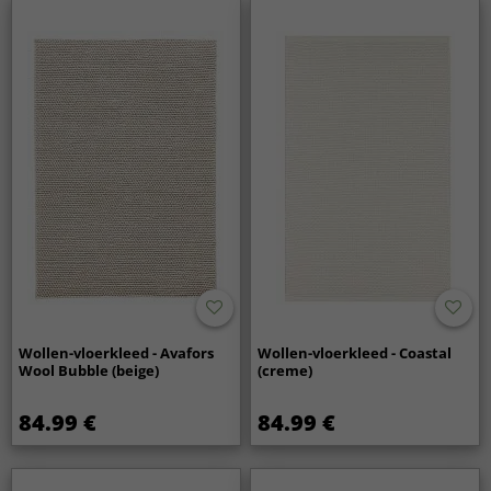
Wollen-vloerkleed - Avafors
Wollen-vloerkleed - Coastal
Wool Bubble (beige)
(creme)
84.99 €
84.99 €