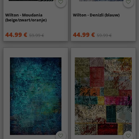
Wilton - Moudania
Wilton - Denizli (blauw)
(beige/zwart/oranje)
44.99 €
44.99 €
59.99 €
59.99 €