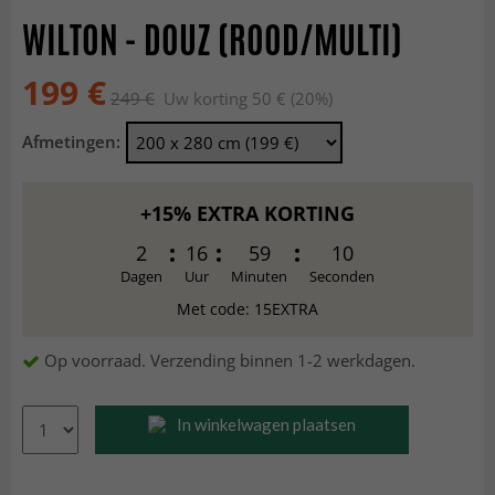
WILTON - DOUZ (ROOD/MULTI)
199 €
249 €
Uw korting 50 € (20%)
Afmetingen:
+15% EXTRA KORTING
2
16
59
8
Dagen
Uur
Minuten
Seconden
Met code: 15EXTRA
Op voorraad. Verzending binnen 1-2 werkdagen.
In winkelwagen plaatsen