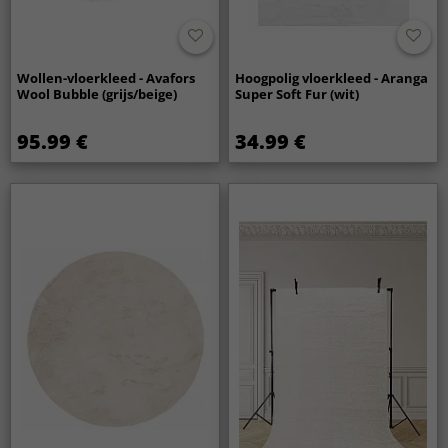
Wollen-vloerkleed - Avafors
Hoogpolig vloerkleed - Aranga
Wool Bubble (grijs/beige)
Super Soft Fur (wit)
95.99 €
34.99 €