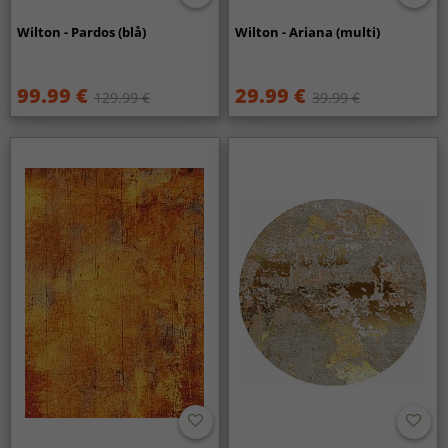
Wilton - Pardos (blå)
Wilton - Ariana (multi)
99.99 €
29.99 €
129.99 €
39.99 €