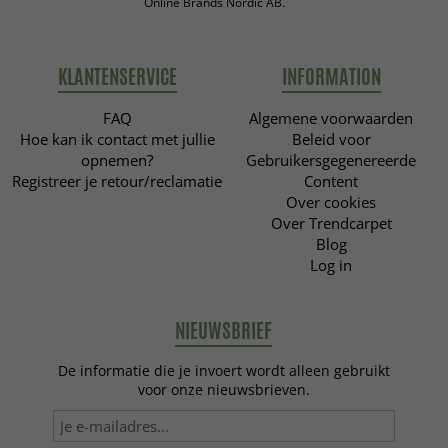
Online Brands Nordic AB.
KLANTENSERVICE
INFORMATION
FAQ
Algemene voorwaarden
Hoe kan ik contact met jullie
Beleid voor
opnemen?
Gebruikersgegenereerde
Registreer je retour/reclamatie
Content
Over cookies
Over Trendcarpet
Blog
Log in
NIEUWSBRIEF
De informatie die je invoert wordt alleen gebruikt
voor onze nieuwsbrieven.