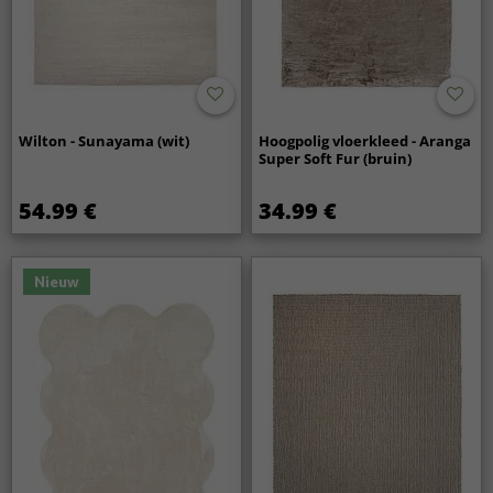
Wilton - Sunayama (wit)
Hoogpolig vloerkleed - Aranga
Super Soft Fur (bruin)
54.99 €
34.99 €
Nieuw