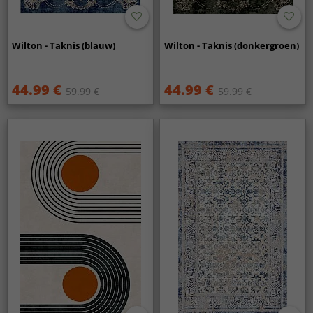
Wilton - Taknis (blauw)
Wilton - Taknis (donkergroen)
44.99 €
44.99 €
59.99 €
59.99 €