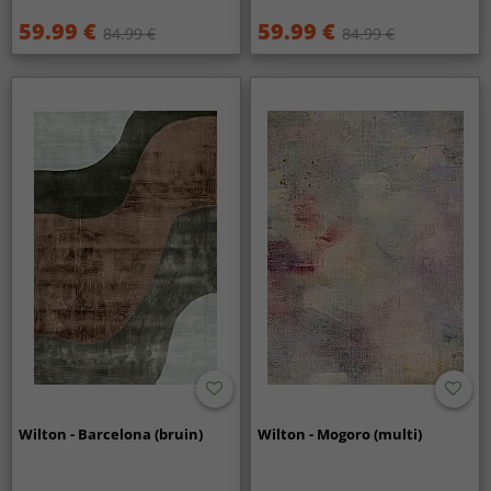
59.99 €
59.99 €
84.99 €
84.99 €
Wilton - Barcelona (bruin)
Wilton - Mogoro (multi)