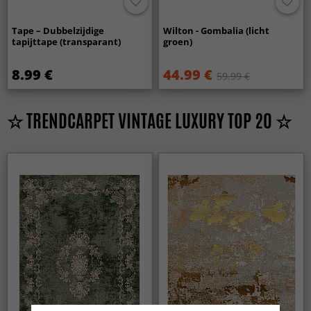
Tape – Dubbelzijdige
Wilton - Gombalia (licht
tapijttape (transparant)
groen)
8.99 €
44.99 €
59.99 €
☆ TRENDCARPET VINTAGE LUXURY TOP 20 ☆