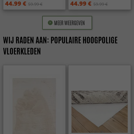
44.99 €
44.99 €
59.99 €
59.99 €
MEER WEERGEVEN
WIJ RADEN AAN: POPULAIRE HOOGPOLIGE
VLOERKLEDEN