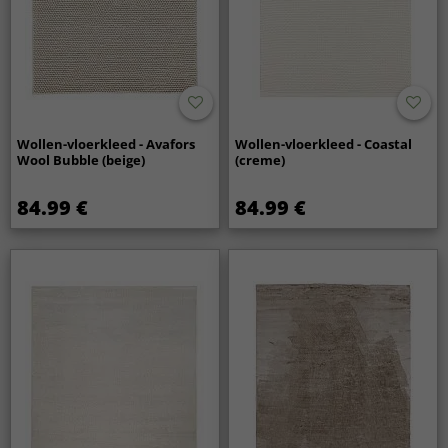
Wollen-vloerkleed - Avafors
Wollen-vloerkleed - Coastal
Wool Bubble (beige)
(creme)
84.99 €
84.99 €