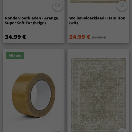
Ronde vloerkleden - Aranga
Wollen-vloerkleed - Hamilton
Super Soft Fur (beige)
(wit)
34.99 €
24.99 €
27.99 €
Nieuw