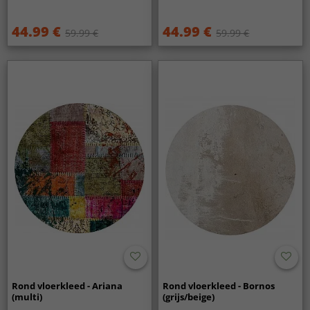
44.99 €
44.99 €
59.99 €
59.99 €
Rond vloerkleed - Ariana
Rond vloerkleed - Bornos
(multi)
(grijs/beige)