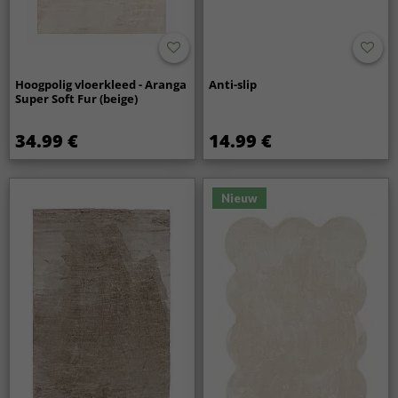
Hoogpolig vloerkleed - Aranga
Anti-slip
Super Soft Fur (beige)
34.99 €
14.99 €
Nieuw